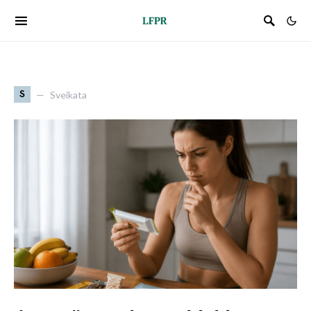
S
Sveikata