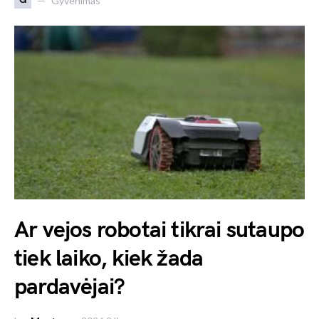
Gyvenimas
Ar vejos robotai tikrai sutaupo
tiek laiko, kiek žada
pardavėjai?