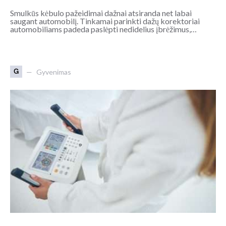
Smulkūs kėbulo pažeidimai dažnai atsiranda net labai
saugant automobilį. Tinkamai parinkti dažų korektoriai
automobiliams padeda paslėpti nedidelius įbrėžimus,…
G
Gyvenimas