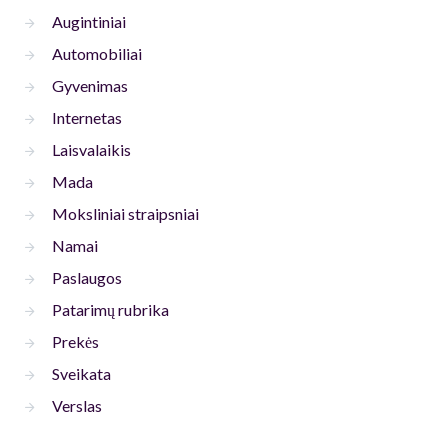
Augintiniai
Automobiliai
Gyvenimas
Internetas
Laisvalaikis
Mada
Moksliniai straipsniai
Namai
Paslaugos
Patarimų rubrika
Prekės
Sveikata
Verslas