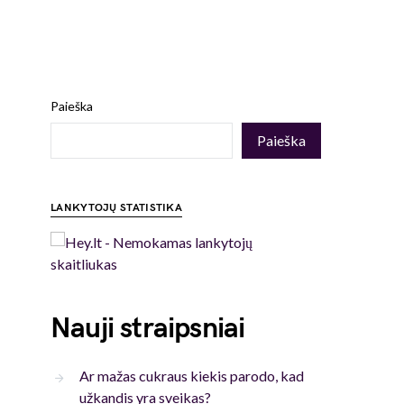
Paieška
Paieška
LANKYTOJŲ STATISTIKA
Nauji straipsniai
Ar mažas cukraus kiekis parodo, kad
užkandis yra sveikas?