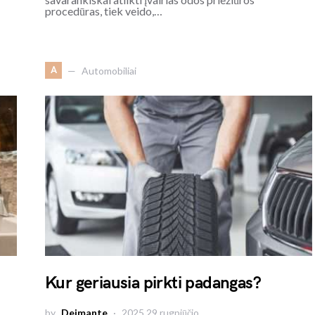
procedūras, tiek veido,…
A
Automobiliai
Kur geriausia pirkti padangas?
by
Deimante
2025 29 rugpjūčio