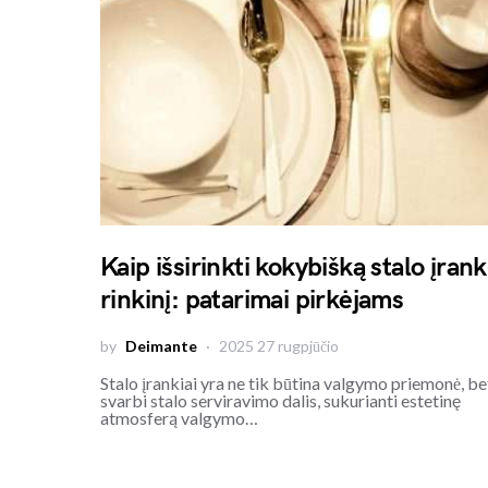
Kaip išsirinkti kokybišką stalo įrank
rinkinį: patarimai pirkėjams
by
Deimante
2025 27 rugpjūčio
Stalo įrankiai yra ne tik būtina valgymo priemonė, bet
svarbi stalo serviravimo dalis, sukurianti estetinę
atmosferą valgymo…