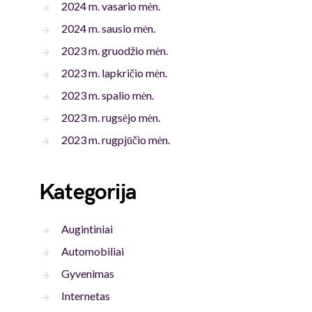
2024 m. vasario mėn.
2024 m. sausio mėn.
2023 m. gruodžio mėn.
2023 m. lapkričio mėn.
2023 m. spalio mėn.
2023 m. rugsėjo mėn.
2023 m. rugpjūčio mėn.
Kategorija
Augintiniai
Automobiliai
Gyvenimas
Internetas