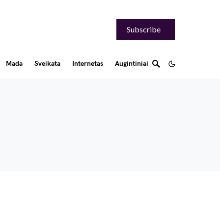
Subscribe
Mada
Sveikata
Internetas
Augintiniai