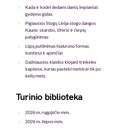
Kada ir kodėl dedami dantų implantai:
gydymo gidas
Pigiausios Stogų Linija stogo dangos
Kaune: skardos, šiferio ir čerpių
palyginimas
Lūpų putlinimas hialuronu formai,
kontūrui ir apimčiai
Dažniausios klaidos klojant trinkeles
kapinėse, kurias pastebi meistrai tik po
kelių metų
Turinio biblioteka
2026 m. rugpjūčio mėn.
2026 m. liepos mėn.