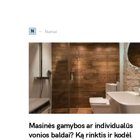
N
Namai
Masinės gamybos ar individualūs
vonios baldai? Ką rinktis ir kodėl