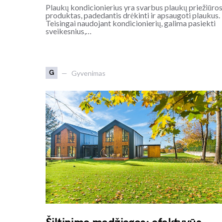
Plaukų kondicionierius yra svarbus plaukų priežiūro
produktas, padedantis drėkinti ir apsaugoti plaukus.
Teisingai naudojant kondicionierių, galima pasiekti
sveikesnius,…
G
Gyvenimas