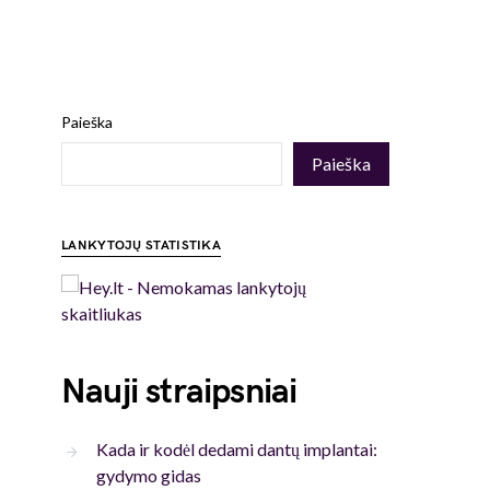
Paieška
Paieška
LANKYTOJŲ STATISTIKA
Nauji straipsniai
Kada ir kodėl dedami dantų implantai:
gydymo gidas