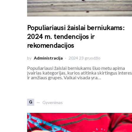
Populiariausi žaislai berniukams:
2024 m. tendencijos ir
rekomendacijos
by
Administracija
2024 23 gruodžio
Populiariausi žaislai berniukams šiuo metu apima
įvairias kategorijas, kurios atitinka skirtingus intere
ir amžiaus grupes. Vaikai visada yra…
G
Gyvenimas