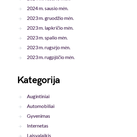
2024 m. sausio mėn.
2023 m. gruodžio mėn.
2023 m. lapkričio mėn.
2023 m. spalio mėn.
2023 m. rugsėjo mėn.
2023 m. rugpjūčio mėn.
Kategorija
Augintiniai
Automobiliai
Gyvenimas
Internetas
Laisvalaikis