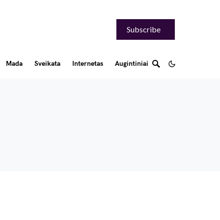
Subscribe
Mada
Sveikata
Internetas
Augintiniai