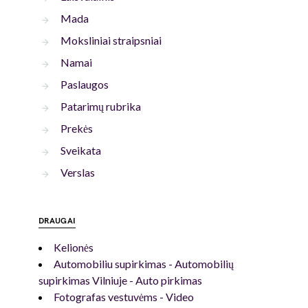
Mada
Moksliniai straipsniai
Namai
Paslaugos
Patarimų rubrika
Prekės
Sveikata
Verslas
DRAUGAI
Kelionės
Automobiliu supirkimas - Automobilių
supirkimas Vilniuje - Auto pirkimas
Fotografas vestuvėms - Video