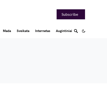
Subscribe
Mada
Sveikata
Internetas
Augintiniai