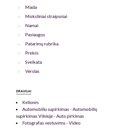
Mada
Moksliniai straipsniai
Namai
Paslaugos
Patarimų rubrika
Prekės
Sveikata
Verslas
DRAUGAI
Kelionės
Automobiliu supirkimas - Automobilių
supirkimas Vilniuje - Auto pirkimas
Fotografas vestuvėms - Video