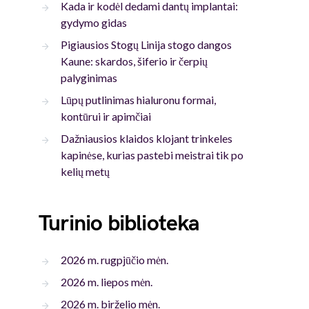
Kada ir kodėl dedami dantų implantai:
gydymo gidas
Pigiausios Stogų Linija stogo dangos
Kaune: skardos, šiferio ir čerpių
palyginimas
Lūpų putlinimas hialuronu formai,
kontūrui ir apimčiai
Dažniausios klaidos klojant trinkeles
kapinėse, kurias pastebi meistrai tik po
kelių metų
Turinio biblioteka
2026 m. rugpjūčio mėn.
2026 m. liepos mėn.
2026 m. birželio mėn.