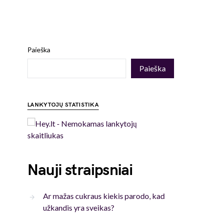
Paieška
Paieška
LANKYTOJŲ STATISTIKA
Nauji straipsniai
Ar mažas cukraus kiekis parodo, kad
užkandis yra sveikas?