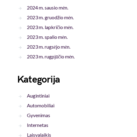
2024 m. sausio mėn.
2023 m. gruodžio mėn.
2023 m. lapkričio mėn.
2023 m. spalio mėn.
2023 m. rugsėjo mėn.
2023 m. rugpjūčio mėn.
Kategorija
Augintiniai
Automobiliai
Gyvenimas
Internetas
Laisvalaikis