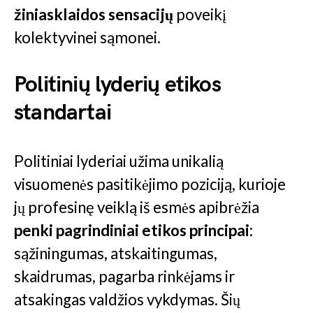
žiniasklaidos sensacijų
poveikį
kolektyvinei sąmonei.
Politinių lyderių etikos
standartai
Politiniai lyderiai užima unikalią
visuomenės pasitikėjimo poziciją, kurioje
jų profesinę veiklą iš esmės apibrėžia
penki pagrindiniai etikos principai
:
sąžiningumas, atskaitingumas,
skaidrumas, pagarba rinkėjams ir
atsakingas valdžios vykdymas. Šių