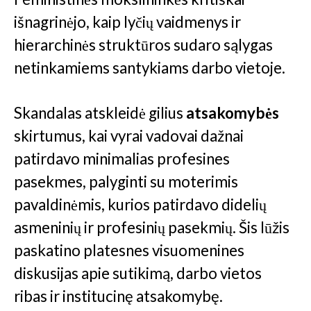
išnagrinėjo, kaip lyčių vaidmenys ir
hierarchinės struktūros sudaro sąlygas
netinkamiems santykiams darbo vietoje.
Skandalas atskleidė gilius
atsakomybės
skirtumus, kai vyrai vadovai dažnai
patirdavo minimalias profesines
pasekmes, palyginti su moterimis
pavaldinėmis, kurios patirdavo didelių
asmeninių ir profesinių pasekmių. Šis lūžis
paskatino platesnes visuomenines
diskusijas apie sutikimą, darbo vietos
ribas ir institucinę atsakomybę.