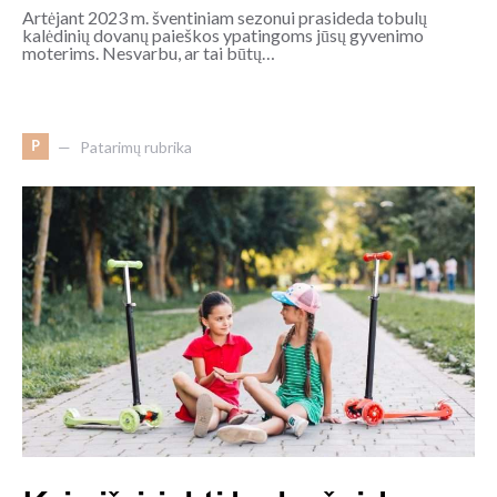
Artėjant 2023 m. šventiniam sezonui prasideda tobulų
kalėdinių dovanų paieškos ypatingoms jūsų gyvenimo
moterims. Nesvarbu, ar tai būtų…
P
Patarimų rubrika