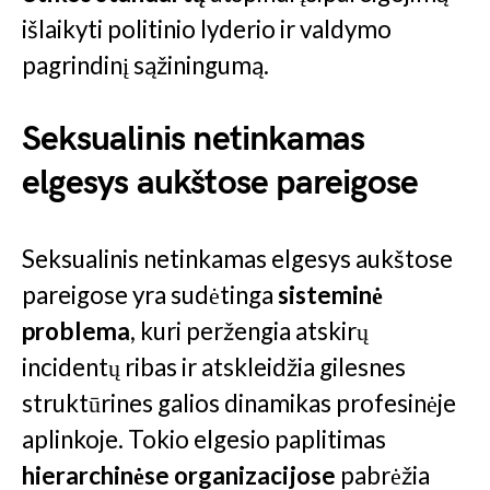
išlaikyti politinio lyderio ir valdymo
pagrindinį sąžiningumą.
Seksualinis netinkamas
elgesys aukštose pareigose
Seksualinis netinkamas elgesys aukštose
pareigose yra sudėtinga
sisteminė
problema
, kuri peržengia atskirų
incidentų ribas ir atskleidžia gilesnes
struktūrines galios dinamikas profesinėje
aplinkoje. Tokio elgesio paplitimas
hierarchinėse organizacijose
pabrėžia