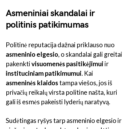
Asmeniniai skandalai ir
politinis patikimumas
Politinė reputacija dažnai priklauso nuo
asmeninio elgesio
, o skandalai gali greitai
pakenkti
visuomenės pasitikėjimui
ir
instituciniam patikimumui
. Kai
asmeninės klaidos
tampa viešos, jos iš
privačių reikalų virsta politine našta, kuri
gali iš esmės pakeisti lyderių naratyvą.
Sudėtingas ryšys tarp asmeninio elgesio ir