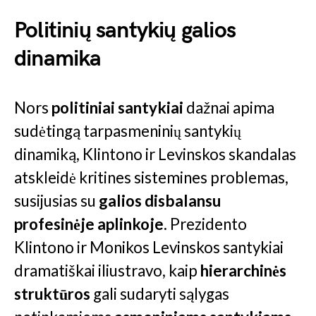
Politinių santykių galios
dinamika
Nors
politiniai santykiai
dažnai apima
sudėtingą tarpasmeninių santykių
dinamiką, Klintono ir Levinskos skandalas
atskleidė kritines sistemines problemas,
susijusias su
galios disbalansu
profesinėje aplinkoje
. Prezidento
Klintono ir Monikos Levinskos santykiai
dramatiškai iliustravo, kaip
hierarchinės
struktūros
gali sudaryti sąlygas