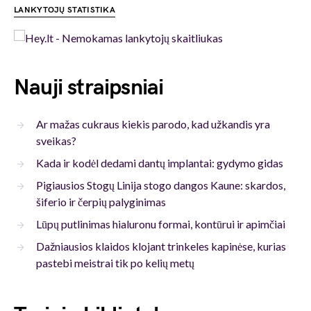
LANKYTOJŲ STATISTIKA
Nauji straipsniai
Ar mažas cukraus kiekis parodo, kad užkandis yra
sveikas?
Kada ir kodėl dedami dantų implantai: gydymo gidas
Pigiausios Stogų Linija stogo dangos Kaune: skardos,
šiferio ir čerpių palyginimas
Lūpų putlinimas hialuronu formai, kontūrui ir apimčiai
Dažniausios klaidos klojant trinkeles kapinėse, kurias
pastebi meistrai tik po kelių metų