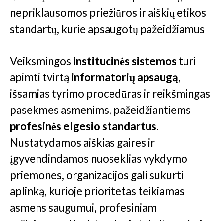
nepriklausomos priežiūros ir aiškių etikos
standartų, kurie apsaugotų pažeidžiamus
Veiksmingos
institucinės sistemos
turi
apimti tvirtą
informatorių apsaugą
,
išsamias tyrimo procedūras ir reikšmingas
pasekmes asmenims, pažeidžiantiems
profesinės elgesio standartus
.
Nustatydamos aiškias gaires ir
įgyvendindamos nuoseklias vykdymo
priemones, organizacijos gali sukurti
aplinką, kurioje prioritetas teikiamas
asmens saugumui, profesiniam