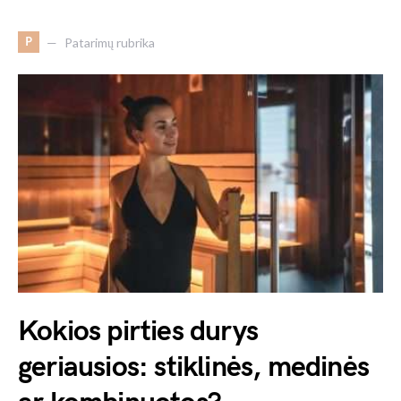
P
Patarimų rubrika
Kokios pirties durys
geriausios: stiklinės, medinės