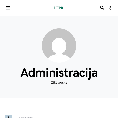
Administracija
281 posts
S
Sveikata