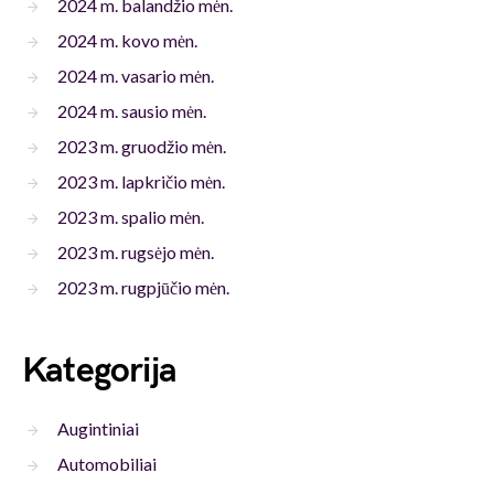
2024 m. balandžio mėn.
2024 m. kovo mėn.
2024 m. vasario mėn.
2024 m. sausio mėn.
2023 m. gruodžio mėn.
2023 m. lapkričio mėn.
2023 m. spalio mėn.
2023 m. rugsėjo mėn.
2023 m. rugpjūčio mėn.
Kategorija
Augintiniai
Automobiliai