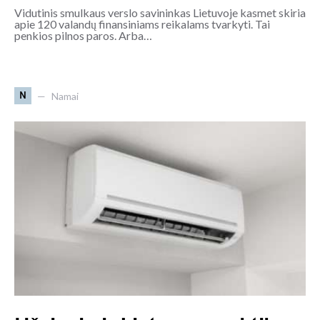
Vidutinis smulkaus verslo savininkas Lietuvoje kasmet skiria
apie 120 valandų finansiniams reikalams tvarkyti. Tai
penkios pilnos paros. Arba…
N
Namai