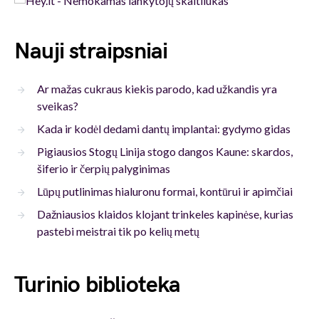
Nauji straipsniai
Ar mažas cukraus kiekis parodo, kad užkandis yra
sveikas?
Kada ir kodėl dedami dantų implantai: gydymo gidas
Pigiausios Stogų Linija stogo dangos Kaune: skardos,
šiferio ir čerpių palyginimas
Lūpų putlinimas hialuronu formai, kontūrui ir apimčiai
Dažniausios klaidos klojant trinkeles kapinėse, kurias
pastebi meistrai tik po kelių metų
Turinio biblioteka