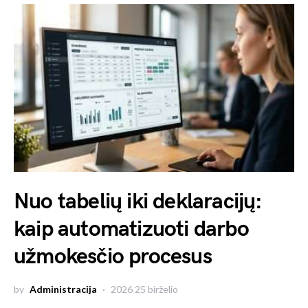
Nuo tabelių iki deklaracijų:
kaip automatizuoti darbo
užmokesčio procesus
by
Administracija
2026 25 birželio