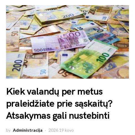
Kiek valandų per metus
praleidžiate prie sąskaitų?
Atsakymas gali nustebinti
by
Administracija
2026 19 kovo