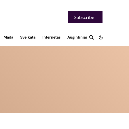
Subscribe
Mada
Sveikata
Internetas
Augintiniai