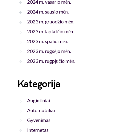
2024 m. vasario mėn.
2024 m. sausio mėn.
2023 m. gruodžio mėn.
2023 m. lapkričio mėn.
2023 m. spalio mėn.
2023 m. rugsėjo mėn.
2023 m. rugpjūčio mėn.
Kategorija
Augintiniai
Automobiliai
Gyvenimas
Internetas