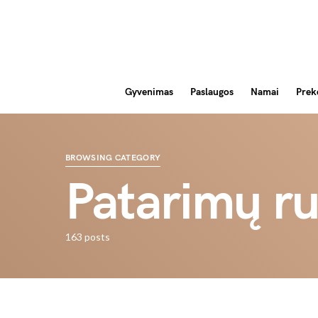
Gyvenimas
Paslaugos
Namai
Prek
BROWSING CATEGORY
Patarimų ru
163 posts