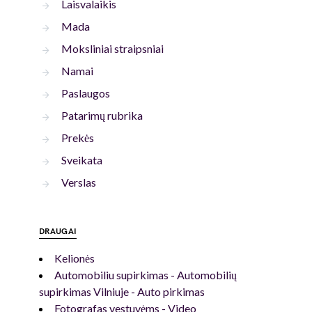
Laisvalaikis
Mada
Moksliniai straipsniai
Namai
Paslaugos
Patarimų rubrika
Prekės
Sveikata
Verslas
DRAUGAI
Kelionės
Automobiliu supirkimas - Automobilių
supirkimas Vilniuje - Auto pirkimas
Fotografas vestuvėms - Video