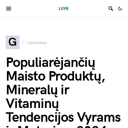
G
Gyvenimas
Populiarėjančių
Maisto Produktų,
Mineralų ir
Vitaminų
Tendencijos Vyrams