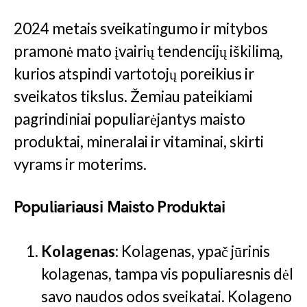
2024 metais sveikatingumo ir mitybos
pramonė mato įvairių tendencijų iškilimą,
kurios atspindi vartotojų poreikius ir
sveikatos tikslus. Žemiau pateikiami
pagrindiniai populiarėjantys maisto
produktai, mineralai ir vitaminai, skirti
vyrams ir moterims.
Populiariausi Maisto Produktai
Kolagenas
: Kolagenas, ypač jūrinis
kolagenas, tampa vis populiaresnis dėl
savo naudos odos sveikatai. Kolageno