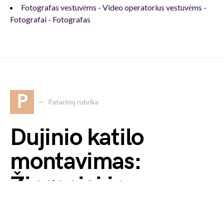
Fotografas vestuvėms - Video operatorius vestuvėms -
Fotografai - Fotografas
P
Patarimų rubrika
Dujinio katilo
montavimas:
Žingsniai ir
rekomendacijos