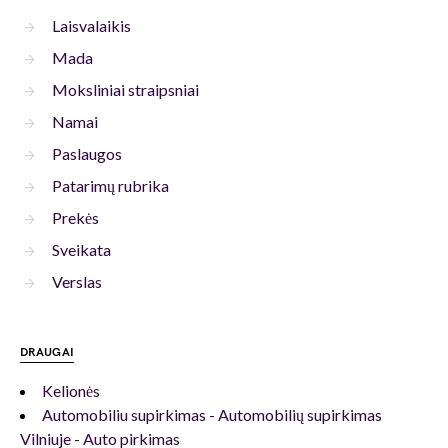
Laisvalaikis
Mada
Moksliniai straipsniai
Namai
Paslaugos
Patarimų rubrika
Prekės
Sveikata
Verslas
DRAUGAI
Kelionės
Automobiliu supirkimas - Automobilių supirkimas
Vilniuje - Auto pirkimas