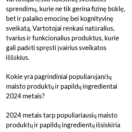
sprendimų, kurie ne tik gerina fizinę būklę,
bet ir palaiko emocinę bei kognityvinę
sveikatą. Vartotojai renkasi natūralius,
tvarius ir funkcionalius produktus, kurie
gali padėti spręsti įvairius sveikatos
iššūkius.
Kokie yra pagrindiniai populiarėjančių
maisto produktų ir papildų ingredientai
2024 metais?
2024 metais tarp populiariausių maisto
produktų ir papildų ingredientų išsiskiria