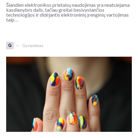
Šiandien elektronikos prietaisų naudojimas yra neatsiejama
kasdienybės dalis, tačiau greitai besivystančios
technologijos ir didėjantis elektroninių įrenginių vartojimas
taip…
G
Gyvenimas