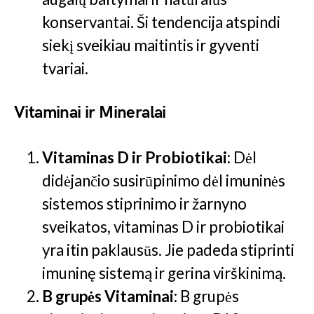
konservantai. Ši tendencija atspindi
siekį sveikiau maitintis ir gyventi
tvariai​.
Vitaminai ir Mineralai
Vitaminas D ir Probiotikai
: Dėl
didėjančio susirūpinimo dėl imuninės
sistemos stiprinimo ir žarnyno
sveikatos, vitaminas D ir probiotikai
yra itin paklausūs. Jie padeda stiprinti
imuninę sistemą ir gerina virškinimą.
B grupės Vitaminai
: B grupės