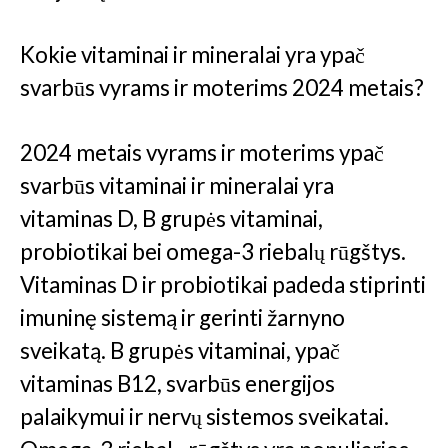
Kokie vitaminai ir mineralai yra ypač
svarbūs vyrams ir moterims 2024 metais?
2024 metais vyrams ir moterims ypač
svarbūs vitaminai ir mineralai yra
vitaminas D, B grupės vitaminai,
probiotikai bei omega-3 riebalų rūgštys.
Vitaminas D ir probiotikai padeda stiprinti
imuninę sistemą ir gerinti žarnyno
sveikatą. B grupės vitaminai, ypač
vitaminas B12, svarbūs energijos
palaikymui ir nervų sistemos sveikatai.