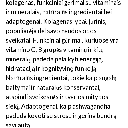
kolagenas, funkciniai gėrimai su vitaminais
ir mineralais, natūralūs ingredientai bei
adaptogenai. Kolagenas, ypač jūrinis,
populiarėja dėl savo naudos odos
sveikatai. Funkciniai gėrimai, kuriuose yra
vitamino C, B grupės vitaminų ir kitų
mineralų, padeda palaikyti energiją,
hidrataciją ir kognityvinę funkciją.
Natūralūs ingredientai, tokie kaip augalų
baltymai ir natūralūs konservantai,
atspindi sveikesnės ir tvarios mitybos
siekį. Adaptogenai, kaip ashwagandha,
padeda kovoti su stresu ir gerina bendrą
savijautą​.