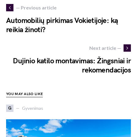
— Previous article
Automobilių pirkimas Vokietijoje: ką
reikia žinoti?
Next article —
Dujinio katilo montavimas: Žingsniai ir
rekomendacijos
YOU MAY ALSO LIKE
G
Gyvenimas