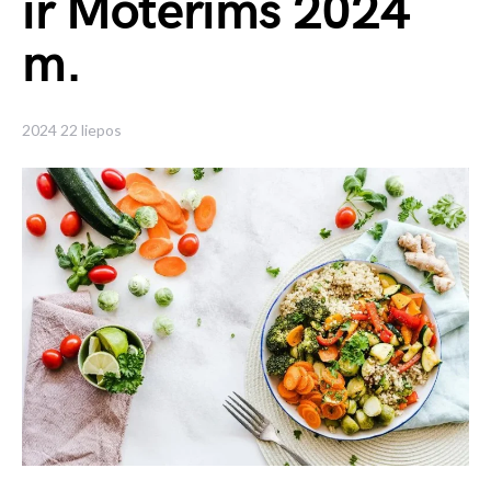
ir Moterims 2024
m.
2024 22 liepos