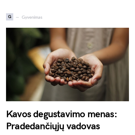
G
Gyvenimas
Kavos degustavimo menas:
Pradedančiųjų vadovas