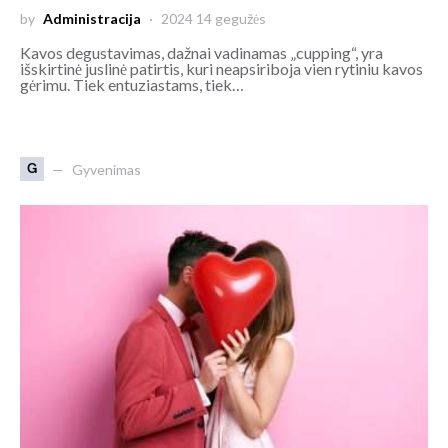
by
Administracija
2024 14 gegužės
Kavos degustavimas, dažnai vadinamas „cupping“, yra
išskirtinė juslinė patirtis, kuri neapsiriboja vien rytiniu kavos
gėrimu. Tiek entuziastams, tiek…
G
Gyvenimas