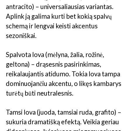
antracito) – universaliausias variantas.
Aplink ją galima kurti bet kokią spalvų
schemą ir lengvai keisti akcentus
sezoniškai.
Spalvota lova (mėlyna, žalia, rožinė,
geltona) – drąsesnis pasirinkimas,
reikalaujantis atidumo. Tokia lova tampa
dominuojančiu akcentu, o likęs kambarys
turėtų būti neutralesnis.
Tamsi lova (juoda, tamsiai ruda, grafito) –
sukuria dramatišką efektą. Veikia geriau