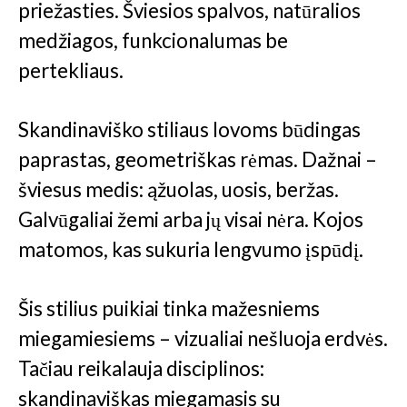
priežasties. Šviesios spalvos, natūralios
medžiagos, funkcionalumas be
pertekliaus.
Skandinaviško stiliaus lovoms būdingas
paprastas, geometriškas rėmas. Dažnai –
šviesus medis: ąžuolas, uosis, beržas.
Galvūgaliai žemi arba jų visai nėra. Kojos
matomos, kas sukuria lengvumo įspūdį.
Šis stilius puikiai tinka mažesniems
miegamiesiems – vizualiai nešluoja erdvės.
Tačiau reikalauja disciplinos:
skandinaviškas miegamasis su