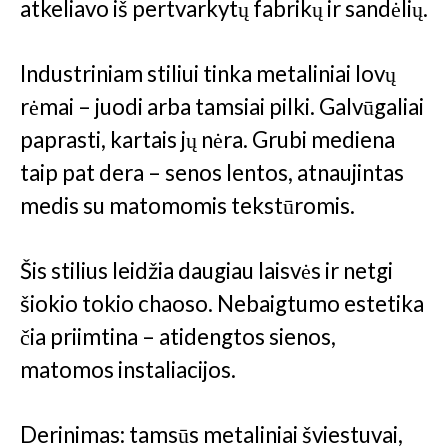
atkeliavo iš pertvarkytų fabrikų ir sandėlių.
Industriniam stiliui tinka metaliniai lovų
rėmai – juodi arba tamsiai pilki. Galvūgaliai
paprasti, kartais jų nėra. Grubi mediena
taip pat dera – senos lentos, atnaujintas
medis su matomomis tekstūromis.
Šis stilius leidžia daugiau laisvės ir netgi
šiokio tokio chaoso. Nebaigtumo estetika
čia priimtina – atidengtos sienos,
matomos instaliacijos.
Derinimas: tamsūs metaliniai šviestuvai,