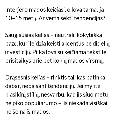
Interjero mados keičiasi, o lova tarnauja
10–15 metų. Ar verta sekti tendencijas?
Saugiausias kelias – neutrali, kokybiška
bazė, kuri leidžia keisti akcentus be didelių
investicijų. Pilka lova su keičiama tekstile
prisitaikys prie bet kokių mados virsmų.
Drąsesnis kelias – rinktis tai, kas patinka
dabar, nepaisant tendencijų. Jei mylite
klasikinį stilių, nesvarbu, kad jis šiuo metu
ne piko populiarumo – jis niekada visiškai
neišeina iš mados.