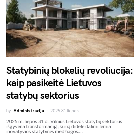
Statybinių blokelių revoliucija:
kaip pasikeitė Lietuvos
statybų sektorius
by
Administracija
2025 31 liepos
2025 m. liepos 31 d., Vilnius Lietuvos statybų sektorius
išgyvena transformaciją, kurią didele dalimi lemia
inovatyvios statybinės medžiagos.…