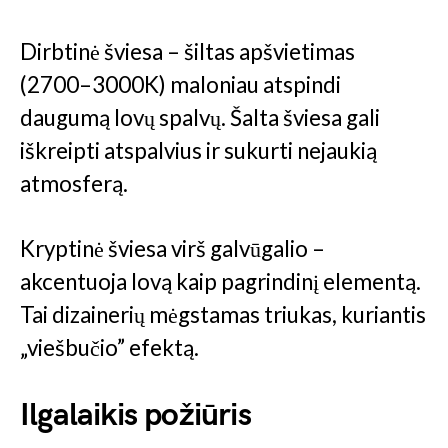
Dirbtinė šviesa – šiltas apšvietimas
(2700–3000K) maloniau atspindi
daugumą lovų spalvų. Šalta šviesa gali
iškreipti atspalvius ir sukurti nejaukią
atmosferą.
Kryptinė šviesa virš galvūgalio –
akcentuoja lovą kaip pagrindinį elementą.
Tai dizainerių mėgstamas triukas, kuriantis
„viešbučio” efektą.
Ilgalaikis požiūris