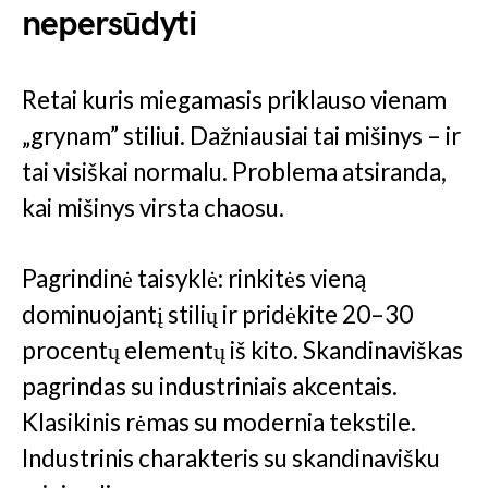
nepersūdyti
Retai kuris miegamasis priklauso vienam
„grynam” stiliui. Dažniausiai tai mišinys – ir
tai visiškai normalu. Problema atsiranda,
kai mišinys virsta chaosu.
Pagrindinė taisyklė: rinkitės vieną
dominuojantį stilių ir pridėkite 20–30
procentų elementų iš kito. Skandinaviškas
pagrindas su industriniais akcentais.
Klasikinis rėmas su modernia tekstile.
Industrinis charakteris su skandinavišku