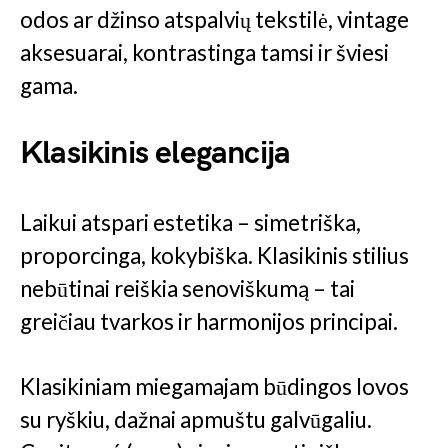
odos ar džinso atspalvių tekstilė, vintage
aksesuarai, kontrastinga tamsi ir šviesi
gama.
Klasikinis elegancija
Laikui atspari estetika – simetriška,
proporcinga, kokybiška. Klasikinis stilius
nebūtinai reiškia senoviškumą – tai
greičiau tvarkos ir harmonijos principai.
Klasikiniam miegamajam būdingos lovos
su ryškiu, dažnai apmuštu galvūgaliu.