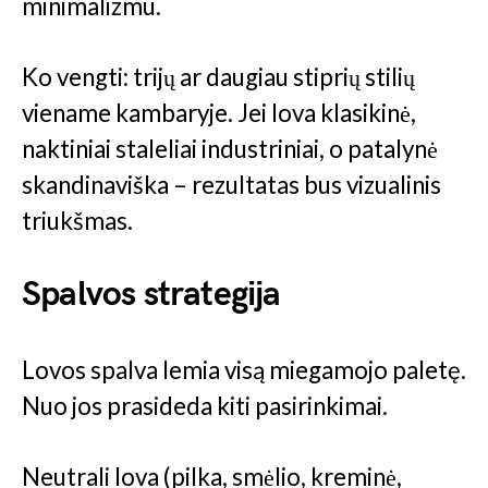
minimalizmu.
Ko vengti: trijų ar daugiau stiprių stilių
viename kambaryje. Jei lova klasikinė,
naktiniai staleliai industriniai, o patalynė
skandinaviška – rezultatas bus vizualinis
triukšmas.
Spalvos strategija
Lovos spalva lemia visą miegamojo paletę.
Nuo jos prasideda kiti pasirinkimai.
Neutrali lova (pilka, smėlio, kreminė,