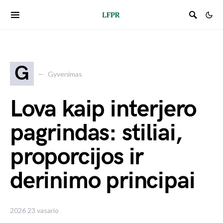
G
Gyvenimas
Lova kaip interjero
pagrindas: stiliai,
proporcijos ir
derinimo principai
2026 23 vasario