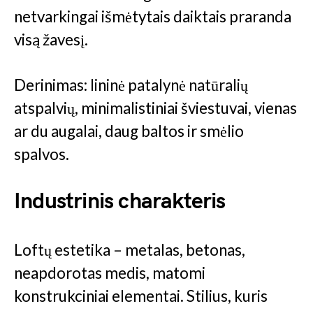
netvarkingai išmėtytais daiktais praranda
visą žavesį.
Derinimas: lininė patalynė natūralių
atspalvių, minimalistiniai šviestuvai, vienas
ar du augalai, daug baltos ir smėlio
spalvos.
Industrinis charakteris
Loftų estetika – metalas, betonas,
neapdorotas medis, matomi
konstrukciniai elementai. Stilius, kuris