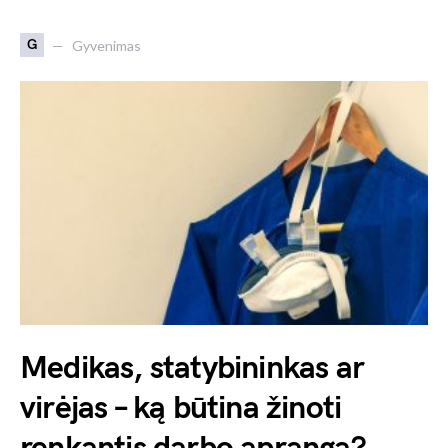
G
Gyvenimas
Medikas, statybininkas ar
virėjas – ką būtina žinoti