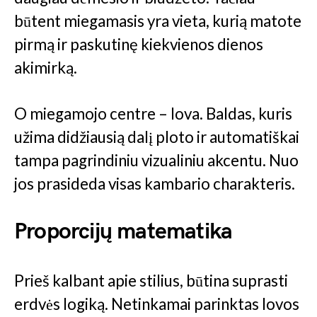
būtent miegamasis yra vieta, kurią matote
pirmą ir paskutinę kiekvienos dienos
akimirką.
O miegamojo centre – lova. Baldas, kuris
užima didžiausią dalį ploto ir automatiškai
tampa pagrindiniu vizualiniu akcentu. Nuo
jos prasideda visas kambario charakteris.
Proporcijų matematika
Prieš kalbant apie stilius, būtina suprasti
erdvės logiką. Netinkamai parinktas lovos