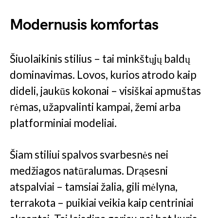
Modernusis komfortas
Šiuolaikinis stilius – tai minkštųjų baldų
dominavimas. Lovos, kurios atrodo kaip
dideli, jaukūs kokonai – visiškai apmuštas
rėmas, užapvalinti kampai, žemi arba
platforminiai modeliai.
Šiam stiliui spalvos svarbesnės nei
medžiagos natūralumas. Drąsesni
atspalviai – tamsiai žalia, gili mėlyna,
terrakota – puikiai veikia kaip centriniai