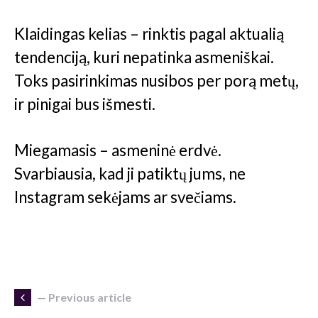
Klaidingas kelias – rinktis pagal aktualią
tendenciją, kuri nepatinka asmeniškai.
Toks pasirinkimas nusibos per porą metų,
ir pinigai bus išmesti.
Miegamasis – asmeninė erdvė.
Svarbiausia, kad ji patiktų jums, ne
Instagram sekėjams ar svečiams.
— Previous article