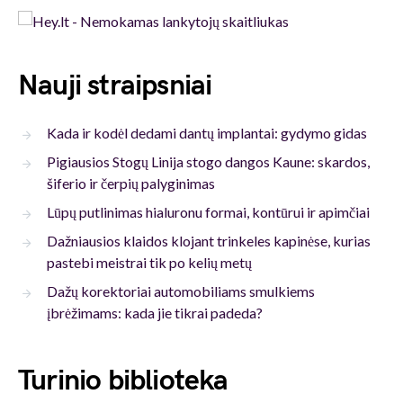
Nauji straipsniai
Kada ir kodėl dedami dantų implantai: gydymo gidas
Pigiausios Stogų Linija stogo dangos Kaune: skardos,
šiferio ir čerpių palyginimas
Lūpų putlinimas hialuronu formai, kontūrui ir apimčiai
Dažniausios klaidos klojant trinkeles kapinėse, kurias
pastebi meistrai tik po kelių metų
Dažų korektoriai automobiliams smulkiems
įbrėžimams: kada jie tikrai padeda?
Turinio biblioteka