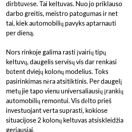
dirbtuvėse. Tai keltuvas. Nuo jo priklauso
darbo greitis, meistro patogumas ir net
tai, kiek automobilių pavyks aptarnauti
per dieną.
Nors rinkoje galima rasti įvairių tipų
keltuvų, daugelis servisų vis dar renkasi
būtent dviejų kolonų modelius. Toks
pasirinkimas nėra atsitiktinis. Per daugelį
metų jie tapo vienu universaliausių įrankių
automobilių remontui. Vis dėlto prieš
investuojant verta suprasti, kokiose
situacijose 2 kolonų keltuvas atsiskleidžia
geriausiai.