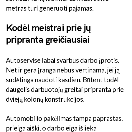
metras turi generuoti pajamas.
Kodėl meistrai prie jų
pripranta greičiausiai
Autoservise labai svarbus darbo įprotis.
Net ir gera įranga nebus vertinama, jei ją
sudėtinga naudoti kasdien. Būtent todėl
daugelis darbuotojų greitai pripranta prie
dviejų kolonų konstrukcijos.
Automobilio pakėlimas tampa paprastas,
prieiga aiški, o darbo eiga išlieka