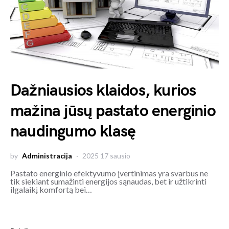
Dažniausios klaidos, kurios
mažina jūsų pastato energinio
naudingumo klasę
by
Administracija
2025 17 sausio
Pastato energinio efektyvumo įvertinimas yra svarbus ne
tik siekiant sumažinti energijos sąnaudas, bet ir užtikrinti
ilgalaikį komfortą bei…