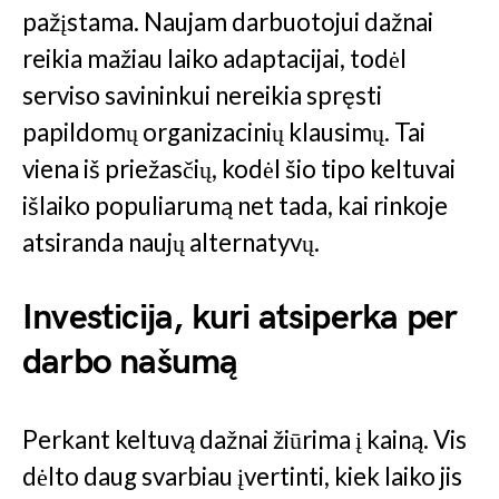
pažįstama. Naujam darbuotojui dažnai
reikia mažiau laiko adaptacijai, todėl
serviso savininkui nereikia spręsti
papildomų organizacinių klausimų. Tai
viena iš priežasčių, kodėl šio tipo keltuvai
išlaiko populiarumą net tada, kai rinkoje
atsiranda naujų alternatyvų.
Investicija, kuri atsiperka per
darbo našumą
Perkant keltuvą dažnai žiūrima į kainą. Vis
dėlto daug svarbiau įvertinti, kiek laiko jis