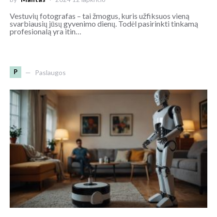
Vestuvių fotografas – tai žmogus, kuris užfiksuos vieną
svarbiausių jūsų gyvenimo dienų. Todėl pasirinkti tinkamą
profesionalą yra itin…
P
Paslaugos