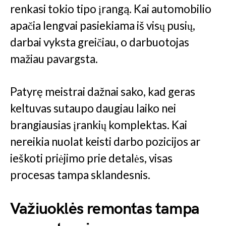
renkasi tokio tipo įrangą. Kai automobilio
apačia lengvai pasiekiama iš visų pusių,
darbai vyksta greičiau, o darbuotojas
mažiau pavargsta.
Patyrę meistrai dažnai sako, kad geras
keltuvas sutaupo daugiau laiko nei
brangiausias įrankių komplektas. Kai
nereikia nuolat keisti darbo pozicijos ar
ieškoti priėjimo prie detalės, visas
procesas tampa sklandesnis.
Važiuoklės remontas tampa