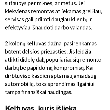
sutaupys per mėnesį ar metus. Jei
kiekvienas remontas atliekamas greičiau,
servisas gali priimti daugiau klientų ir
efektyviau išnaudoti darbo valandas.
2 kolonų keltuvas dažnai pasirenkamas
būtent dėl šios priežasties. Jis leidžia
atlikti didelę dalį populiariausių remonto
darbų be papildomų kompromisų. Kai
dirbtuvėse kasdien aptarnaujama daug
automobilių, toks sprendimas ilgainiui
tampa finansiškai naudingas.
Keltuvas, kuris išlieka