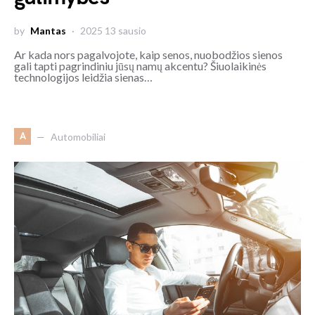
by
Mantas
2025 13 sausio
Ar kada nors pagalvojote, kaip senos, nuobodžios sienos
gali tapti pagrindiniu jūsų namų akcentu? Šiuolaikinės
technologijos leidžia sienas…
A
Automobiliai