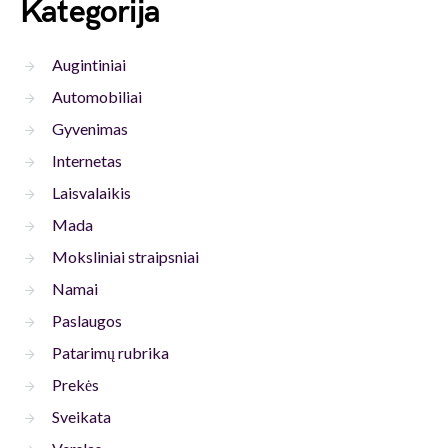
Kategorija
Augintiniai
Automobiliai
Gyvenimas
Internetas
Laisvalaikis
Mada
Moksliniai straipsniai
Namai
Paslaugos
Patarimų rubrika
Prekės
Sveikata