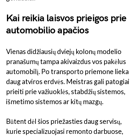
Kai reikia laisvos prieigos prie
automobilio apačios
Vienas didžiausių dviejų kolonų modelio
pranašumų tampa akivaizdus vos pakėlus
automobilį. Po transporto priemone lieka
daug atviros erdvės. Meistras gali patogiai
prieiti prie važiuoklės, stabdžių sistemos,
išmetimo sistemos ar kitų mazgų.
Būtent dėl šios priežasties daug servisų,
kurie specializuojasi remonto darbuose,