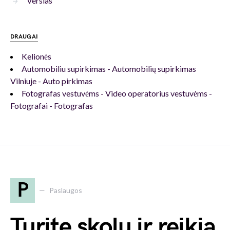
Verslas
DRAUGAI
Kelionės
Automobiliu supirkimas - Automobilių supirkimas
Vilniuje - Auto pirkimas
Fotografas vestuvėms - Video operatorius vestuvėms -
Fotografai - Fotografas
P
Paslaugos
Turite skolų ir reikia