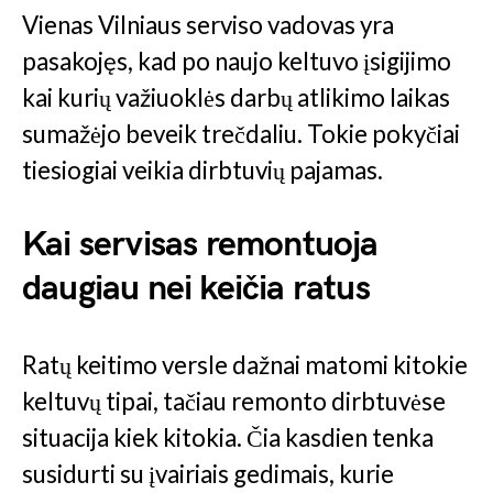
Vienas Vilniaus serviso vadovas yra
pasakojęs, kad po naujo keltuvo įsigijimo
kai kurių važiuoklės darbų atlikimo laikas
sumažėjo beveik trečdaliu. Tokie pokyčiai
tiesiogiai veikia dirbtuvių pajamas.
Kai servisas remontuoja
daugiau nei keičia ratus
Ratų keitimo versle dažnai matomi kitokie
keltuvų tipai, tačiau remonto dirbtuvėse
situacija kiek kitokia. Čia kasdien tenka
susidurti su įvairiais gedimais, kurie