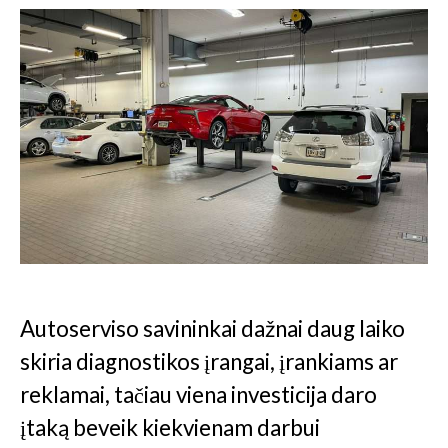
Autoserviso savininkai dažnai daug laiko
skiria diagnostikos įrangai, įrankiams ar
reklamai, tačiau viena investicija daro
įtaką beveik kiekvienam darbui