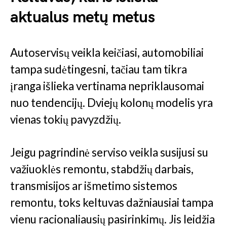
aktualus metų metus
Autoservisų veikla keičiasi, automobiliai
tampa sudėtingesni, tačiau tam tikra
įranga išlieka vertinama nepriklausomai
nuo tendencijų. Dviejų kolonų modelis yra
vienas tokių pavyzdžių.
Jeigu pagrindinė serviso veikla susijusi su
važiuoklės remontu, stabdžių darbais,
transmisijos ar išmetimo sistemos
remontu, toks keltuvas dažniausiai tampa
vienu racionaliausių pasirinkimų. Jis leidžia