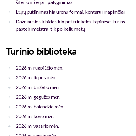
šiferio ir čerpių palyginimas
Lūpų putlinimas hialuronu formai, kontūrui ir apimčiai
Dažniausios klaidos klojant trinkeles kapinėse, kurias
pastebi meistrai tik po kelių metų
Turinio biblioteka
2026 m. rugpjūčio mėn.
2026 m. liepos mėn.
2026 m. birželio mėn.
2026 m. gegužės mėn.
2026 m. balandžio mėn.
2026 m. kovo mėn.
2026 m. vasario mėn.
2026 m. sausio mėn.