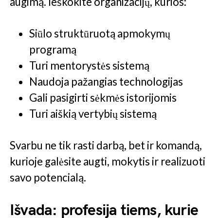
augimą. Ieškokite organizacijų, kurios:
Siūlo struktūruotą apmokymų
programą
Turi mentorystės sistemą
Naudoja pažangias technologijas
Gali pasigirti sėkmės istorijomis
Turi aiškią vertybių sistemą
Svarbu ne tik rasti darbą, bet ir komandą,
kurioje galėsite augti, mokytis ir realizuoti
savo potencialą.
Išvada: profesija tiems, kurie