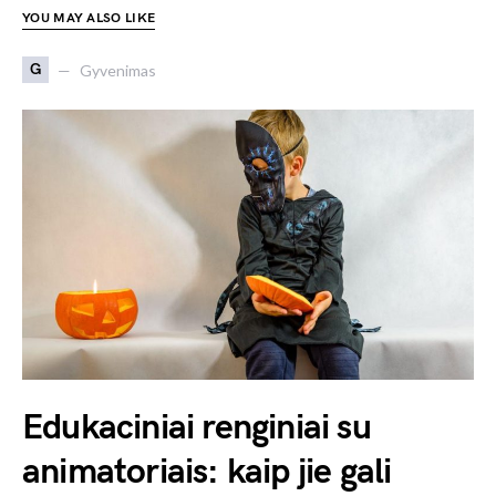
YOU MAY ALSO LIKE
G
Gyvenimas
Edukaciniai renginiai su
animatoriais: kaip jie gali