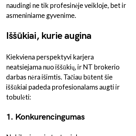
naudingi ne tik profesinėje veikloje, bet ir
asmeniniame gyvenime.
Iššūkiai, kurie augina
Kiekviena perspektyvi karjera
neatsiejama nuo iššūkių, ir NT brokerio
darbas nėra išimtis. Tačiau būtent šie
iššūkiai padeda profesionalams augti ir
tobulėti:
1. Konkurencingumas