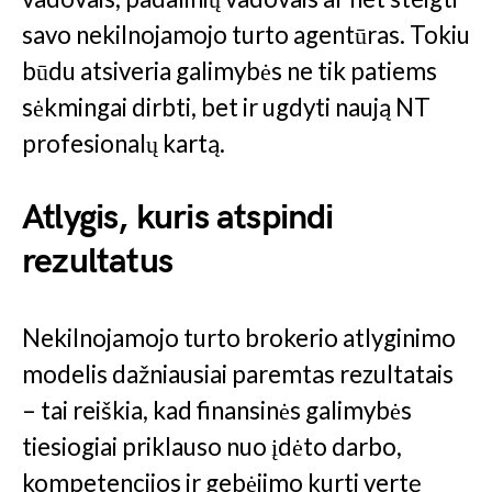
savo nekilnojamojo turto agentūras. Tokiu
būdu atsiveria galimybės ne tik patiems
sėkmingai dirbti, bet ir ugdyti naują NT
profesionalų kartą.
Atlygis, kuris atspindi
rezultatus
Nekilnojamojo turto brokerio atlyginimo
modelis dažniausiai paremtas rezultatais
– tai reiškia, kad finansinės galimybės
tiesiogiai priklauso nuo įdėto darbo,
kompetencijos ir gebėjimo kurti vertę