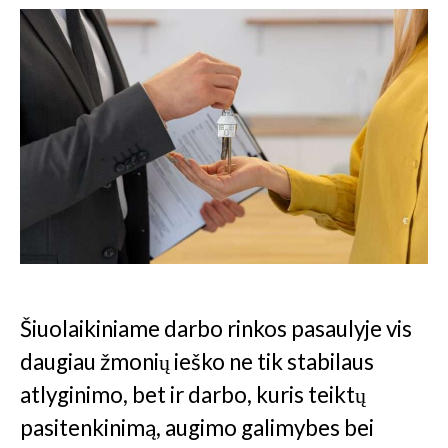
Šiuolaikiniame darbo rinkos pasaulyje vis
daugiau žmonių ieško ne tik stabilaus
atlyginimo, bet ir darbo, kuris teiktų
pasitenkinimą, augimo galimybes bei