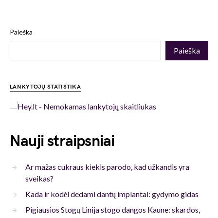
Paieška
Paieška
LANKYTOJŲ STATISTIKA
Nauji straipsniai
Ar mažas cukraus kiekis parodo, kad užkandis yra
sveikas?
Kada ir kodėl dedami dantų implantai: gydymo gidas
Pigiausios Stogų Linija stogo dangos Kaune: skardos,