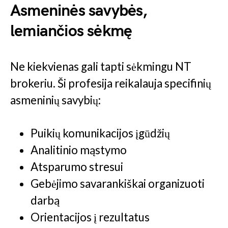
Asmeninės savybės,
lemiančios sėkmę
Ne kiekvienas gali tapti sėkmingu NT
brokeriu. Ši profesija reikalauja specifinių
asmeninių savybių:
Puikių komunikacijos įgūdžių
Analitinio mąstymo
Atsparumo stresui
Gebėjimo savarankiškai organizuoti
darbą
Orientacijos į rezultatus