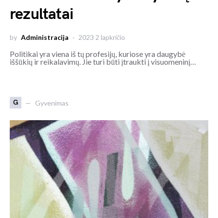
rezultatai
by
Administracija
2023 2 lapkričio
Politikai yra viena iš tų profesijų, kuriose yra daugybė
iššūkių ir reikalavimų. Jie turi būti įtraukti į visuomeninį…
G
Gyvenimas