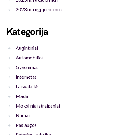
2023 m. rugpjūčio mėn.
Kategorija
Augintiniai
Automobiliai
Gyvenimas
Internetas
Laisvalaikis
Mada
Moksliniai straipsniai
Namai
Paslaugos
Patarimų rubrika