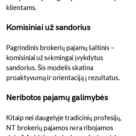
klientams.
Komisiniai už sandorius
Pagrindinis brokerių pajamų šaltinis –
komisiniai už sėkmingai įvykdytus
sandorius. Šis modelis skatina
proaktyvumą ir orientaciją į rezultatus.
Neribotos pajamų galimybės
Kitaip nei daugelyje tradicinių profesijų,
NT brokerių pajamos nėra ribojamos