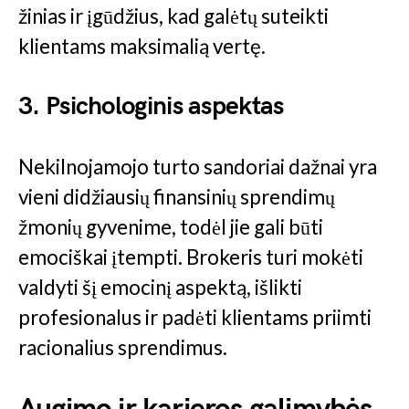
žinias ir įgūdžius, kad galėtų suteikti
klientams maksimalią vertę.
3. Psichologinis aspektas
Nekilnojamojo turto sandoriai dažnai yra
vieni didžiausių finansinių sprendimų
žmonių gyvenime, todėl jie gali būti
emociškai įtempti. Brokeris turi mokėti
valdyti šį emocinį aspektą, išlikti
profesionalus ir padėti klientams priimti
racionalius sprendimus.