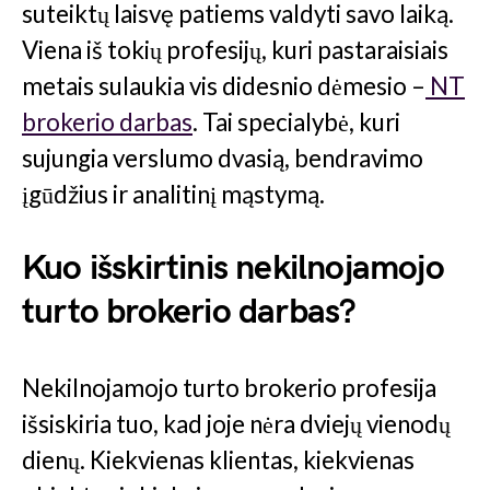
suteiktų laisvę patiems valdyti savo laiką.
Viena iš tokių profesijų, kuri pastaraisiais
metais sulaukia vis didesnio dėmesio –
NT
brokerio darbas
. Tai specialybė, kuri
sujungia verslumo dvasią, bendravimo
įgūdžius ir analitinį mąstymą.
Kuo išskirtinis nekilnojamojo
turto brokerio darbas?
Nekilnojamojo turto brokerio profesija
išsiskiria tuo, kad joje nėra dviejų vienodų
dienų. Kiekvienas klientas, kiekvienas