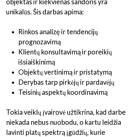
objektas ir kiekvienas sandoris yra
unikalūs. Šis darbas apima:
Rinkos analizę ir tendencijų
prognozavimą
Klientų konsultavimą ir poreikių
išsiaiškinimą
Objektų vertinimą ir pristatymą
Derybas tarp pirkėjų ir pardavėjų
Teisinių aspektų koordinavimą
Tokia veiklų įvairovė užtikrina, kad darbe
niekada nebus nuobodu, o kartu leidžia
lavinti platų spektrą įgūdžių, kurie