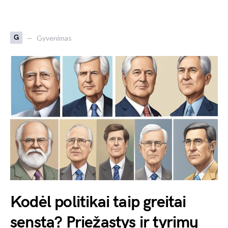
G
Gyvenimas
Kodėl politikai taip greitai
sensta? Priežastys ir tyrimų