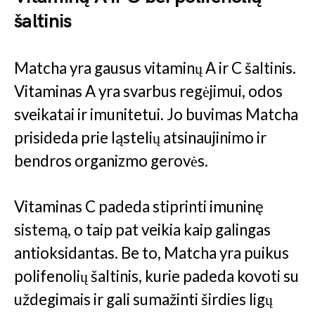
šaltinis
Matcha yra gausus vitaminų A ir C šaltinis.
Vitaminas A yra svarbus regėjimui, odos
sveikatai ir imunitetui. Jo buvimas Matcha
prisideda prie ląstelių atsinaujinimo ir
bendros organizmo gerovės.
Vitaminas C padeda stiprinti imuninę
sistemą, o taip pat veikia kaip galingas
antioksidantas. Be to, Matcha yra puikus
polifenolių šaltinis, kurie padeda kovoti su
uždegimais ir gali sumažinti širdies ligų