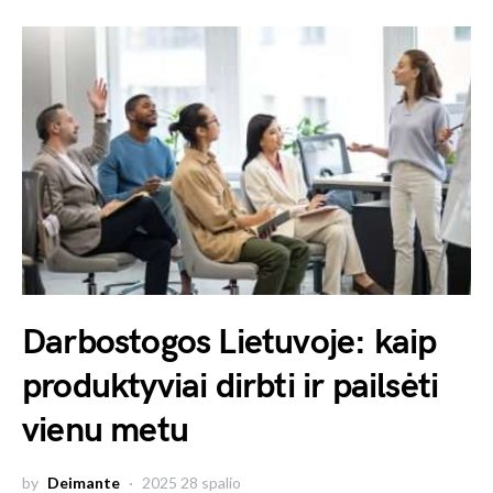
Darbostogos Lietuvoje: kaip
produktyviai dirbti ir pailsėti
vienu metu
by
Deimante
2025 28 spalio