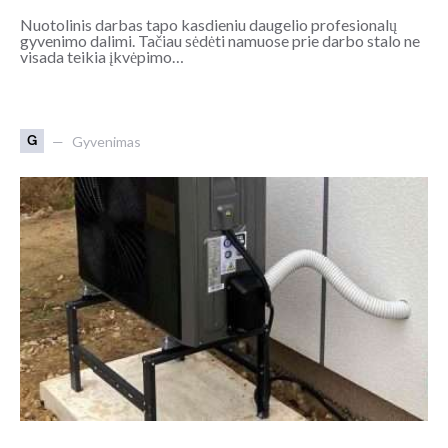
Nuotolinis darbas tapo kasdieniu daugelio profesionalų
gyvenimo dalimi. Tačiau sėdėti namuose prie darbo stalo ne
visada teikia įkvėpimo…
G
Gyvenimas