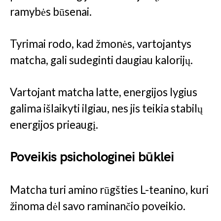
ramybės būsenai.
Tyrimai rodo, kad žmonės, vartojantys
matcha, gali sudeginti daugiau kalorijų.
Vartojant matcha latte, energijos lygius
galima išlaikyti ilgiau, nes jis teikia stabilų
energijos prieaugį.
Poveikis psichologinei būklei
Matcha turi amino rūgšties L-teanino, kuri
žinoma dėl savo raminančio poveikio.