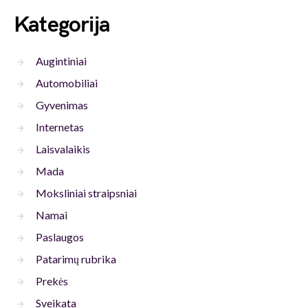
Kategorija
Augintiniai
Automobiliai
Gyvenimas
Internetas
Laisvalaikis
Mada
Moksliniai straipsniai
Namai
Paslaugos
Patarimų rubrika
Prekės
Sveikata