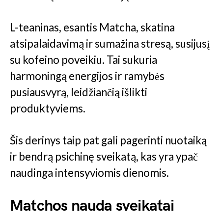
L-teaninas, esantis Matcha, skatina
atsipalaidavimą ir sumažina stresą, susijusį
su kofeino poveikiu. Tai sukuria
harmoningą energijos ir ramybės
pusiausvyrą, leidžiančią išlikti
produktyviems.
Šis derinys taip pat gali pagerinti nuotaiką
ir bendrą psichinę sveikatą, kas yra ypač
naudinga intensyviomis dienomis.
Matchos nauda sveikatai