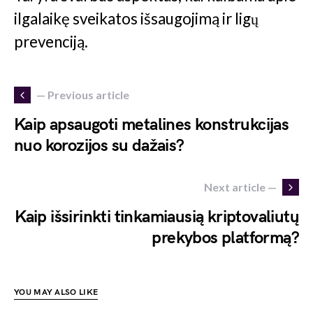
ilgalaikę sveikatos išsaugojimą ir ligų
prevenciją.
— Previous article
Kaip apsaugoti metalines konstrukcijas
nuo korozijos su dažais?
Next article —
Kaip išsirinkti tinkamiausią kriptovaliutų
prekybos platformą?
YOU MAY ALSO LIKE