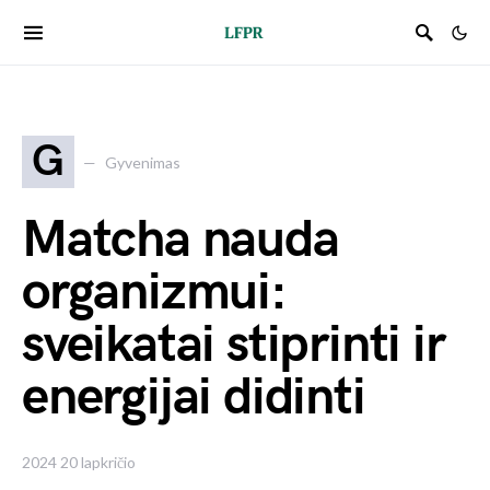
G
Gyvenimas
Matcha nauda
organizmui:
sveikatai stiprinti ir
energijai didinti
2024 20 lapkričio