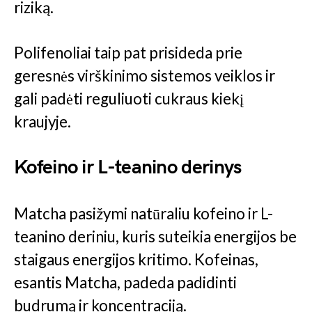
riziką.
Polifenoliai taip pat prisideda prie
geresnės virškinimo sistemos veiklos ir
gali padėti reguliuoti cukraus kiekį
kraujyje.
Kofeino ir L-teanino derinys
Matcha pasižymi natūraliu kofeino ir L-
teanino deriniu, kuris suteikia energijos be
staigaus energijos kritimo. Kofeinas,
esantis Matcha, padeda padidinti
budrumą ir koncentraciją.