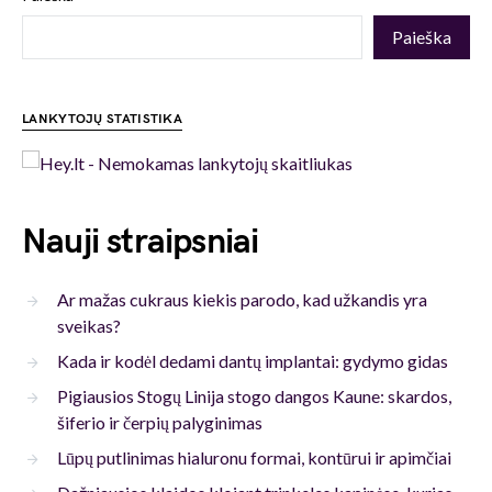
Paieška
LANKYTOJŲ STATISTIKA
Nauji straipsniai
Ar mažas cukraus kiekis parodo, kad užkandis yra
sveikas?
Kada ir kodėl dedami dantų implantai: gydymo gidas
Pigiausios Stogų Linija stogo dangos Kaune: skardos,
šiferio ir čerpių palyginimas
Lūpų putlinimas hialuronu formai, kontūrui ir apimčiai