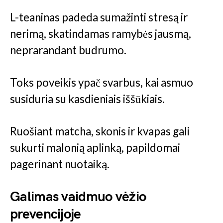
L-teaninas padeda sumažinti stresą ir
nerimą, skatindamas ramybės jausmą,
neprarandant budrumo.
Toks poveikis ypač svarbus, kai asmuo
susiduria su kasdieniais iššūkiais.
Ruošiant matcha, skonis ir kvapas gali
sukurti malonią aplinką, papildomai
pagerinant nuotaiką.
Galimas vaidmuo vėžio
prevencijoje