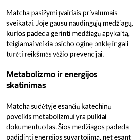
Matcha pasižymi įvairiais privalumais
sveikatai. Joje gausu naudingųjų medžiagų,
kurios padeda gerinti medžiagų apykaitą,
teigiamai veikia psichologinę būklę ir gali
turėti reikšmės vėžio prevencijai.
Metabolizmo ir energijos
skatinimas
Matcha sudėtyje esančių katechinų
poveikis metabolizmui yra puikiai
dokumentuotas. Šios medžiagos padeda
padidinti energijos suvartojimą, net esant