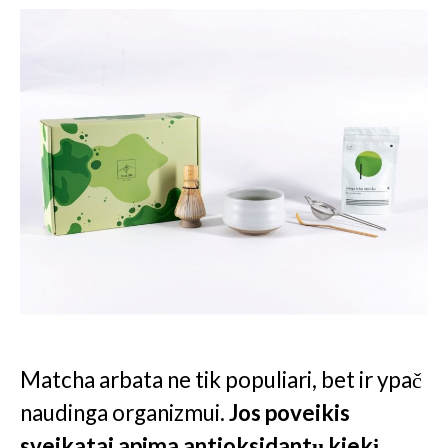
Matcha arbata ne tik populiari, bet ir ypač
naudinga organizmui.
Jos poveikis
sveikatai apima antioksidantų kiekį,