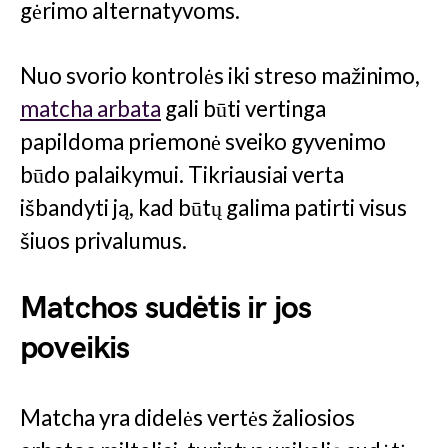
gėrimo alternatyvoms.
Nuo svorio kontrolės iki streso mažinimo,
matcha arbata
gali būti vertinga
papildoma priemonė sveiko gyvenimo
būdo palaikymui. Tikriausiai verta
išbandyti ją, kad būtų galima patirti visus
šiuos privalumus.
Matchos sudėtis ir jos
poveikis
Matcha yra didelės vertės žaliosios