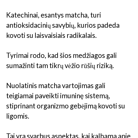
Katechinai, esantys matcha, turi
antioksidacinių savybių, kurios padeda
kovoti su laisvaisiais radikalais.
Tyrimai rodo, kad šios medžiagos gali
sumažinti tam tikrų vėžio rūšių riziką.
Nuolatinis matcha vartojimas gali
teigiamai paveikti imuninę sistemą,
stiprinant organizmo gebėjimą kovoti su
ligomis.
Tai yra svarbus aspektas, kai kalbama apie