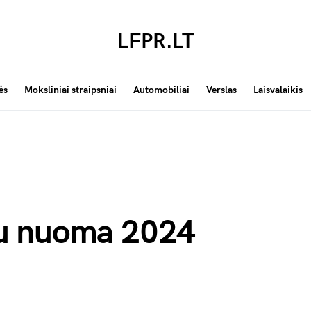
LFPR.LT
ės
Moksliniai straipsniai
Automobiliai
Verslas
Laisvalaikis
u nuoma 2024