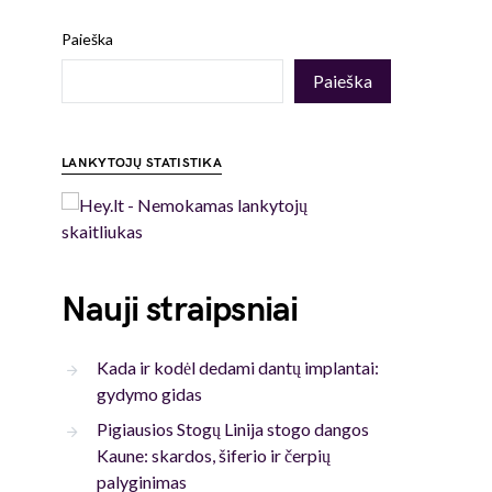
Paieška
Paieška
LANKYTOJŲ STATISTIKA
Nauji straipsniai
Kada ir kodėl dedami dantų implantai:
gydymo gidas
Pigiausios Stogų Linija stogo dangos
Kaune: skardos, šiferio ir čerpių
palyginimas