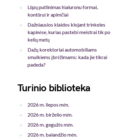
Lūpų putlinimas hialuronu formai,
kontūrui ir apimčiai
Dažniausios klaidos klojant trinkeles
kapinėse, kurias pastebi meistrai tik po
kelių metų
Dažų korektoriai automobiliams
smulkiems įbrėžimams: kada jie tikrai
padeda?
Turinio biblioteka
2026 m. liepos mėn.
2026 m. birželio mėn.
2026 m. gegužės mėn.
2026 m. balandžio mėn.