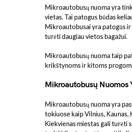
Mikroautobusų nuoma yra tinka
vietas. Tai patogus būdas kelia
Mikroautobusai yra patogūs ir 
turėti daugiau vietos bagažui.
Mikroautobusų nuoma taip pat
krikštynoms ir kitoms progom
Mikroautobusų Nuomos Y
Mikroautobusų nuoma yra pasi
tokiuose kaip Vilnius, Kaunas, K
Kiekvienas miestas gali turėt