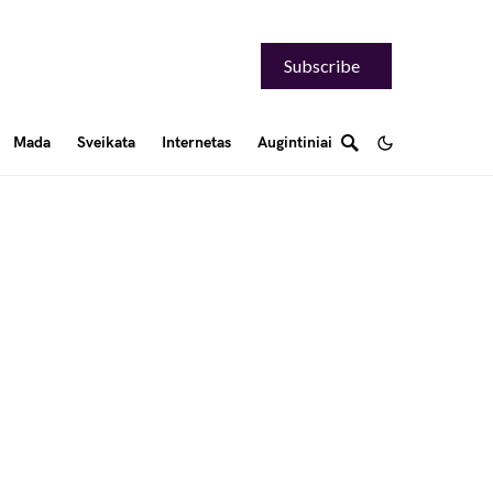
Subscribe
Mada
Sveikata
Internetas
Augintiniai