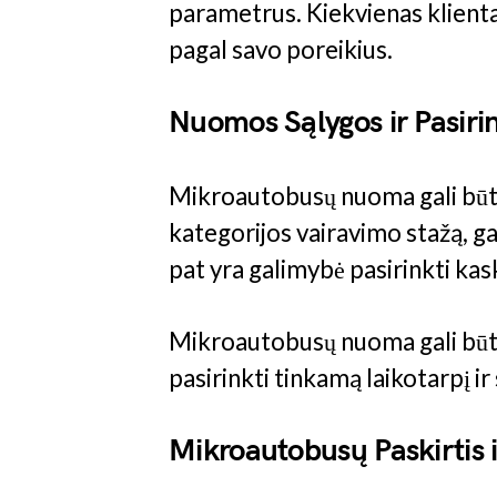
parametrus. Kiekvienas klienta
pagal savo poreikius.
Nuomos Sąlygos ir Pasiri
Mikroautobusų nuoma gali būti s
kategorijos vairavimo stažą, ga
pat yra galimybė pasirinkti ka
Mikroautobusų nuoma gali būti t
pasirinkti tinkamą laikotarpį ir 
Mikroautobusų Paskirtis 