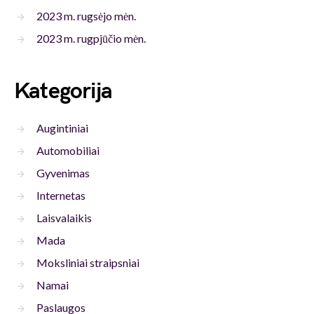
2023 m. rugsėjo mėn.
2023 m. rugpjūčio mėn.
Kategorija
Augintiniai
Automobiliai
Gyvenimas
Internetas
Laisvalaikis
Mada
Moksliniai straipsniai
Namai
Paslaugos