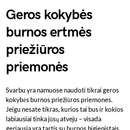
Geros kokybės
burnos ertmės
priežiūros
priemonės
Svarbu yra namuose naudoti tikrai geros
kokybės burnos priežiūros priemones.
Jeigu nesate tikras, kurios tai bus ir kokios
labiausiai tinka jūsų atveju – visada
geriausia yra tartis su burnos higienistais,