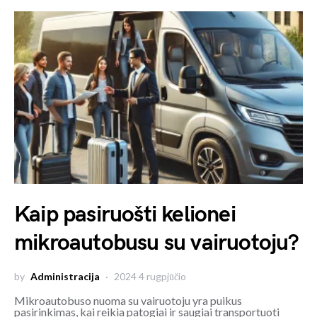
Kaip pasiruošti kelionei
mikroautobusu su vairuotoju?
by
Administracija
2024 4 rugpjūčio
Mikroautobuso nuoma su vairuotoju yra puikus
pasirinkimas, kai reikia patogiai ir saugiai transportuoti