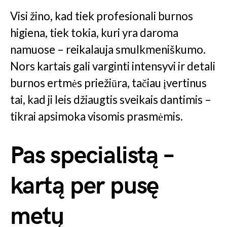
Visi žino, kad tiek profesionali burnos
higiena, tiek tokia, kuri yra daroma
namuose – reikalauja smulkmeniškumo.
Nors kartais gali varginti intensyvi ir detali
burnos ertmės priežiūra, tačiau įvertinus
tai, kad ji leis džiaugtis sveikais dantimis –
tikrai apsimoka visomis prasmėmis.
Pas specialistą –
kartą per pusę
metų