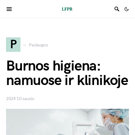
P
Paslaugos
Burnos higiena:
namuose ir klinikoje
2024 10 sausio