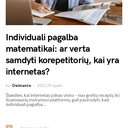
Individuali pagalba
matematikai: ar verta
samdyti korepetitorių, kai yra
internetas?
by
Deimante
2025 24 spalio
Šiandien, kai internetas pilnas visko – nuo greitų receptų iki
išsamiausių mokymosi platformų, gali pasirodyti, kad
individuali pagalba…