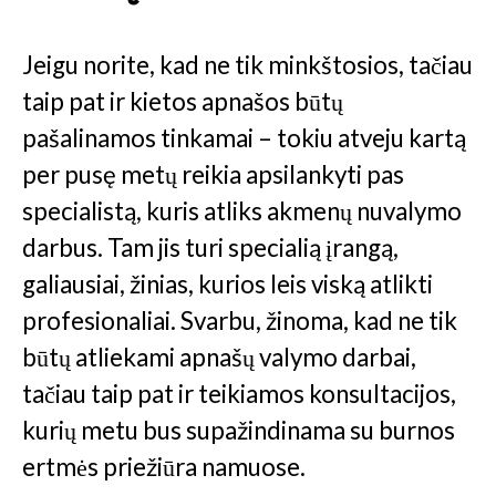
Jeigu norite, kad ne tik minkštosios, tačiau
taip pat ir kietos apnašos būtų
pašalinamos tinkamai – tokiu atveju kartą
per pusę metų reikia apsilankyti pas
specialistą, kuris atliks akmenų nuvalymo
darbus. Tam jis turi specialią įrangą,
galiausiai, žinias, kurios leis viską atlikti
profesionaliai. Svarbu, žinoma, kad ne tik
būtų atliekami apnašų valymo darbai,
tačiau taip pat ir teikiamos konsultacijos,
kurių metu bus supažindinama su burnos
ertmės priežiūra namuose.