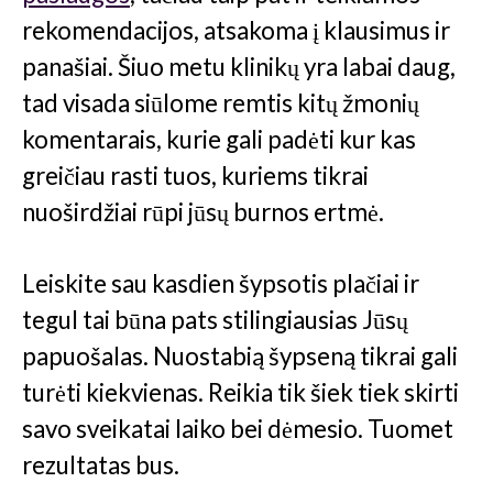
rekomendacijos, atsakoma į klausimus ir
panašiai. Šiuo metu klinikų yra labai daug,
tad visada siūlome remtis kitų žmonių
komentarais, kurie gali padėti kur kas
greičiau rasti tuos, kuriems tikrai
nuoširdžiai rūpi jūsų burnos ertmė.
Leiskite sau kasdien šypsotis plačiai ir
tegul tai būna pats stilingiausias Jūsų
papuošalas. Nuostabią šypseną tikrai gali
turėti kiekvienas. Reikia tik šiek tiek skirti
savo sveikatai laiko bei dėmesio. Tuomet
rezultatas bus.