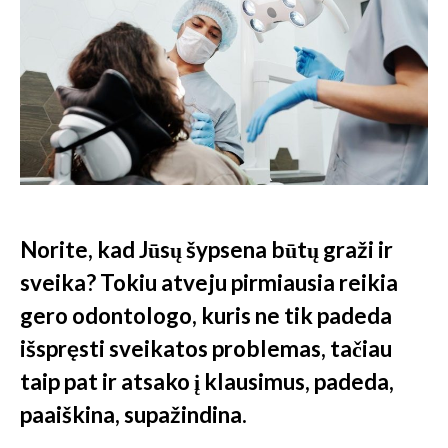
Norite, kad Jūsų šypsena būtų graži ir
sveika? Tokiu atveju pirmiausia reikia
gero odontologo, kuris ne tik padeda
išspręsti sveikatos problemas, tačiau
taip pat ir atsako į klausimus, padeda,
paaiškina, supažindina.