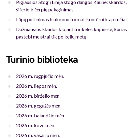
Pigiausios Stogų Linija stogo dangos Kaune: skardos,
šiferio ir čerpių palyginimas
Lūpų putlinimas hialuronu formai, kontūrui ir apimčiai
Dažniausios klaidos klojant trinkeles kapinėse, kurias
pastebi meistrai tik po kelių metų
Turinio biblioteka
2026 m. rugpjūčio mėn.
2026 m. liepos mėn.
2026 m. birželio mėn.
2026 m. gegužės mėn.
2026 m. balandžio mėn.
2026 m. kovo mėn.
2026 m. vasario mėn.