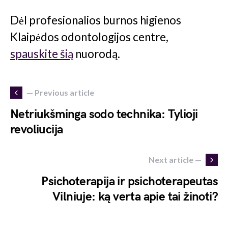
Dėl profesionalios burnos higienos
Klaipėdos odontologijos centre,
spauskite šią
nuorodą.
— Previous article
Netriukšminga sodo technika: Tylioji
revoliucija
Next article —
Psichoterapija ir psichoterapeutas
Vilniuje: ką verta apie tai žinoti?