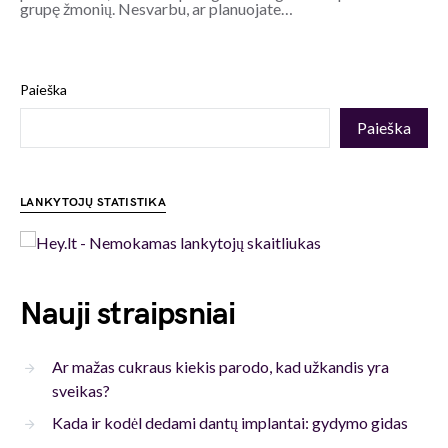
grupę žmonių. Nesvarbu, ar planuojate…
Paieška
Paieška
LANKYTOJŲ STATISTIKA
Nauji straipsniai
Ar mažas cukraus kiekis parodo, kad užkandis yra
sveikas?
Kada ir kodėl dedami dantų implantai: gydymo gidas