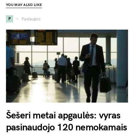
YOU MAY ALSO LIKE
P
Paslaugos
Šešeri metai apgaulės: vyras
pasinaudojo 120 nemokamais