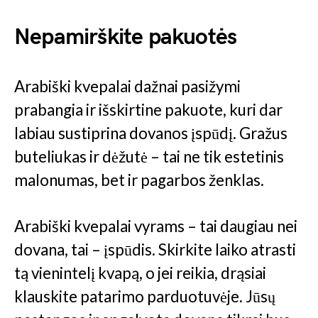
Nepamirškite pakuotės
Arabiški kvepalai dažnai pasižymi
prabangia ir išskirtine pakuote, kuri dar
labiau sustiprina dovanos įspūdį. Gražus
buteliukas ir dėžutė – tai ne tik estetinis
malonumas, bet ir pagarbos ženklas.
Arabiški kvepalai vyrams – tai daugiau nei
dovana, tai – įspūdis. Skirkite laiko atrasti
tą vienintelį kvapą, o jei reikia, drąsiai
klauskite patarimo parduotuvėje. Jūsų