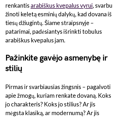
renkantis
arabiškus kvepalus vyrui
, svarbu
žinoti keletą esminių dalykų, kad dovana iš
tiesų džiugintų. Šiame straipsnyje –
patarimai, padėsiantys išrinkti tobulus
arabiškus kvepalus jam.
Pažinkite gavėjo asmenybę ir
stilių
Pirmas ir svarbiausias žingsnis – pagalvoti
apie žmogų, kuriam renkate dovaną. Koks
jo charakteris? Koks jo stilius? Ar jis
mėgsta klasiką, ar modernumą? Ar jis