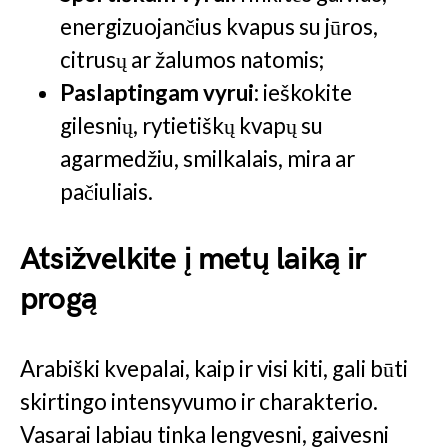
energizuojančius kvapus su jūros,
citrusų ar žalumos natomis;
Paslaptingam vyrui:
ieškokite
gilesnių, rytietiškų kvapų su
agarmedžiu, smilkalais, mira ar
pačiuliais.
Atsižvelkite į metų laiką ir
progą
Arabiški kvepalai, kaip ir visi kiti, gali būti
skirtingo intensyvumo ir charakterio.
Vasarai labiau tinka lengvesni, gaivesni