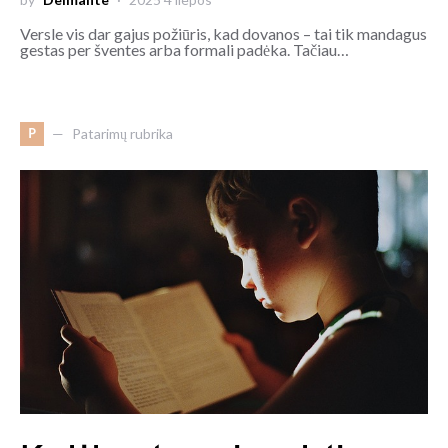
Versle vis dar gajus požiūris, kad dovanos – tai tik mandagus
gestas per šventes arba formali padėka. Tačiau…
P
Patarimų rubrika