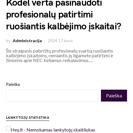
Kodėl verta pasinaudoti
profesionalų patirtimi
ruošiantis kalbėjimo įskaitai?
by
Administracija
2024 17 kovo
Šis straipsnis pabrėžtų profesionalų svarbą ruošiantis
kalbėjimo įskaitoms, remiantis jų ilgamete patirtimi ir
žiniomis apie NEC keliamus reikalavimus.…
Paieška
Paieška
LANKYTOJŲ STATISTIKA