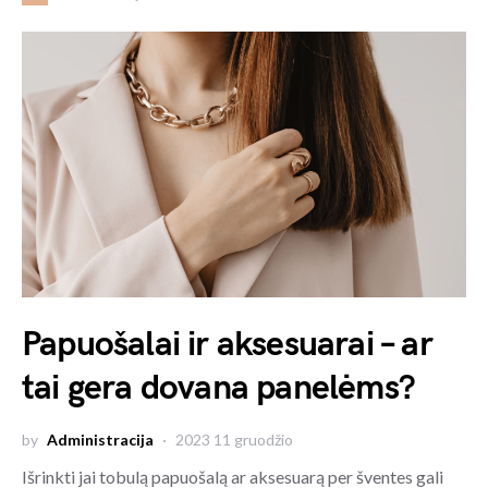
Papuošalai ir aksesuarai – ar
tai gera dovana panelėms?
by
Administracija
2023 11 gruodžio
Išrinkti jai tobulą papuošalą ar aksesuarą per šventes gali