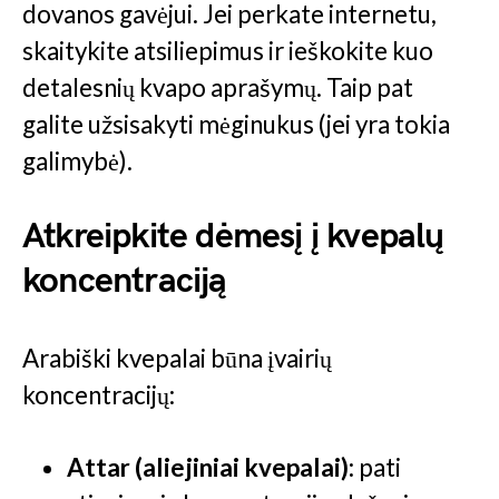
dovanos gavėjui. Jei perkate internetu,
skaitykite atsiliepimus ir ieškokite kuo
detalesnių kvapo aprašymų. Taip pat
galite užsisakyti mėginukus (jei yra tokia
galimybė).
Atkreipkite dėmesį į kvepalų
koncentraciją
Arabiški kvepalai būna įvairių
koncentracijų:
Attar (aliejiniai kvepalai):
pati