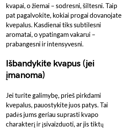
kvapai, o žiemai – sodresni, šiltesni. Taip
pat pagalvokite, kokiai progai dovanojate
kvepalus. Kasdienai tiks subtilesni
aromatai, o ypatingam vakarui –
prabangesni ir intensyvesni.
Išbandykite kvapus (jei
įmanoma)
Jei turite galimybę, prieš pirkdami
kvepalus, pauostykite juos patys. Tai
padės jums geriau suprasti kvapo
charakterį ir įsivaizduoti, ar jis tiktų