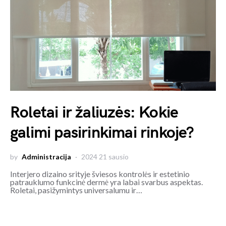
Roletai ir žaliuzės: Kokie
galimi pasirinkimai rinkoje?
by
Administracija
2024 21 sausio
Interjero dizaino srityje šviesos kontrolės ir estetinio
patrauklumo funkcinė dermė yra labai svarbus aspektas.
Roletai, pasižymintys universalumu ir…