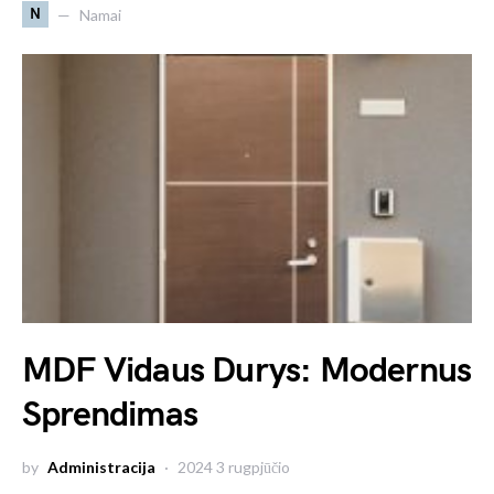
N
Namai
MDF Vidaus Durys: Modernus
Sprendimas
by
Administracija
2024 3 rugpjūčio