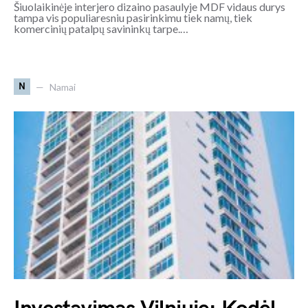
Šiuolaikinėje interjero dizaino pasaulyje MDF vidaus durys
tampa vis populiaresniu pasirinkimu tiek namų, tiek
komercinių patalpų savininkų tarpe.…
N
Namai