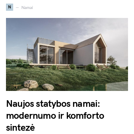
N
Namai
Naujos statybos namai:
modernumo ir komforto
sintezė