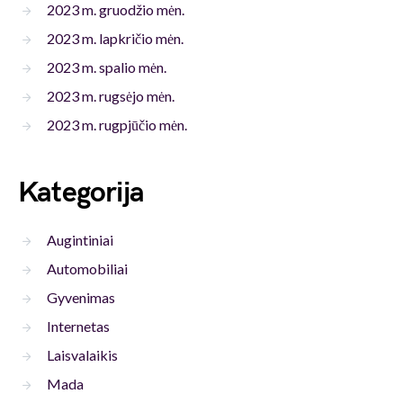
2023 m. gruodžio mėn.
2023 m. lapkričio mėn.
2023 m. spalio mėn.
2023 m. rugsėjo mėn.
2023 m. rugpjūčio mėn.
Kategorija
Augintiniai
Automobiliai
Gyvenimas
Internetas
Laisvalaikis
Mada