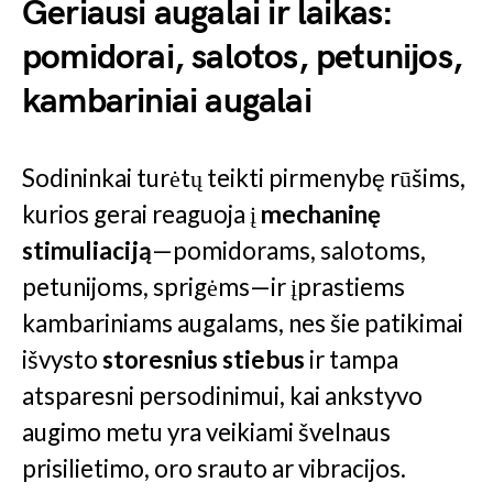
Geriausi augalai ir laikas:
pomidorai, salotos, petunijos,
kambariniai augalai
Sodininkai turėtų teikti pirmenybę rūšims,
kurios gerai reaguoja į
mechaninę
stimuliaciją
—pomidorams, salotoms,
petunijoms, sprigėms—ir įprastiems
kambariniams augalams, nes šie patikimai
išvysto
storesnius stiebus
ir tampa
atsparesni persodinimui, kai ankstyvo
augimo metu yra veikiami švelnaus
prisilietimo, oro srauto ar vibracijos.