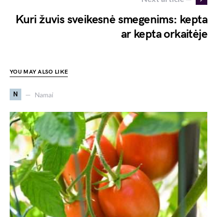
Kuri žuvis sveikesnė smegenims: kepta
ar kepta orkaitėje
YOU MAY ALSO LIKE
N
Namai