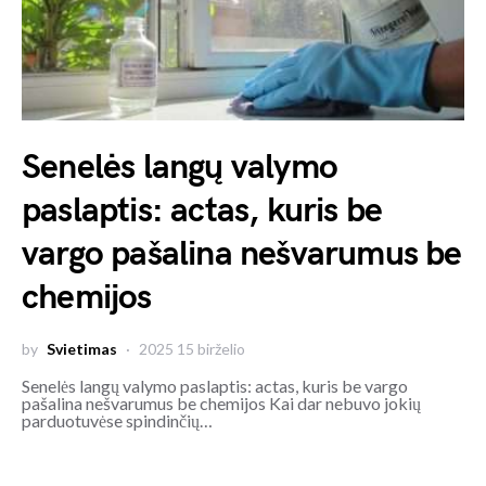
Senelės langų valymo
paslaptis: actas, kuris be
vargo pašalina nešvarumus be
chemijos
by
Svietimas
2025 15 birželio
Senelės langų valymo paslaptis: actas, kuris be vargo
pašalina nešvarumus be chemijos Kai dar nebuvo jokių
parduotuvėse spindinčių…