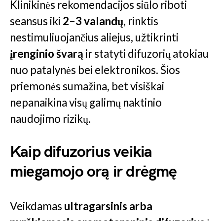
Klinikinės rekomendacijos siūlo riboti
seansus iki
2–3 valandų
, rinktis
nestimuliuojančius aliejus, užtikrinti
įrenginio švarą
ir statyti difuzorių atokiau
nuo patalynės bei elektronikos. Šios
priemonės sumažina, bet visiškai
nepanaikina visų galimų naktinio
naudojimo rizikų.
Kaip difuzorius veikia
miegamojo orą ir drėgmę
Veikdamas
ultragarsinis arba