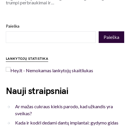
trumpi perbraukimai ir…
Paieška
Paieška
LANKYTOJŲ STATISTIKA
Nauji straipsniai
Ar mažas cukraus kiekis parodo, kad užkandis yra
sveikas?
Kada ir kodėl dedami dantų implantai: gydymo gidas