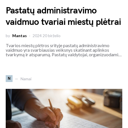
Pastatų administravimo
vaidmuo tvariai miestų plėtrai
by
Mantas
2024 20 birželio
Tvarios miestų plėtros srityje pastatų administravimo
vaidmuo yra svarbiausias veiksnys skatinant aplinkos
tvarkymą ir atsparumą. Pastatų valdytojai, organizuodami…
N
Namai