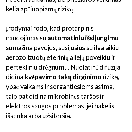
kelia apčiuopiamų rizikų.
Įrodymai rodo, kad protarpinis
naudojimas su
automatiniu išsijungimu
sumažina pavojus, susijusius su ilgalaikiu
aerozolizuotų eterinių aliejų poveikiu ir
pertekliniu drėgnumu. Nuolatinė difuzija
didina
kvėpavimo takų dirginimo
riziką,
ypač vaikams ir sergantiesiems astma,
taip pat didina mikrobinės taršos ir
elektros saugos problemas, jei bakelis
išsenka arba užsiteršia.