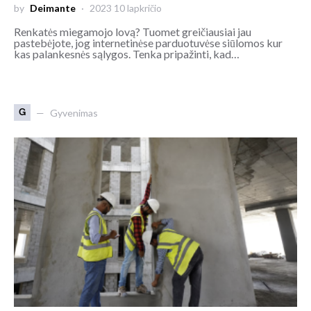
by
Deimante
2023 10 lapkričio
Renkatės miegamojo lovą? Tuomet greičiausiai jau
pastebėjote, jog internetinėse parduotuvėse siūlomos kur
kas palankesnės sąlygos. Tenka pripažinti, kad…
G
Gyvenimas