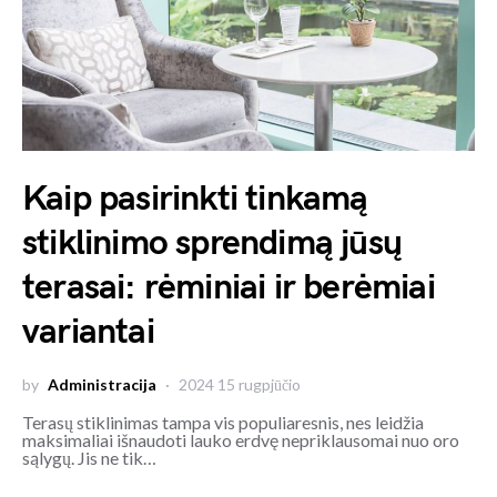
Kaip pasirinkti tinkamą
stiklinimo sprendimą jūsų
terasai: rėminiai ir berėmiai
variantai
by
Administracija
2024 15 rugpjūčio
Terasų stiklinimas tampa vis populiaresnis, nes leidžia
maksimaliai išnaudoti lauko erdvę nepriklausomai nuo oro
sąlygų. Jis ne tik…