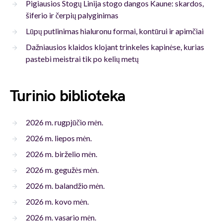
Pigiausios Stogų Linija stogo dangos Kaune: skardos,
šiferio ir čerpių palyginimas
Lūpų putlinimas hialuronu formai, kontūrui ir apimčiai
Dažniausios klaidos klojant trinkeles kapinėse, kurias
pastebi meistrai tik po kelių metų
Turinio biblioteka
2026 m. rugpjūčio mėn.
2026 m. liepos mėn.
2026 m. birželio mėn.
2026 m. gegužės mėn.
2026 m. balandžio mėn.
2026 m. kovo mėn.
2026 m. vasario mėn.