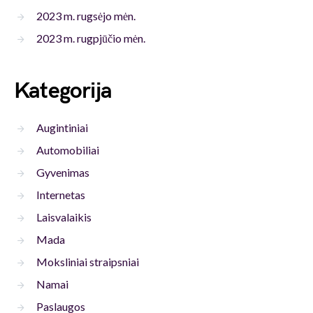
2023 m. rugsėjo mėn.
2023 m. rugpjūčio mėn.
Kategorija
Augintiniai
Automobiliai
Gyvenimas
Internetas
Laisvalaikis
Mada
Moksliniai straipsniai
Namai
Paslaugos