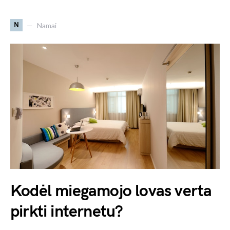
N
Namai
Kodėl miegamojo lovas verta
pirkti internetu?