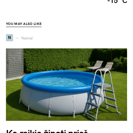
-15 °C
YOU MAY ALSO LIKE
N
Namai