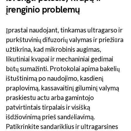
įrenginio problemų
Įprastai naudojant, tinkamas ultragarso ir
purkštuvinių difuzorių valymas ir priežiūra
užtikrina, kad mikrobinis augimas,
likutiniai kvapai ir mechaniniai gedimai
būtų sumažinti. Protokolai apima bakelių
ištuštinimą po naudojimo, kasdienį
praplovimą, kassavaitinį giluminį valymą
praskiestu actu arba gamintojo
patvirtintais tirpalais ir visišką
išdžiovinimą prieš sandėliavimą.
Patikrinkite sandariklius ir ultragarsines