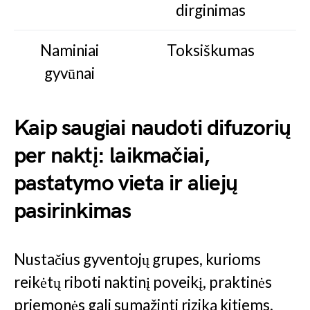
dirginimas
Naminiai
Toksiškumas
gyvūnai
Kaip saugiai naudoti difuzorių
per naktį: laikmačiai,
pastatymo vieta ir aliejų
pasirinkimas
Nustačius gyventojų grupes, kurioms
reikėtų riboti naktinį poveikį, praktinės
priemonės gali sumažinti riziką kitiems,