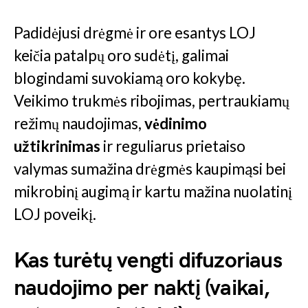
Padidėjusi drėgmė ir ore esantys LOJ
keičia patalpų oro sudėtį, galimai
blogindami suvokiamą oro kokybę.
Veikimo trukmės ribojimas, pertraukiamų
režimų naudojimas,
vėdinimo
užtikrinimas
ir reguliarus prietaiso
valymas sumažina drėgmės kaupimąsi bei
mikrobinį augimą ir kartu mažina nuolatinį
LOJ poveikį.
Kas turėtų vengti difuzoriaus
naudojimo per naktį (vaikai,