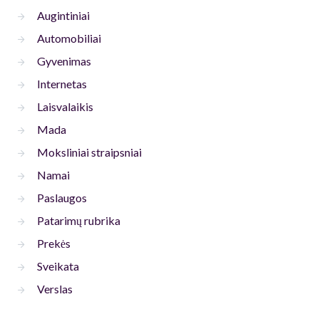
Augintiniai
Automobiliai
Gyvenimas
Internetas
Laisvalaikis
Mada
Moksliniai straipsniai
Namai
Paslaugos
Patarimų rubrika
Prekės
Sveikata
Verslas