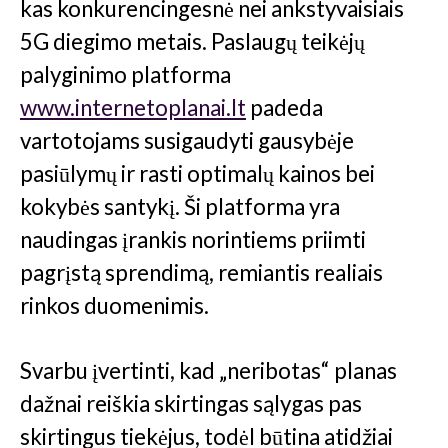
kas konkurencingesnė nei ankstyvaisiais
5G diegimo metais. Paslaugų teikėjų
palyginimo platforma
www.internetoplanai.lt
padeda
vartotojams susigaudyti gausybėje
pasiūlymų ir rasti optimalų kainos bei
kokybės santykį. Ši platforma yra
naudingas įrankis norintiems priimti
pagrįstą sprendimą, remiantis realiais
rinkos duomenimis.
Svarbu įvertinti, kad „neribotas“ planas
dažnai reiškia skirtingas sąlygas pas
skirtingus tiekėjus, todėl būtina atidžiai