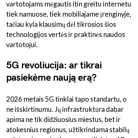
vartotojams mėgautis itin greitu internetu
tiek namuose, tiek mobiliajame įrenginyje,
tačiau kyla klausimų dėl tikrosios šios
technologijos vertės ir praktinės naudos
vartotojui.
5G revoliucija: ar tikrai
pasiekėme naują erą?
2026 metais 5G tinklai tapo standartu, o
ne išskirtinumu. Jų infrastruktūra dabar
apima ne tik didžiuosius miestus, bet ir
atokesnius regionus, užtikrindama stabilų