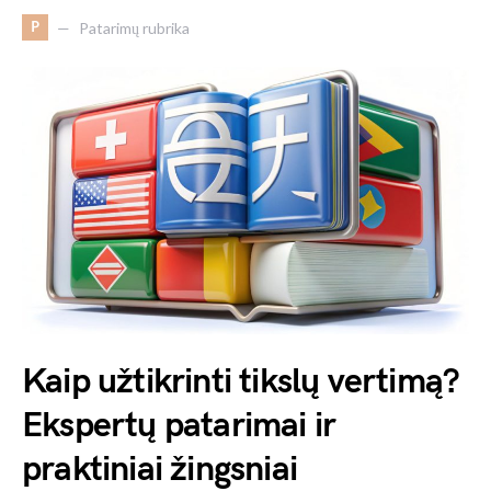
P
Patarimų rubrika
Kaip užtikrinti tikslų vertimą?
Ekspertų patarimai ir
praktiniai žingsniai