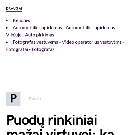
DRAUGAI
Kelionės
Automobiliu supirkimas - Automobilių supirkimas
Vilniuje - Auto pirkimas
Fotografas vestuvėms - Video operatorius vestuvėms -
Fotografai - Fotografas
P
Prekės
Puodų rinkiniai
mažai virtuvei: ką