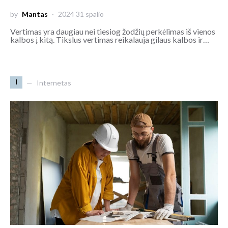
by
Mantas
2024 31 spalio
Vertimas yra daugiau nei tiesiog žodžių perkėlimas iš vienos
kalbos į kitą. Tikslus vertimas reikalauja gilaus kalbos ir…
I
Internetas