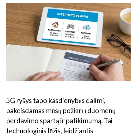
5G ryšys tapo kasdienybės dalimi,
pakeisdamas mūsų požiūrį į duomenų
perdavimo spartą ir patikimumą. Tai
technologinis lūžis, leidžiantis