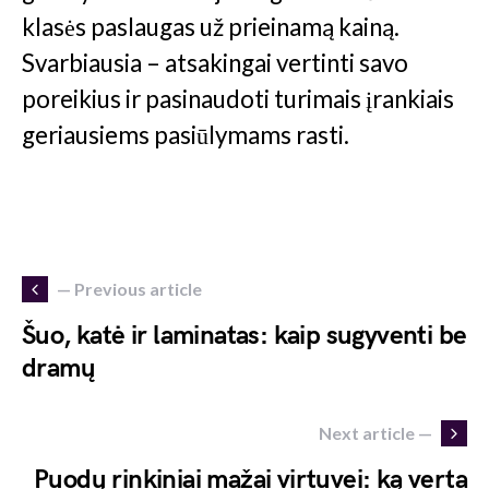
klasės paslaugas už prieinamą kainą.
Svarbiausia – atsakingai vertinti savo
poreikius ir pasinaudoti turimais įrankiais
geriausiems pasiūlymams rasti.
— Previous article
Šuo, katė ir laminatas: kaip sugyventi be
dramų
Next article —
Puodų rinkiniai mažai virtuvei: ką verta