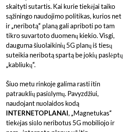
skaityti sutartis. Kai kurie tiekėjai taiko
sąžiningo naudojimo politikas, kurios net
ir „neribotą“ planą gali apriboti po tam
tikro suvartoto duomenų kiekio. Visgi,
dauguma šiuolaikinių 5G planų iš tiesų
suteikia neribotą spartą be jokių paslėptų
„kabliukų“.
Šiuo metu rinkoje galima rasti itin
patrauklių pasiūlymų. Pavyzdžiui,
naudojant nuolaidos kodą
INTERNETOPLANAI
, „Magnetukas“
tiekėjas siūlo neribotus 5G mobiliojo ir