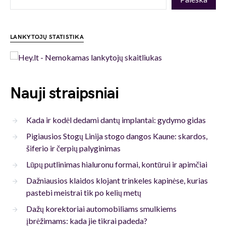
LANKYTOJŲ STATISTIKA
Nauji straipsniai
Kada ir kodėl dedami dantų implantai: gydymo gidas
Pigiausios Stogų Linija stogo dangos Kaune: skardos,
šiferio ir čerpių palyginimas
Lūpų putlinimas hialuronu formai, kontūrui ir apimčiai
Dažniausios klaidos klojant trinkeles kapinėse, kurias
pastebi meistrai tik po kelių metų
Dažų korektoriai automobiliams smulkiems
įbrėžimams: kada jie tikrai padeda?