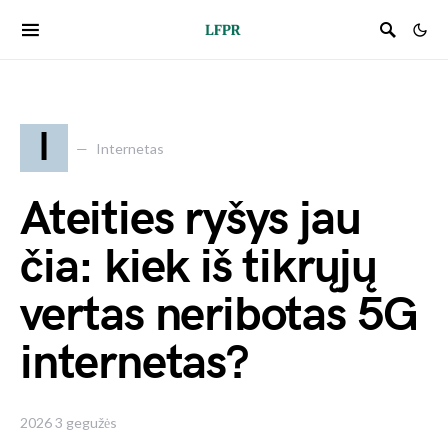
I
Internetas
Ateities ryšys jau
čia: kiek iš tikrųjų
vertas neribotas 5G
internetas?
2026 3 gegužės