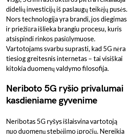
didelių investicijų iš paslaugų teikėjų pusės.
Nors technologija yra brandi, jos diegimas
ir priežiūra išlieka brangiu procesu, kuris
atsispindi rinkos pasiūlymuose.
Vartotojams svarbu suprasti, kad 5G nėra
tiesiog greitesnis internetas – tai visiškai
kitokia duomenų valdymo filosofija.
Neriboto 5G ryšio privalumai
kasdieniame gyvenime
Neribotas 5G ryšys išlaisvina vartotoją
nuo duomenų stebėjimo įpročių. Nereikia