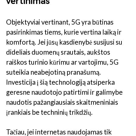
vertinimas
Objektyviai vertinant, 5G yra būtinas
pasirinkimas tiems, kurie vertina laiką ir
komfortą. Jei jūsų kasdienybė susijusi su
dideliais duomenų srautais, aukštos
raiškos turinio kūrimu ar vartojimu, 5G
suteikia neabejotiną pranašumą.
Investicija į šią technologiją atsiperka
geresne naudotojo patirtimi ir galimybe
naudotis pažangiausiais skaitmeniniais
įrankiais be techninių trikdžių.
Tačiau, jei internetas naudojamas tik