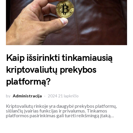
Kaip išsirinkti tinkamiausią
kriptovaliutų prekybos
platformą?
by
Administracija
2024 21 lapkričio
Kriptovaliutų rinkoje yra daugybė prekybos platformų,
siūlančių įvairias funkcijas ir privalumus. Tinkamos
platformos pasirinkimas gali turėti reikšmingą įtaką…