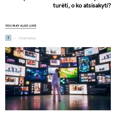
turėti, o ko atsisakyti?
YOU MAY ALSO LIKE
I
Internetas