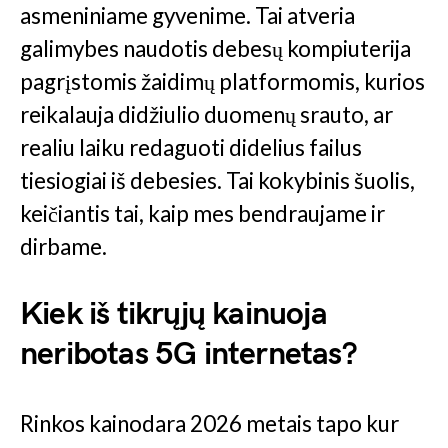
asmeniniame gyvenime. Tai atveria
galimybes naudotis debesų kompiuterija
pagrįstomis žaidimų platformomis, kurios
reikalauja didžiulio duomenų srauto, ar
realiu laiku redaguoti didelius failus
tiesiogiai iš debesies. Tai kokybinis šuolis,
keičiantis tai, kaip mes bendraujame ir
dirbame.
Kiek iš tikrųjų kainuoja
neribotas 5G internetas?
Rinkos kainodara 2026 metais tapo kur