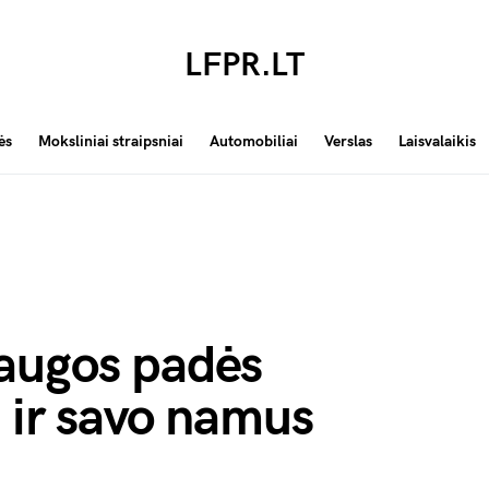
LFPR.LT
ės
Moksliniai straipsniai
Automobiliai
Verslas
Laisvalaikis
augos padės
 ir savo namus