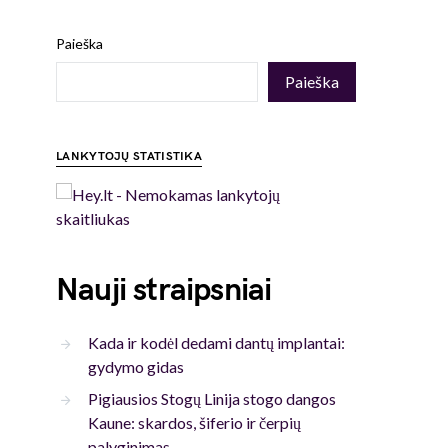
Paieška
Paieška
LANKYTOJŲ STATISTIKA
Nauji straipsniai
Kada ir kodėl dedami dantų implantai:
gydymo gidas
Pigiausios Stogų Linija stogo dangos
Kaune: skardos, šiferio ir čerpių
palyginimas