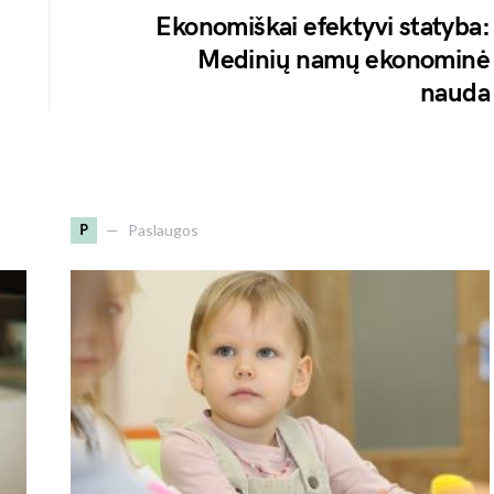
Ekonomiškai efektyvi statyba:
Medinių namų ekonominė
nauda
P
Paslaugos