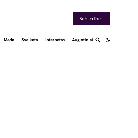
Subscribe
Mada
Sveikata
Internetas
Augintiniai