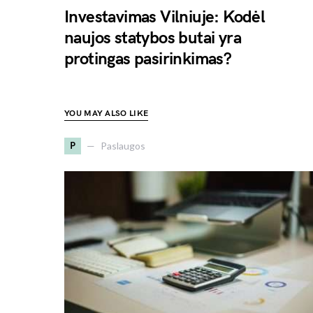
Investavimas Vilniuje: Kodėl
naujos statybos butai yra
protingas pasirinkimas?
YOU MAY ALSO LIKE
P
Paslaugos