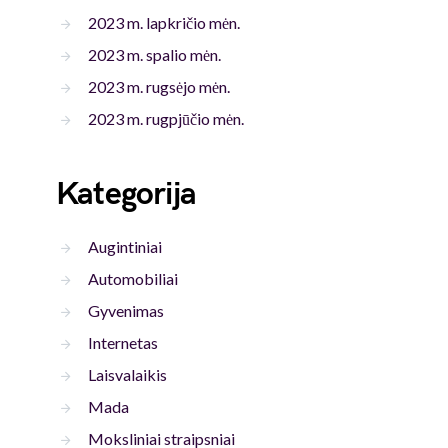
2023 m. lapkričio mėn.
2023 m. spalio mėn.
2023 m. rugsėjo mėn.
2023 m. rugpjūčio mėn.
Kategorija
Augintiniai
Automobiliai
Gyvenimas
Internetas
Laisvalaikis
Mada
Moksliniai straipsniai