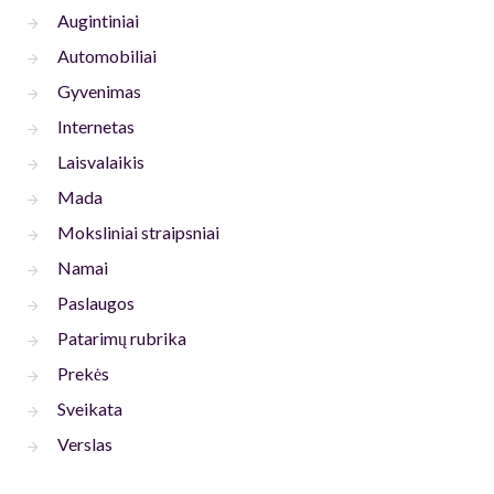
Augintiniai
Automobiliai
Gyvenimas
Internetas
Laisvalaikis
Mada
Moksliniai straipsniai
Namai
Paslaugos
Patarimų rubrika
Prekės
Sveikata
Verslas