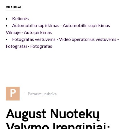
DRAUGAI
Kelionės
Automobiliu supirkimas - Automobilių supirkimas
Vilniuje - Auto pirkimas
Fotografas vestuvėms - Video operatorius vestuvėms -
Fotografai - Fotografas
P
Patarimų rubrika
August Nuotekų
Valymo Įrenginiai: