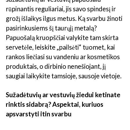
rūpinantis reguliariai, jis savo spindesį ir
grožį išlaikys ilgus metus. Ką svarbu žinoti
pasirinkusiems šį taurųjį metalą?
Papuošalą kruopščiai valykite tam skirta
servetėle, leiskite „pailsėti“ tuomet, kai
rankos liečiasi su vandeniu ar kosmetikos
produktais, o dirbinio nenešiojant, jį
saugiai laikykite tamsioje, sausoje vietoje.
Sužadėtuvių ar vestuvių žiedui ketinate
rinktis sidabrą? Aspektai, kuriuos
apsvarstyti itin svarbu