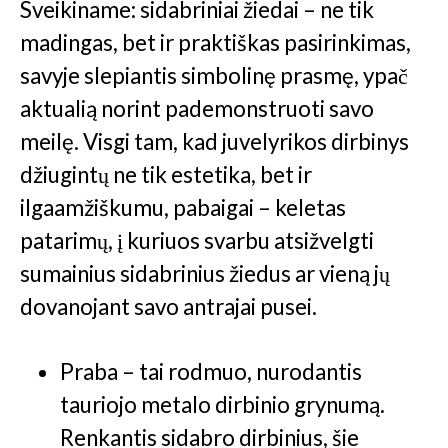
Sveikiname: sidabriniai žiedai – ne tik
madingas, bet ir praktiškas pasirinkimas,
savyje slepiantis simbolinę prasmę, ypač
aktualią norint pademonstruoti savo
meilę. Visgi tam, kad juvelyrikos dirbinys
džiugintų ne tik estetika, bet ir
ilgaamžiškumu, pabaigai – keletas
patarimų, į kuriuos svarbu atsižvelgti
sumainius sidabrinius žiedus ar vieną jų
dovanojant savo antrajai pusei.
Praba – tai rodmuo, nurodantis
tauriojo metalo dirbinio grynumą.
Renkantis sidabro dirbinius, šie