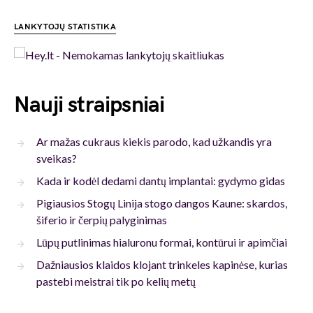
LANKYTOJŲ STATISTIKA
Nauji straipsniai
Ar mažas cukraus kiekis parodo, kad užkandis yra
sveikas?
Kada ir kodėl dedami dantų implantai: gydymo gidas
Pigiausios Stogų Linija stogo dangos Kaune: skardos,
šiferio ir čerpių palyginimas
Lūpų putlinimas hialuronu formai, kontūrui ir apimčiai
Dažniausios klaidos klojant trinkeles kapinėse, kurias
pastebi meistrai tik po kelių metų