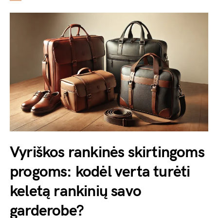
Vyriškos rankinės skirtingoms
progoms: kodėl verta turėti
keletą rankinių savo
garderobe?