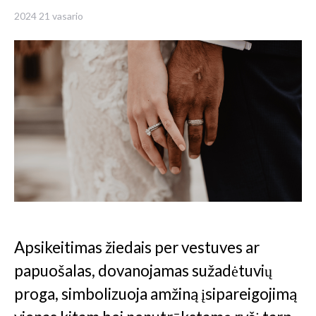
2024 21 vasario
Apsikeitimas žiedais per vestuves ar
papuošalas, dovanojamas sužadėtuvių
proga, simbolizuoja amžiną įsipareigojimą