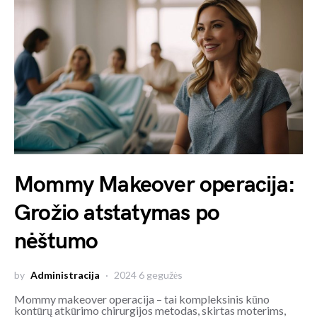
Mommy Makeover operacija:
Grožio atstatymas po
nėštumo
by
Administracija
2024 6 gegužės
Mommy makeover operacija – tai kompleksinis kūno
kontūrų atkūrimo chirurgijos metodas, skirtas moterims,