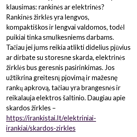
klausimas: rankinės ar elektrinės?
Rankinės žirklės yra lengvos,
kompaktiškos ir lengvai valdomos, todėl
puikiai tinka smulkesniems darbams.
Tačiau jei jums reikia atlikti didelius pjūvius
ar dirbate su storesne skarda, elektrinės
žirklės bus geresnis pasirinkimas. Jos
užtikrina greitesnį pjovimą ir mažesnę
rankų apkrovą, tačiau yra brangesnės ir
reikalauja elektros šaltinio. Daugiau apie
skardos žirkles –
https://irankistai.lt/elektriniai-
irankiai/skardos-zirkles