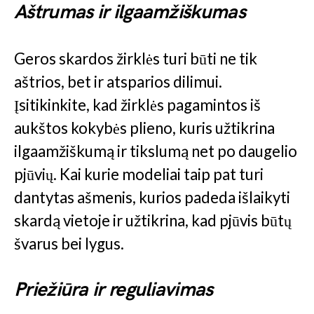
Aštrumas ir ilgaamžiškumas
Geros skardos žirklės turi būti ne tik
aštrios, bet ir atsparios dilimui.
Įsitikinkite, kad žirklės pagamintos iš
aukštos kokybės plieno, kuris užtikrina
ilgaamžiškumą ir tikslumą net po daugelio
pjūvių. Kai kurie modeliai taip pat turi
dantytas ašmenis, kurios padeda išlaikyti
skardą vietoje ir užtikrina, kad pjūvis būtų
švarus bei lygus.
Priežiūra ir reguliavimas