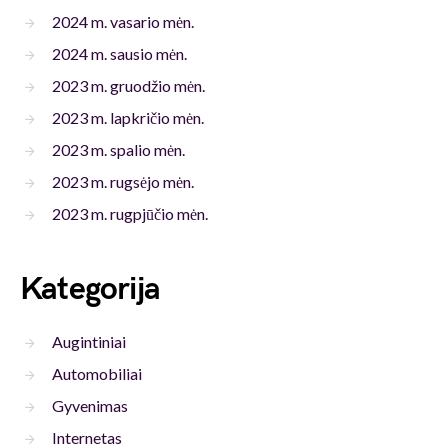
2024 m. vasario mėn.
2024 m. sausio mėn.
2023 m. gruodžio mėn.
2023 m. lapkričio mėn.
2023 m. spalio mėn.
2023 m. rugsėjo mėn.
2023 m. rugpjūčio mėn.
Kategorija
Augintiniai
Automobiliai
Gyvenimas
Internetas