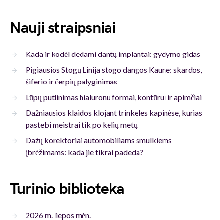
Nauji straipsniai
Kada ir kodėl dedami dantų implantai: gydymo gidas
Pigiausios Stogų Linija stogo dangos Kaune: skardos,
šiferio ir čerpių palyginimas
Lūpų putlinimas hialuronu formai, kontūrui ir apimčiai
Dažniausios klaidos klojant trinkeles kapinėse, kurias
pastebi meistrai tik po kelių metų
Dažų korektoriai automobiliams smulkiems
įbrėžimams: kada jie tikrai padeda?
Turinio biblioteka
2026 m. liepos mėn.