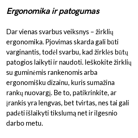
Ergonomika ir patogumas
Dar vienas svarbus veiksnys – žirklių
ergonomika. Pjovimas skarda gali būti
varginantis, todėl svarbu, kad žirklės būtų
patogios laikyti ir naudoti. Ieškokite žirklių
su guminėmis rankenomis arba
ergonomišku dizainu, kuris sumažina
rankų nuovargį. Be to, patikrinkite, ar
įrankis yra lengvas, bet tvirtas, nes tai gali
padėti išlaikyti tikslumą net ir ilgesnio
darbo metu.