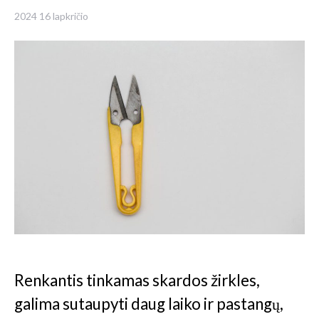
2024 16 lapkričio
Renkantis tinkamas skardos žirkles,
galima sutaupyti daug laiko ir pastangų,