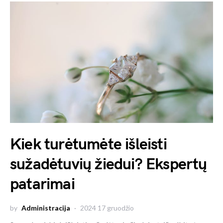
Kiek turėtumėte išleisti
sužadėtuvių žiedui? Ekspertų
patarimai
by
Administracija
2024 17 gruodžio