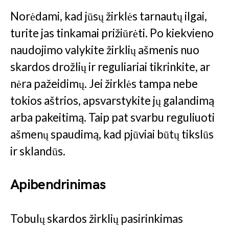
Norėdami, kad jūsų žirklės tarnautų ilgai,
turite jas tinkamai prižiūrėti. Po kiekvieno
naudojimo valykite žirklių ašmenis nuo
skardos drožlių ir reguliariai tikrinkite, ar
nėra pažeidimų. Jei žirklės tampa nebe
tokios aštrios, apsvarstykite jų galandimą
arba pakeitimą. Taip pat svarbu reguliuoti
ašmenų spaudimą, kad pjūviai būtų tikslūs
ir sklandūs.
Apibendrinimas
Tobulų skardos žirklių pasirinkimas