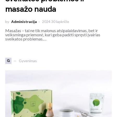
masažo nauda
by
Administracija
2024 30 lapkričio
Masažas – tai ne tik malonus atsipalaidavimas, bet ir
veiksminga priemonė, kuri geba padėti spręsti įvairias
sveikatos problemas.…
G
Gyvenimas