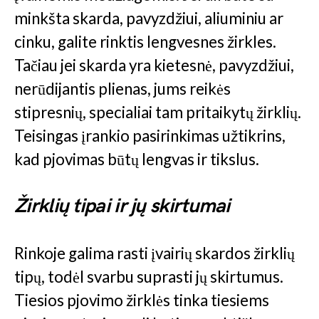
minkšta skarda, pavyzdžiui, aliuminiu ar
cinku, galite rinktis lengvesnes žirkles.
Tačiau jei skarda yra kietesnė, pavyzdžiui,
nerūdijantis plienas, jums reikės
stipresnių, specialiai tam pritaikytų žirklių.
Teisingas įrankio pasirinkimas užtikrins,
kad pjovimas būtų lengvas ir tikslus.
Žirklių tipai ir jų skirtumai
Rinkoje galima rasti įvairių skardos žirklių
tipų, todėl svarbu suprasti jų skirtumus.
Tiesios pjovimo žirklės tinka tiesiems