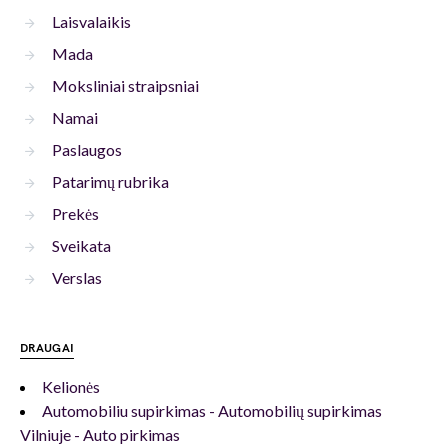
Laisvalaikis
Mada
Moksliniai straipsniai
Namai
Paslaugos
Patarimų rubrika
Prekės
Sveikata
Verslas
DRAUGAI
Kelionės
Automobiliu supirkimas - Automobilių supirkimas
Vilniuje - Auto pirkimas