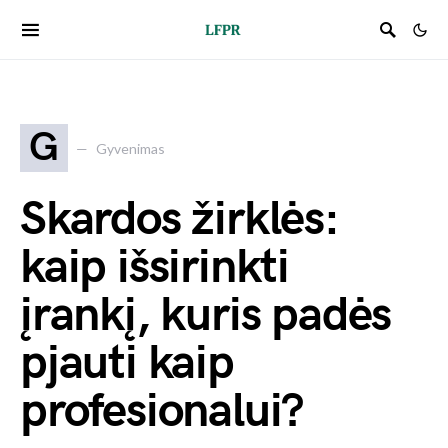
G
Gyvenimas
Skardos žirklės:
kaip išsirinkti
įrankį, kuris padės
pjauti kaip
profesionalui?