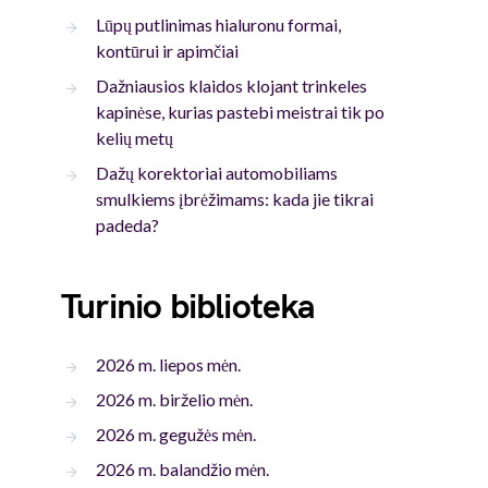
Lūpų putlinimas hialuronu formai,
kontūrui ir apimčiai
Dažniausios klaidos klojant trinkeles
kapinėse, kurias pastebi meistrai tik po
kelių metų
Dažų korektoriai automobiliams
smulkiems įbrėžimams: kada jie tikrai
padeda?
Turinio biblioteka
2026 m. liepos mėn.
2026 m. birželio mėn.
2026 m. gegužės mėn.
2026 m. balandžio mėn.