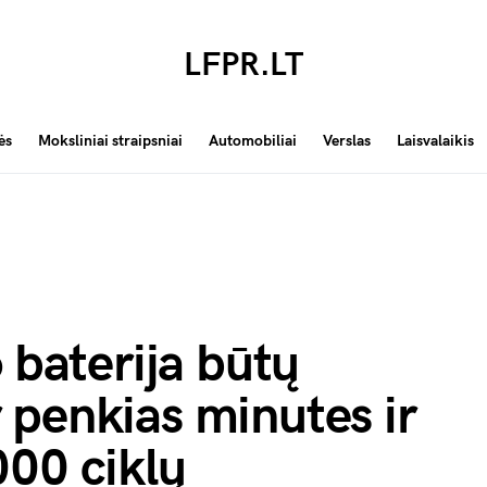
LFPR.LT
ės
Moksliniai straipsniai
Automobiliai
Verslas
Laisvalaikis
 baterija būtų
 penkias minutes ir
000 ciklų