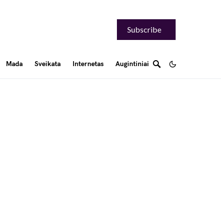
Subscribe
Mada
Sveikata
Internetas
Augintiniai