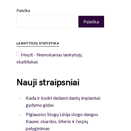
Paieška
Paieška
LANKYTOJŲ STATISTIKA
Nauji straipsniai
Kada ir kodėl dedami dantų implantai:
gydymo gidas
Pigiausios Stogų Linija stogo dangos
Kaune: skardos, šiferio ir čerpių
palyginimas