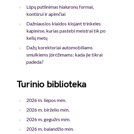
Lūpų putlinimas hialuronu formai,
kontūrui ir apimčiai
Dažniausios klaidos klojant trinkeles
kapinėse, kurias pastebi meistrai tik po
kelių metų
Dažų korektoriai automobiliams
smulkiems įbrėžimams: kada jie tikrai
padeda?
Turinio biblioteka
2026 m. liepos mėn.
2026 m. birželio mėn.
2026 m. gegužės mėn.
2026 m. balandžio mėn.