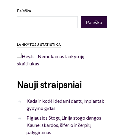
Paieška
Paieška
LANKYTOJŲ STATISTIKA
Nauji straipsniai
Kada ir kodėl dedami dantų implantai:
gydymo gidas
Pigiausios Stogų Linija stogo dangos
Kaune: skardos, šiferio ir čerpių
palyginimas