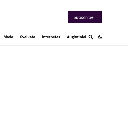
Subscribe
Mada
Sveikata
Internetas
Augintiniai