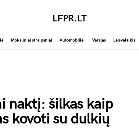
LFPR.LT
ės
Moksliniai straipsniai
Automobiliai
Verslas
Laisvalaikis
 naktį: šilkas kaip
s kovoti su dulkių