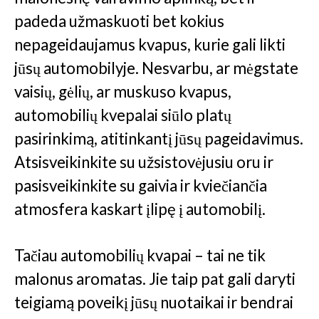
padeda užmaskuoti bet kokius
nepageidaujamus kvapus, kurie gali likti
jūsų automobilyje. Nesvarbu, ar mėgstate
vaisių, gėlių, ar muskuso kvapus,
automobilių kvepalai siūlo platų
pasirinkimą, atitinkantį jūsų pageidavimus.
Atsisveikinkite su užsistovėjusiu oru ir
pasisveikinkite su gaivia ir kviečiančia
atmosfera kaskart įlipę į automobilį.
Tačiau automobilių kvapai – tai ne tik
malonus aromatas. Jie taip pat gali daryti
teigiamą poveikį jūsų nuotaikai ir bendrai