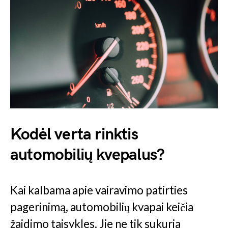
Kodėl verta rinktis
automobilių kvepalus?
Kai kalbama apie vairavimo patirties
pagerinimą, automobilių kvapai keičia
žaidimo taisykles. Jie ne tik sukuria