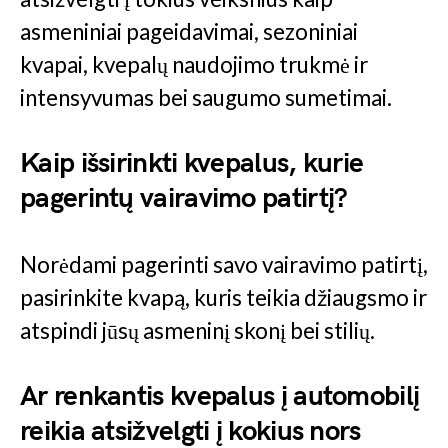
asmeniniai pageidavimai, sezoniniai
kvapai, kvepalų naudojimo trukmė ir
intensyvumas bei saugumo sumetimai.
Kaip išsirinkti kvepalus, kurie
pagerintų vairavimo patirtį?
Norėdami pagerinti savo vairavimo patirtį,
pasirinkite kvapą, kuris teikia džiaugsmo ir
atspindi jūsų asmeninį skonį bei stilių.
Ar renkantis kvepalus į automobilį
reikia atsižvelgti į kokius nors