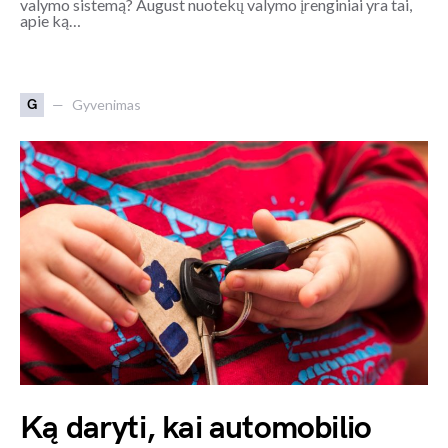
valymo sistemą? August nuotekų valymo įrenginiai yra tai,
apie ką…
G
Gyvenimas
Ką daryti, kai automobilio