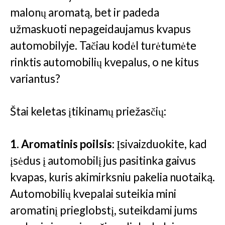
malonų aromatą, bet ir padeda
užmaskuoti nepageidaujamus kvapus
automobilyje. Tačiau kodėl turėtumėte
rinktis automobilių kvepalus, o ne kitus
variantus?
Štai keletas įtikinamų priežasčių:
1. Aromatinis poilsis:
Įsivaizduokite, kad
įsėdus į automobilį jus pasitinka gaivus
kvapas, kuris akimirksniu pakelia nuotaiką.
Automobilių kvepalai suteikia mini
aromatinį prieglobstį, suteikdami jums