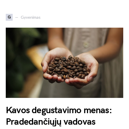
G
Gyvenimas
Kavos degustavimo menas:
Pradedančiųjų vadovas