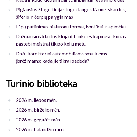
Pigiausios Stogų Linija stogo dangos Kaune: skardos,
šiferio ir čerpių palyginimas
Lūpų putlinimas hialuronu formai, kontūrui ir apimčiai
Dažniausios klaidos klojant trinkeles kapinėse, kurias
pastebi meistrai tik po kelių metų
Dažų korektoriai automobiliams smulkiems
įbrėžimams: kada jie tikrai padeda?
Turinio biblioteka
2026 m. liepos mėn.
2026 m. birželio mėn.
2026 m. gegužės mėn.
2026 m. balandžio mėn.