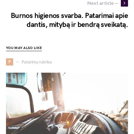
Next article —
Burnos higienos svarba. Patarimai apie
dantis, mitybą ir bendrą sveikatą.
YOU MAY ALSO LIKE
P
Patarimų rubrika