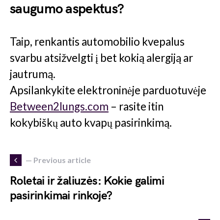
saugumo aspektus?
Taip, renkantis automobilio kvepalus
svarbu atsižvelgti į bet kokią alergiją ar
jautrumą.
Apsilankykite elektroninėje parduotuvėje
Between2lungs.com
– rasite itin
kokybiškų auto kvapų pasirinkimą.
— Previous article
Roletai ir žaliuzės: Kokie galimi
pasirinkimai rinkoje?