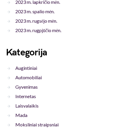
2023 m. lapkričio mėn.
2023 m. spalio mėn.
2023 m. rugsėjo mėn.
2023 m. rugpjūčio mėn.
Kategorija
Augintiniai
Automobiliai
Gyvenimas
Internetas
Laisvalaikis
Mada
Moksliniai straipsniai