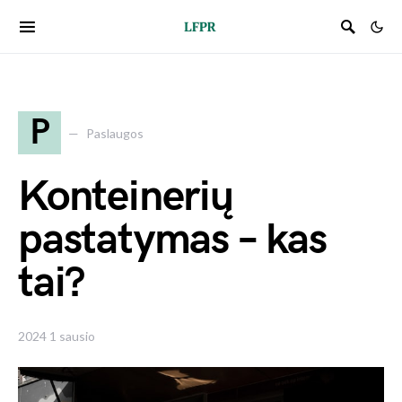
P
Paslaugos
Konteinerių
pastatymas – kas
tai?
2024 1 sausio