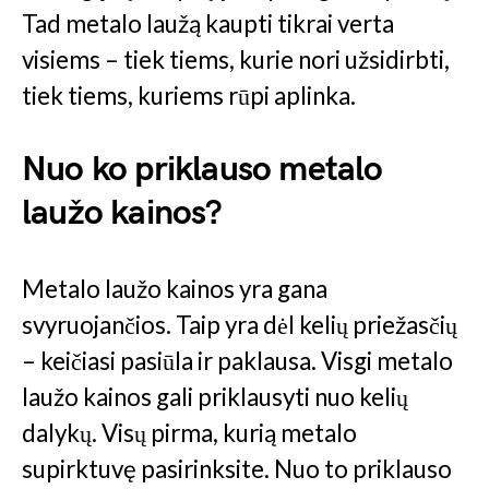
Tad metalo laužą kaupti tikrai verta
visiems – tiek tiems, kurie nori užsidirbti,
tiek tiems, kuriems rūpi aplinka.
Nuo ko priklauso metalo
laužo kainos?
Metalo laužo kainos yra gana
svyruojančios. Taip yra dėl kelių priežasčių
– keičiasi pasiūla ir paklausa. Visgi metalo
laužo kainos gali priklausyti nuo kelių
dalykų. Visų pirma, kurią metalo
supirktuvę pasirinksite. Nuo to priklauso