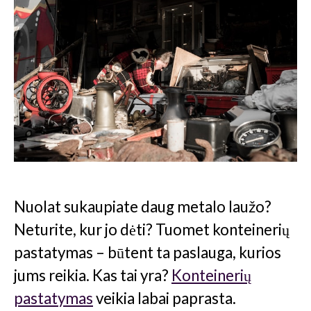
Nuolat sukaupiate daug metalo laužo?
Neturite, kur jo dėti? Tuomet konteinerių
pastatymas – būtent ta paslauga, kurios
jums reikia. Kas tai yra?
Konteinerių
pastatymas
veikia labai paprasta.