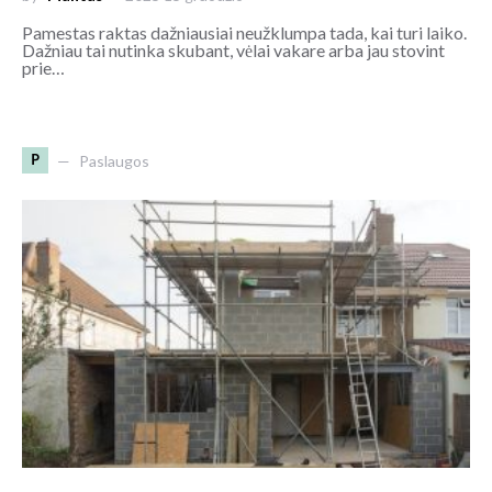
Pamestas raktas dažniausiai neužklumpa tada, kai turi laiko.
Dažniau tai nutinka skubant, vėlai vakare arba jau stovint
prie…
P
Paslaugos