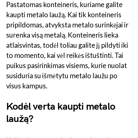
Pastatomas konteineris, kuriame galite
kaupti metalo laužą. Kai tik konteineris
pripildomas, atvyksta metalo surinkėjai ir
surenka visą metalą. Konteineris lieka
atlaisvintas, todėl toliau galite jį pildyti iki
to momento, kai vėl reikės ištuštinti. Tai
puikus pasirinkimas visiems, kurie nuolat
susiduria su išmėtytu metalo laužu po
visus kampus.
Kodėl verta kaupti metalo
laužą?