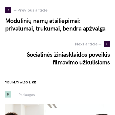
— Previous article
Modulinių namų atsiliepimai:
privalumai, trūkumai, bendra apžvalga
Next article —
Socialinės žiniasklaidos poveikis
filmavimo užkulisiams
YOU MAY ALSO LIKE
P
Paslaugos