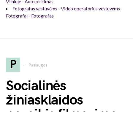
Vilniuje - Auto pirkimas
Fotografas vestuvėms - Video operatorius vestuvėms -
Fotografai - Fotografas
P
Paslaugos
Socialinės
žiniasklaidos
poveikis filmavimo
užkulisiams