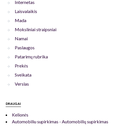
Internetas
Laisvalaikis
Mada
Moksliniai straipsniai
Namai
Paslaugos
Patarimų rubrika
Prekės
Sveikata
Verslas
DRAUGAI
Kelionės
Automobiliu supirkimas - Automobilių supirkimas