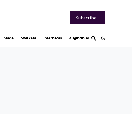
Subscribe
Mada
Sveikata
Internetas
Augintiniai