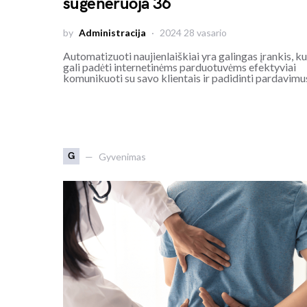
sugeneruoja 36
by
Administracija
2024 28 vasario
Automatizuoti naujienlaiškiai yra galingas įrankis, ku
gali padėti internetinėms parduotuvėms efektyviai
komunikuoti su savo klientais ir padidinti pardavimu
G
Gyvenimas