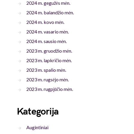
2024 m. gegužės mėn.
2024 m. balandžio mėn.
2024 m. kovo mėn.
2024 m. vasario mėn.
2024 m. sausio mėn.
2023 m. gruodžio mėn.
2023 m. lapkričio mėn.
2023 m. spalio mėn.
2023 m. rugsėjo mėn.
2023 m. rugpjūčio mėn.
Kategorija
Augintiniai