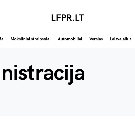
LFPR.LT
ės
Moksliniai straipsniai
Automobiliai
Verslas
Laisvalaikis
nistracija