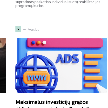
supratimas paskatino individualizuotų reabilitacijos
programų, kurios…
V
Verslas
Maksimalus investicijų grąžos