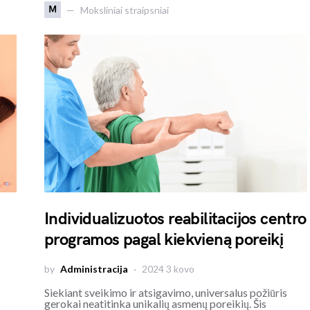
M
Moksliniai straipsniai
Individualizuotos reabilitacijos centro
programos pagal kiekvieną poreikį
by
Administracija
2024 3 kovo
Siekiant sveikimo ir atsigavimo, universalus požiūris
gerokai neatitinka unikalių asmenų poreikių. Šis