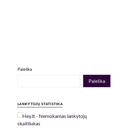
Paieška
Paieška
LANKYTOJŲ STATISTIKA