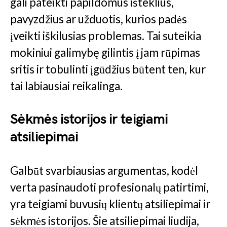
gali pateikti papildomus išteklius,
pavyzdžius ar užduotis, kurios padės
įveikti iškilusias problemas. Tai suteikia
mokiniui galimybę gilintis į jam rūpimas
sritis ir tobulinti įgūdžius būtent ten, kur
tai labiausiai reikalinga.
Sėkmės istorijos ir teigiami
atsiliepimai
Galbūt svarbiausias argumentas, kodėl
verta pasinaudoti profesionalų patirtimi,
yra teigiami buvusių klientų atsiliepimai ir
sėkmės istorijos. Šie atsiliepimai liudija,