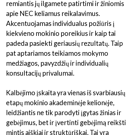
remiantis jų ilgamete patirtimi ir žiniomis
apie NEC keliamus reikalavimus.
Akcentuojamas individualus požiūris į
kiekvieno mokinio poreikius ir kaip tai
padeda pasiekti geriausių rezultatų. Taip
pat aptariamos teikiamos mokymo
medžiagos, pavyzdžių ir individualių
konsultacijų privalumai.
Kalbėjimo įskaita yra vienas iš svarbiausių
etapų mokinio akademinėje kelionėje,
leidžiantis ne tik parodyti įgytas žinias ir
gebėjimus, bet ir įvertinti gebėjimą reikšti
mintis aiškiai ir struktūriškai. Tai yra