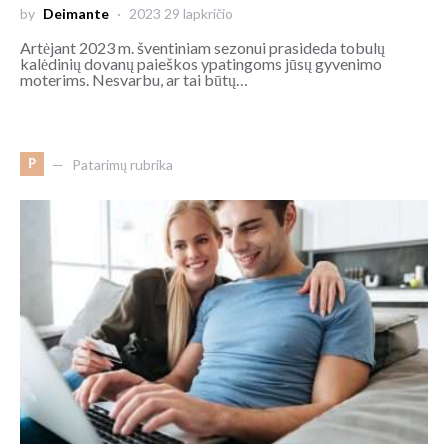
by
Deimante
2023 29 lapkričio
Artėjant 2023 m. šventiniam sezonui prasideda tobulų
kalėdinių dovanų paieškos ypatingoms jūsų gyvenimo
moterims. Nesvarbu, ar tai būtų…
P
Patarimų rubrika