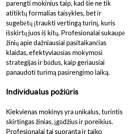
parengti mokinius taip, kad šie ne tik
atitiktų formalias taisykles, bet ir
sugebėtų įtraukti vertingą turinį, kuris
išskirtų juos iš kitų. Profesionalai sukaupė
žinių apie dažniausiai pasitaikančias
klaidas, efektyviausias mokymosi
strategijas ir būdus, kaip geriausiai
panaudoti turimą pasirengimo laiką.
Individualus požiūris
Kiekvienas mokinys yra unikalus, turintis
skirtingas žinias, įgūdžius ir poreikius.
Profesionalai tai supranta ir taiko