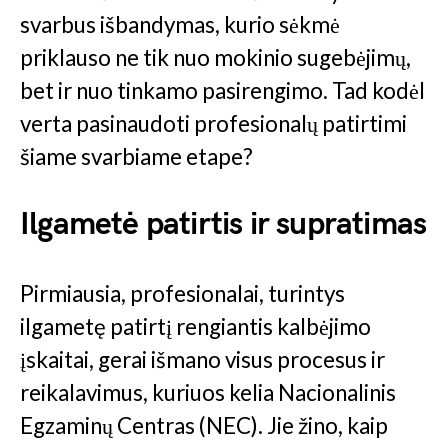
svarbus išbandymas, kurio sėkmė
priklauso ne tik nuo mokinio sugebėjimų,
bet ir nuo tinkamo pasirengimo. Tad kodėl
verta pasinaudoti profesionalų patirtimi
šiame svarbiame etape?
Ilgametė patirtis ir supratimas
Pirmiausia, profesionalai, turintys
ilgametę patirtį rengiantis kalbėjimo
įskaitai, gerai išmano visus procesus ir
reikalavimus, kuriuos kelia Nacionalinis
Egzaminų Centras (NEC). Jie žino, kaip