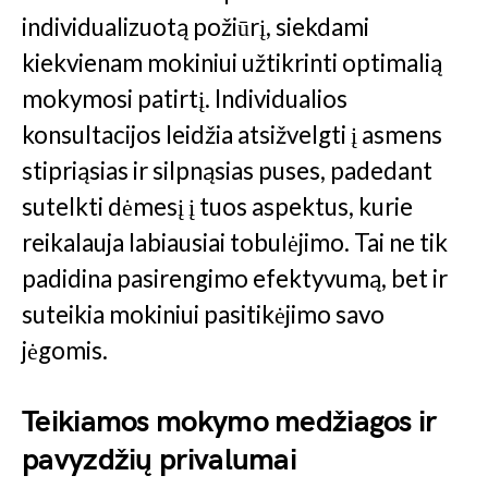
individualizuotą požiūrį, siekdami
kiekvienam mokiniui užtikrinti optimalią
mokymosi patirtį. Individualios
konsultacijos leidžia atsižvelgti į asmens
stipriąsias ir silpnąsias puses, padedant
sutelkti dėmesį į tuos aspektus, kurie
reikalauja labiausiai tobulėjimo. Tai ne tik
padidina pasirengimo efektyvumą, bet ir
suteikia mokiniui pasitikėjimo savo
jėgomis.
Teikiamos mokymo medžiagos ir
pavyzdžių privalumai