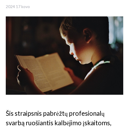
2024 17 kovo
Šis straipsnis pabrėžtų profesionalų
svarbą ruošiantis kalbėjimo įskaitoms,