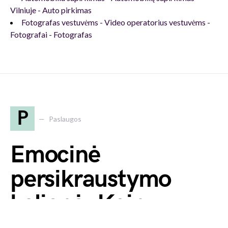
Vilniuje - Auto pirkimas
Fotografas vestuvėms - Video operatorius vestuvėms -
Fotografai - Fotografas
P
Paslaugos
Emocinė
persikraustymo
kelionė: Kaip