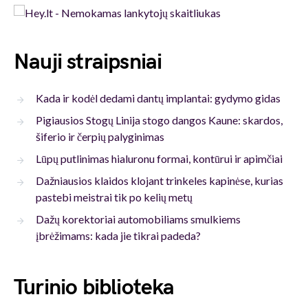
Nauji straipsniai
Kada ir kodėl dedami dantų implantai: gydymo gidas
Pigiausios Stogų Linija stogo dangos Kaune: skardos,
šiferio ir čerpių palyginimas
Lūpų putlinimas hialuronu formai, kontūrui ir apimčiai
Dažniausios klaidos klojant trinkeles kapinėse, kurias
pastebi meistrai tik po kelių metų
Dažų korektoriai automobiliams smulkiems
įbrėžimams: kada jie tikrai padeda?
Turinio biblioteka