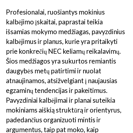
Profesionalai, ruošiantys mokinius
kalbėjimo įskaitai, paprastai teikia
išsamias mokymo medžiagas, pavyzdinius
kalbėjimus ir planus, kurie yra pritaikyti
prie konkrečių NEC keliamų reikalavimų.
Šios medžiagos yra sukurtos remiantis
daugybės metų patirtimi ir nuolat
atnaujinamos, atsižvelgiant į naujausias
egzaminų tendencijas ir pakeitimus.
Pavyzdiniai kalbėjimai ir planai suteikia
mokiniams aiškią struktūrą ir orientyrus,
padedančius organizuoti mintis ir
argumentus, taip pat moko, kaip