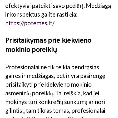
efektyviai pateikti savo požiūrį. Medžiagą
ir konspektus galite rasti čia:
https://potemes.lt/
Prisitaikymas prie kiekvieno
mokinio poreikių
Profesionalai ne tik teikia bendrąsias
gaires ir medžiagas, bet ir yra pasirengę
prisitaikyti prie kiekvieno mokinio
asmeninių poreikių. Tai reiškia, kad jei
mokinys turi konkrečių sunkumų ar nori
gilintis į tam tikras temas, profesionalai