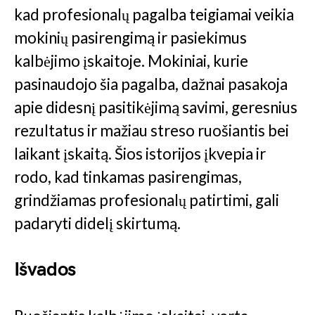
kad profesionalų pagalba teigiamai veikia
mokinių pasirengimą ir pasiekimus
kalbėjimo įskaitoje. Mokiniai, kurie
pasinaudojo šia pagalba, dažnai pasakoja
apie didesnį pasitikėjimą savimi, geresnius
rezultatus ir mažiau streso ruošiantis bei
laikant įskaitą. Šios istorijos įkvepia ir
rodo, kad tinkamas pasirengimas,
grindžiamas profesionalų patirtimi, gali
padaryti didelį skirtumą.
Išvados