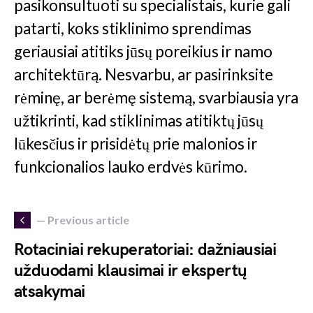
pasikonsultuoti su specialistais, kurie gali
patarti, koks stiklinimo sprendimas
geriausiai atitiks jūsų poreikius ir namo
architektūrą. Nesvarbu, ar pasirinksite
rėminę, ar berėmę sistemą, svarbiausia yra
užtikrinti, kad stiklinimas atitiktų jūsų
lūkesčius ir prisidėtų prie malonios ir
funkcionalios lauko erdvės kūrimo.
— Previous article
Rotaciniai rekuperatoriai: dažniausiai
užduodami klausimai ir ekspertų
atsakymai