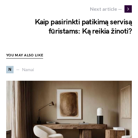
Next article —
Kaip pasirinkti patikimą servisą
fūristams: Ką reikia žinoti?
YOU MAY ALSO LIKE
N
Namai