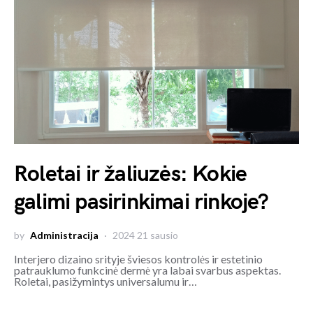
Roletai ir žaliuzės: Kokie
galimi pasirinkimai rinkoje?
by
Administracija
2024 21 sausio
Interjero dizaino srityje šviesos kontrolės ir estetinio
patrauklumo funkcinė dermė yra labai svarbus aspektas.
Roletai, pasižymintys universalumu ir…