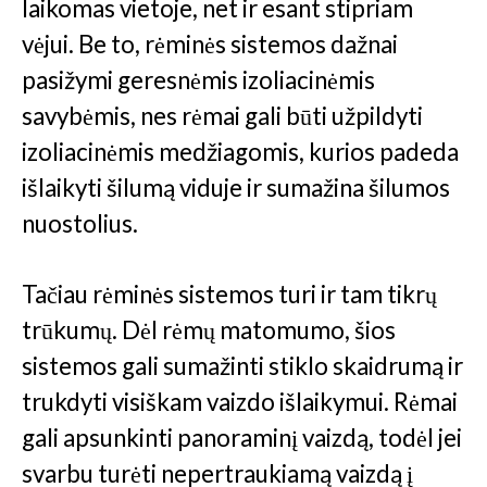
laikomas vietoje, net ir esant stipriam
vėjui. Be to, rėminės sistemos dažnai
pasižymi geresnėmis izoliacinėmis
savybėmis, nes rėmai gali būti užpildyti
izoliacinėmis medžiagomis, kurios padeda
išlaikyti šilumą viduje ir sumažina šilumos
nuostolius.
Tačiau rėminės sistemos turi ir tam tikrų
trūkumų. Dėl rėmų matomumo, šios
sistemos gali sumažinti stiklo skaidrumą ir
trukdyti visiškam vaizdo išlaikymui. Rėmai
gali apsunkinti panoraminį vaizdą, todėl jei
svarbu turėti nepertraukiamą vaizdą į