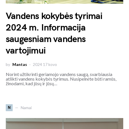
Vandens kokybės tyrimai
2024 m. Informacija
saugesniam vandens
vartojimui
by
Mantas
2024 17 kovo
Norint užtikrinti geriamojo vandens saugą, svarbiausia
atlikti vandens kokybės tyrimus. Nusipelnėte būti ramūs,
žinodami, kad jūsų ir jūsų…
N
Namai