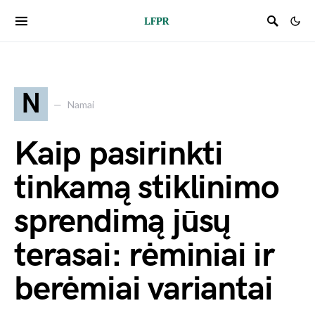
N
Namai
Kaip pasirinkti
tinkamą stiklinimo
sprendimą jūsų
terasai: rėminiai ir
berėmiai variantai