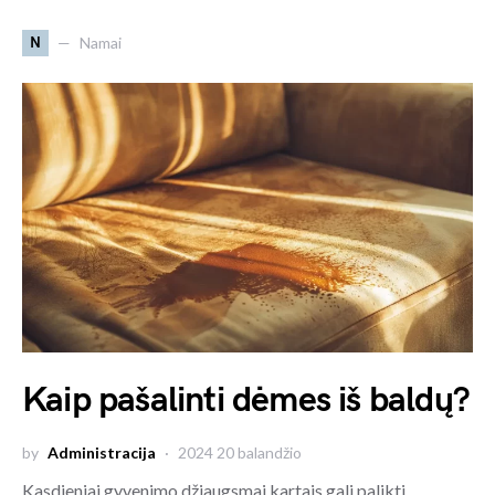
N
Namai
Kaip pašalinti dėmes iš baldų?
by
Administracija
2024 20 balandžio
Kasdieniai gyvenimo džiaugsmai kartais gali palikti