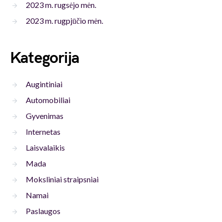
2023 m. rugsėjo mėn.
2023 m. rugpjūčio mėn.
Kategorija
Augintiniai
Automobiliai
Gyvenimas
Internetas
Laisvalaikis
Mada
Moksliniai straipsniai
Namai
Paslaugos