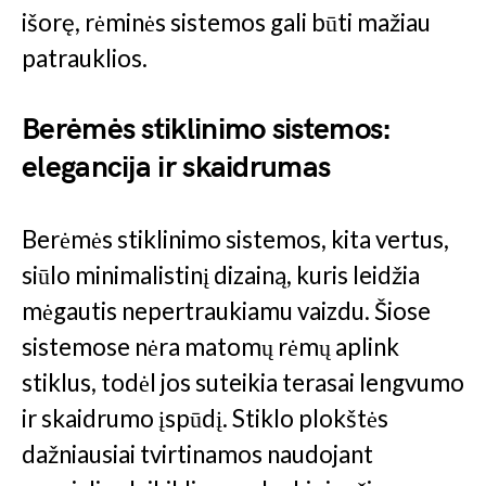
išorę, rėminės sistemos gali būti mažiau
patrauklios.
Berėmės stiklinimo sistemos:
elegancija ir skaidrumas
Berėmės stiklinimo sistemos, kita vertus,
siūlo minimalistinį dizainą, kuris leidžia
mėgautis nepertraukiamu vaizdu. Šiose
sistemose nėra matomų rėmų aplink
stiklus, todėl jos suteikia terasai lengvumo
ir skaidrumo įspūdį. Stiklo plokštės
dažniausiai tvirtinamos naudojant