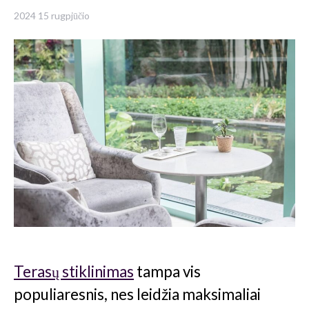
2024 15 rugpjūčio
Terasų stiklinimas
tampa vis
populiaresnis, nes leidžia maksimaliai