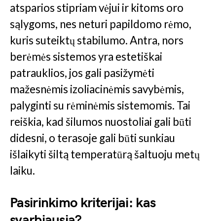
atsparios stipriam vėjui ir kitoms oro
sąlygoms, nes neturi papildomo rėmo,
kuris suteiktų stabilumo. Antra, nors
berėmės sistemos yra estetiškai
patrauklios, jos gali pasižymėti
mažesnėmis izoliacinėmis savybėmis,
palyginti su rėminėmis sistemomis. Tai
reiškia, kad šilumos nuostoliai gali būti
didesni, o terasoje gali būti sunkiau
išlaikyti šiltą temperatūrą šaltuoju metų
laiku.
Pasirinkimo kriterijai: kas
svarbiausia?