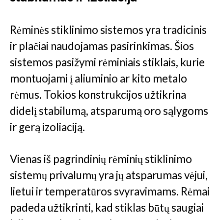
Rėminės stiklinimo sistemos yra tradicinis
ir plačiai naudojamas pasirinkimas. Šios
sistemos pasižymi rėminiais stiklais, kurie
montuojami į aliuminio ar kito metalo
rėmus. Tokios konstrukcijos užtikrina
didelį stabilumą, atsparumą oro sąlygoms
ir gerą izoliaciją.
Vienas iš pagrindinių rėminių stiklinimo
sistemų privalumų yra jų atsparumas vėjui,
lietui ir temperatūros svyravimams. Rėmai
padeda užtikrinti, kad stiklas būtų saugiai