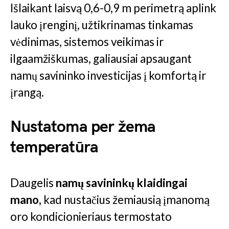
Išlaikant laisvą 0,6-0,9 m perimetrą aplink
lauko įrenginį, užtikrinamas tinkamas
vėdinimas, sistemos veikimas ir
ilgaamžiškumas, galiausiai apsaugant
namų savininko investicijas į komfortą ir
įrangą.
Nustatoma per žema
temperatūra
Daugelis
namų savininkų klaidingai
mano,
kad nustačius žemiausią įmanomą
oro kondicionieriaus termostato