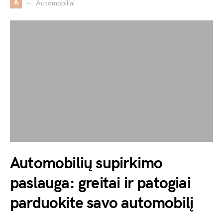
A
Automobiliai
Automobilių supirkimo
paslauga: greitai ir patogiai
parduokite savo automobilį