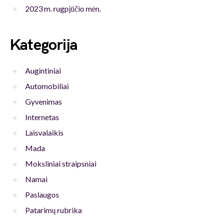
2023 m. rugpjūčio mėn.
Kategorija
Augintiniai
Automobiliai
Gyvenimas
Internetas
Laisvalaikis
Mada
Moksliniai straipsniai
Namai
Paslaugos
Patarimų rubrika