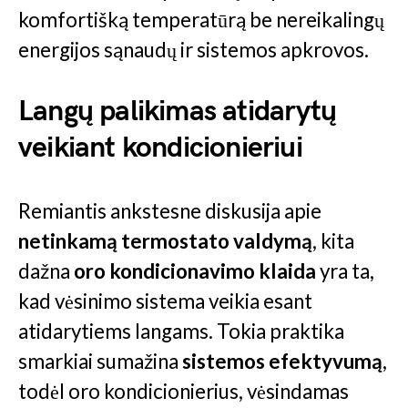
komfortišką temperatūrą be nereikalingų
energijos sąnaudų ir sistemos apkrovos.
Langų palikimas atidarytų
veikiant kondicionieriui
Remiantis ankstesne diskusija apie
netinkamą termostato valdymą
, kita
dažna
oro kondicionavimo klaida
yra ta,
kad vėsinimo sistema veikia esant
atidarytiems langams. Tokia praktika
smarkiai sumažina
sistemos efektyvumą
,
todėl oro kondicionierius, vėsindamas