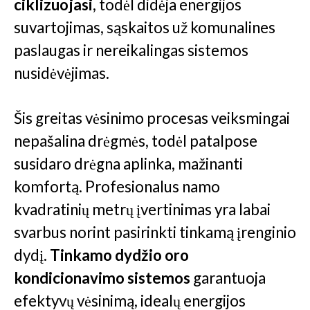
ciklizuojasi
, todėl didėja energijos
suvartojimas, sąskaitos už komunalines
paslaugas ir nereikalingas sistemos
nusidėvėjimas.
Šis greitas vėsinimo procesas veiksmingai
nepašalina drėgmės, todėl patalpose
susidaro drėgna aplinka, mažinanti
komfortą. Profesionalus namo
kvadratinių metrų įvertinimas yra labai
svarbus norint pasirinkti tinkamą įrenginio
dydį.
Tinkamo dydžio oro
kondicionavimo sistemos
garantuoja
efektyvų vėsinimą, idealų energijos