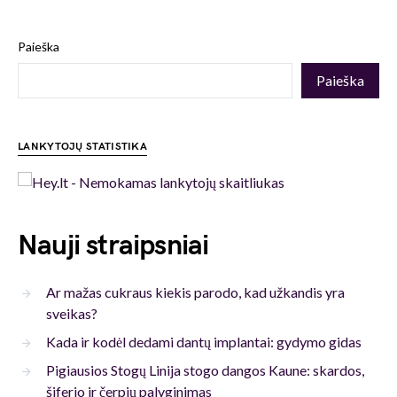
Paieška
Paieška
LANKYTOJŲ STATISTIKA
Nauji straipsniai
Ar mažas cukraus kiekis parodo, kad užkandis yra
sveikas?
Kada ir kodėl dedami dantų implantai: gydymo gidas
Pigiausios Stogų Linija stogo dangos Kaune: skardos,
šiferio ir čerpių palyginimas