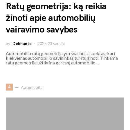
Ratų geometrija: ką reikia
žinoti apie automobilių
vairavimo savybes
by
Deimante
2025 23 sausio
Automobilio ratų geometrija yra svarbus aspektas, kurį
kiekvienas automobilio savininkas turėtų žinoti. Tinkama
ratų geometrija užtikrina geresnį automobilio…
A
Automobiliai