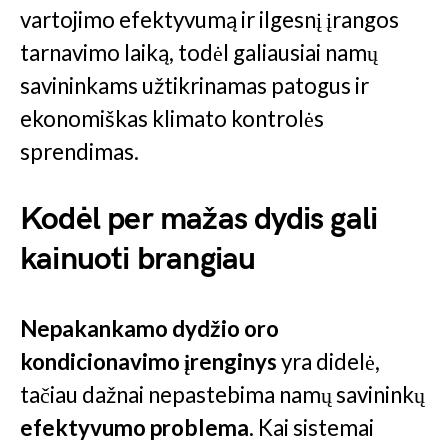
vartojimo efektyvumą ir ilgesnį įrangos
tarnavimo laiką, todėl galiausiai namų
savininkams užtikrinamas patogus ir
ekonomiškas klimato kontrolės
sprendimas.
Kodėl per mažas dydis gali
kainuoti brangiau
Nepakankamo dydžio oro
kondicionavimo įrenginys
yra didelė,
tačiau dažnai nepastebima namų savininkų
efektyvumo problema
. Kai sistemai