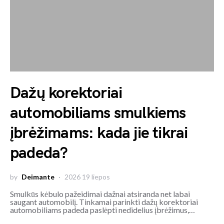
Dažų korektoriai
automobiliams smulkiems
įbrėžimams: kada jie tikrai
padeda?
by
Deimante
2026 19 liepos
Smulkūs kėbulo pažeidimai dažnai atsiranda net labai
saugant automobilį. Tinkamai parinkti dažų korektoriai
automobiliams padeda paslėpti nedidelius įbrėžimus,…