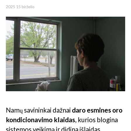
2025 15 birželio
Namų savininkai dažnai
daro esmines oro
kondicionavimo klaidas
, kurios blogina
sistemos veikimą ir didina išlaidas.