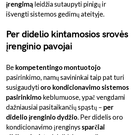
įrengimą
leidžia sutaupyti pinigų ir
išvengti sistemos gedimų ateityje.
Per didelio kintamosios srovės
įrenginio pavojai
Be
kompetentingo montuotojo
pasirinkimo, namų savininkai taip pat turi
susigaudyti
oro kondicionavimo sistemos
pasirinkimo
keblumuose, ypač vengdami
dažniausiai pasitaikančių spąstų –
per
didelio įrenginio dydžio
. Per didelis oro
kondicionavimo įrenginys
sparčiai