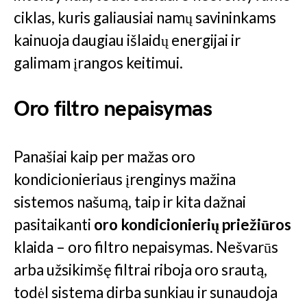
ciklas, kuris galiausiai namų savininkams
kainuoja daugiau išlaidų energijai ir
galimam įrangos keitimui.
Oro filtro nepaisymas
Panašiai kaip per mažas oro
kondicionieriaus įrenginys mažina
sistemos našumą, taip ir kita dažnai
pasitaikanti
oro kondicionierių priežiūros
klaida – oro filtro nepaisymas. Nešvarūs
arba užsikimšę filtrai riboja oro srautą,
todėl sistema dirba sunkiau ir sunaudoja