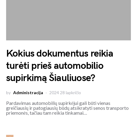
Kokius dokumentus reikia
turėti prieš automobilio
supirkimą Šiauliuose?
by
Administracija
2024 28 lapkričio
Pardavimas automobilių supirkėjui gali būti vienas
greičiausių ir patogiausių būdų atsikratyti senos transporto
priemonės, tačiau tam reikia tinkamai…