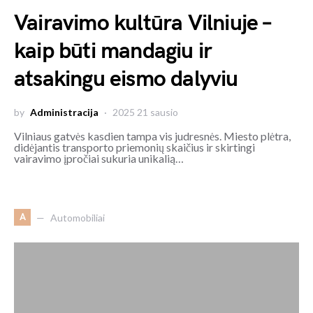
Vairavimo kultūra Vilniuje –
kaip būti mandagiu ir
atsakingu eismo dalyviu
by
Administracija
2025 21 sausio
Vilniaus gatvės kasdien tampa vis judresnės. Miesto plėtra,
didėjantis transporto priemonių skaičius ir skirtingi
vairavimo įpročiai sukuria unikalią…
A
Automobiliai