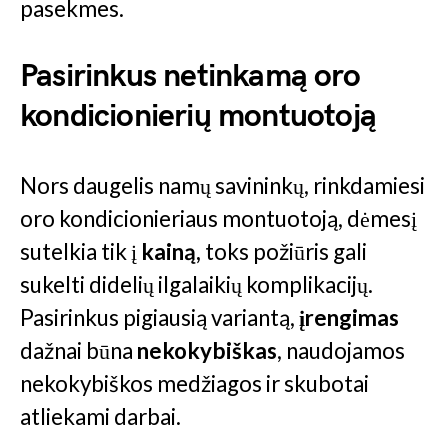
pasekmes.
Pasirinkus netinkamą oro
kondicionierių montuotoją
Nors daugelis namų savininkų, rinkdamiesi
oro kondicionieriaus montuotoją, dėmesį
sutelkia tik į
kainą,
toks požiūris gali
sukelti didelių ilgalaikių komplikacijų.
Pasirinkus pigiausią variantą,
įrengimas
dažnai būna
nekokybiškas
, naudojamos
nekokybiškos medžiagos ir skubotai
atliekami darbai.