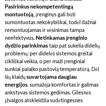
Pasirinkus nekompetentingą
montuotoją
, įrenginys gali būti
sumontuotas nekokybiškai, todėl dažnai
remontuojamas ir vėsinimas tampa
neefektyvus.
Netinkamas įrenginio
dydžio parinkimas
taip pat sukelia didelių
problemų: per didelės sistemos greitai
cikliškai veikia, o per maži įrenginiai
sunkiai palaiko pastovią temperatūrą. Dėl
šių klaidų
suvartojama daugiau
energijos
, sumažėja komfortas ir galimas
ankstyvas sistemos gedimas. Gilesnės
įžvalgos atskleidžia sudėtingesnes