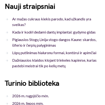
Nauji straipsniai
Ar mažas cukraus kiekis parodo, kad užkandis yra
sveikas?
Kada ir kodėl dedami dantų implantai: gydymo gidas
Pigiausios Stogų Linija stogo dangos Kaune: skardos,
šiferio ir čerpių palyginimas
Lūpų putlinimas hialuronu formai, kontūrui ir apimčiai
Dažniausios klaidos klojant trinkeles kapinėse, kurias
pastebi meistrai tik po kelių metų
Turinio biblioteka
2026 m. rugpjūčio mėn.
2026 m. liepos mėn.