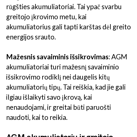
rūgšties akumuliatoriai. Tai ypač svarbu
greitojo įkrovimo metu, kai
akumuliatorius gali tapti karštas dėl greito
energijos srauto.
Mažesnis savaiminis išsikrovimas:
AGM
akumuliatoriai turi mažesnį savaiminio
išsikrovimo rodiklį nei daugelis kitų
akumuliatorių tipų. Tai reiškia, kad jie gali
ilgiau išlaikyti savo įkrovą, kai
nenaudojami, ir greitai būti paruošti
naudoti, kai to reikia.