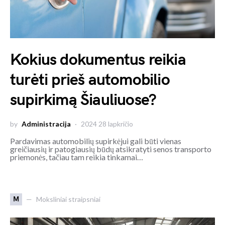
Kokius dokumentus reikia
turėti prieš automobilio
supirkimą Šiauliuose?
by
Administracija
2024 28 lapkričio
Pardavimas automobilių supirkėjui gali būti vienas
greičiausių ir patogiausių būdų atsikratyti senos transporto
priemonės, tačiau tam reikia tinkamai…
M
Moksliniai straipsniai