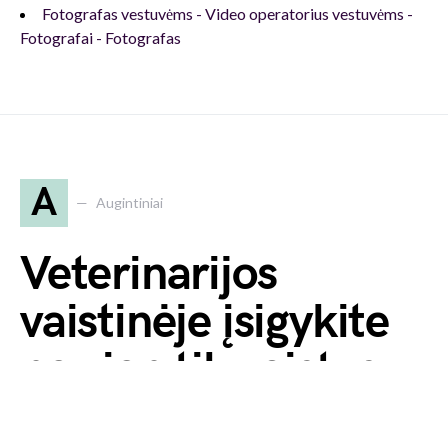
Fotografas vestuvėms - Video operatorius vestuvėms -
Fotografai - Fotografas
A
Augintiniai
Veterinarijos
vaistinėje įsigykite
ne vien tik vaistus
savo augintiniui