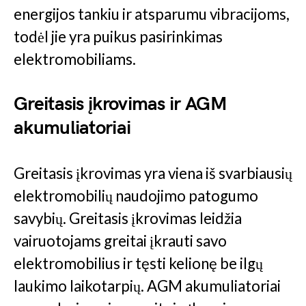
energijos tankiu ir atsparumu vibracijoms,
todėl jie yra puikus pasirinkimas
elektromobiliams.
Greitasis įkrovimas ir AGM
akumuliatoriai
Greitasis įkrovimas yra viena iš svarbiausių
elektromobilių naudojimo patogumo
savybių. Greitasis įkrovimas leidžia
vairuotojams greitai įkrauti savo
elektromobilius ir tęsti kelionę be ilgų
laukimo laikotarpių. AGM akumuliatoriai