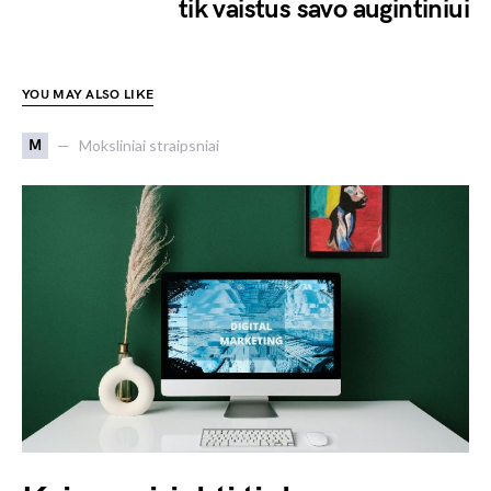
tik vaistus savo augintiniui
YOU MAY ALSO LIKE
M
Moksliniai straipsniai