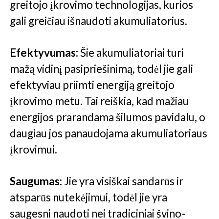
greitojo įkrovimo technologijas, kurios
gali greičiau išnaudoti akumuliatorius.
Efektyvumas:
Šie akumuliatoriai turi
mažą vidinį pasipriešinimą, todėl jie gali
efektyviau priimti energiją greitojo
įkrovimo metu. Tai reiškia, kad mažiau
energijos prarandama šilumos pavidalu, o
daugiau jos panaudojama akumuliatoriaus
įkrovimui.
Saugumas:
Jie yra visiškai sandarūs ir
atsparūs nutekėjimui, todėl jie yra
saugesni naudoti nei tradiciniai švino-