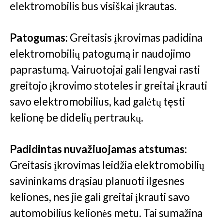
elektromobilis bus visiškai įkrautas.
Patogumas:
Greitasis įkrovimas padidina
elektromobilių patogumą ir naudojimo
paprastumą. Vairuotojai gali lengvai rasti
greitojo įkrovimo stoteles ir greitai įkrauti
savo elektromobilius, kad galėtų tęsti
kelionę be didelių pertraukų.
Padidintas nuvažiuojamas atstumas:
Greitasis įkrovimas leidžia elektromobilių
savininkams drąsiau planuoti ilgesnes
keliones, nes jie gali greitai įkrauti savo
automobilius kelionės metu. Tai sumažina