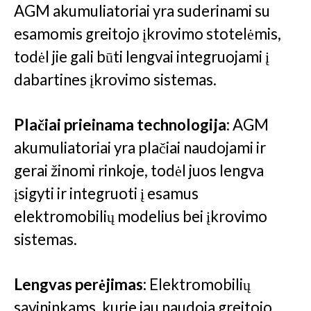
AGM akumuliatoriai yra suderinami su
esamomis greitojo įkrovimo stotelėmis,
todėl jie gali būti lengvai integruojami į
dabartines įkrovimo sistemas.
Plačiai prieinama technologija:
AGM
akumuliatoriai yra plačiai naudojami ir
gerai žinomi rinkoje, todėl juos lengva
įsigyti ir integruoti į esamus
elektromobilių modelius bei įkrovimo
sistemas.
Lengvas perėjimas:
Elektromobilių
savininkams, kurie jau naudoja greitojo