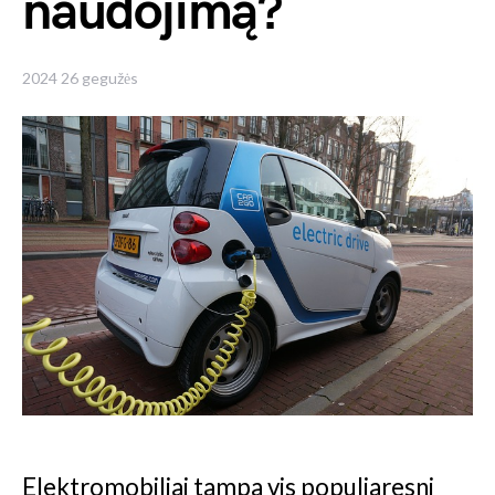
naudojimą?
2024 26 gegužės
Elektromobiliai tampa vis populiaresni