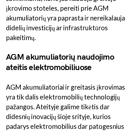
įkrovimo stoteles, pereiti prie AGM
akumuliatorių yra paprasta ir nereikalauja
didelių investicijų ar infrastruktūros
pakeitimų.
AGM akumuliatorių naudojimo
ateitis elektromobiliuose
AGM akumuliatoriai ir greitasis įkrovimas
yra tik dalis elektromobilių technologijų
pažangos. Ateityje galime tikėtis dar
didesnių inovacijų šioje srityje, kurios
padarys elektromobilius dar patogesnius