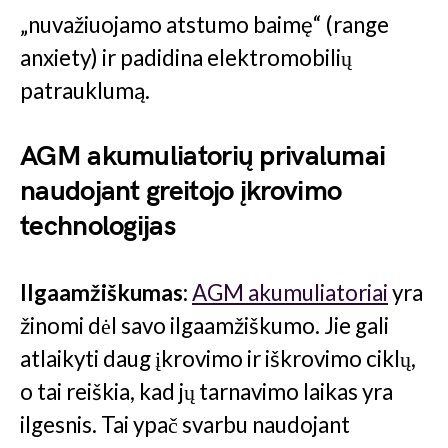
„nuvažiuojamo atstumo baimę“ (range
anxiety) ir padidina elektromobilių
patrauklumą.
AGM akumuliatorių privalumai
naudojant greitojo įkrovimo
technologijas
Ilgaamžiškumas:
AGM akumuliatoriai
yra
žinomi dėl savo ilgaamžiškumo. Jie gali
atlaikyti daug įkrovimo ir iškrovimo ciklų,
o tai reiškia, kad jų tarnavimo laikas yra
ilgesnis. Tai ypač svarbu naudojant