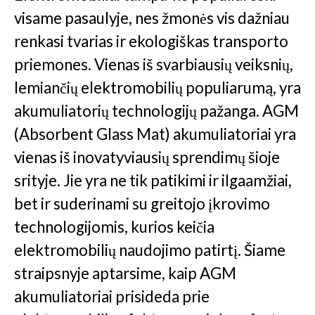
visame pasaulyje, nes žmonės vis dažniau
renkasi tvarias ir ekologiškas transporto
priemones. Vienas iš svarbiausių veiksnių,
lemiančių elektromobilių populiarumą, yra
akumuliatorių technologijų pažanga. AGM
(Absorbent Glass Mat) akumuliatoriai yra
vienas iš inovatyviausių sprendimų šioje
srityje. Jie yra ne tik patikimi ir ilgaamžiai,
bet ir suderinami su greitojo įkrovimo
technologijomis, kurios keičia
elektromobilių naudojimo patirtį. Šiame
straipsnyje aptarsime, kaip AGM
akumuliatoriai prisideda prie