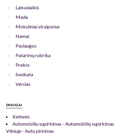
Laisvalaikis
Mada
Moksliniai straipsniai
Namai
Paslaugos
Patarimų rubrika
Prekės
Sveikata
Verslas
DRAUGAI
Kelionės
Automobiliu supirkimas - Automobilių supirkimas
Vilniuje - Auto pirkimas