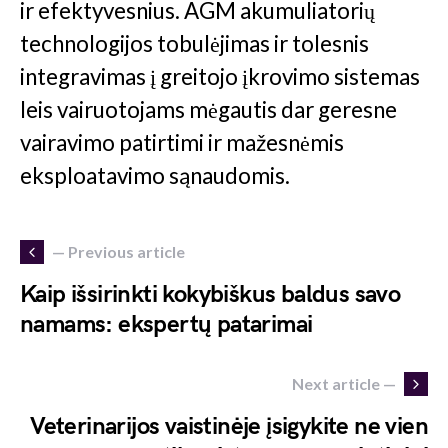
ir efektyvesnius. AGM akumuliatorių
technologijos tobulėjimas ir tolesnis
integravimas į greitojo įkrovimo sistemas
leis vairuotojams mėgautis dar geresne
vairavimo patirtimi ir mažesnėmis
eksploatavimo sąnaudomis.
— Previous article
Kaip išsirinkti kokybiškus baldus savo
namams: ekspertų patarimai
Next article —
Veterinarijos vaistinėje įsigykite ne vien