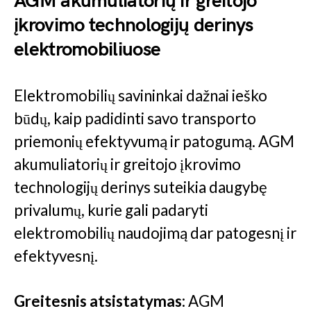
AGM akumuliatorių ir greitojo
įkrovimo technologijų derinys
elektromobiliuose
Elektromobilių savininkai dažnai ieško
būdų, kaip padidinti savo transporto
priemonių efektyvumą ir patogumą. AGM
akumuliatorių ir greitojo įkrovimo
technologijų derinys suteikia daugybę
privalumų, kurie gali padaryti
elektromobilių naudojimą dar patogesnį ir
efektyvesnį.
Greitesnis atsistatymas:
AGM