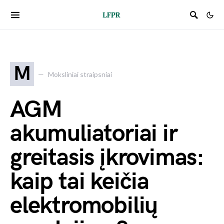
M
Moksliniai straipsniai
AGM
akumuliatoriai ir
greitasis įkrovimas:
kaip tai keičia
elektromobilių