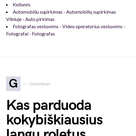
Kelionės
Automobiliu supirkimas - Automobilių supirkimas
Vilniuje - Auto pirkimas
Fotografas vestuvėms - Video operatorius vestuvėms -
Fotografai - Fotografas
G
Gyvenimas
Kas parduoda
kokybiškiausius
langų roletus