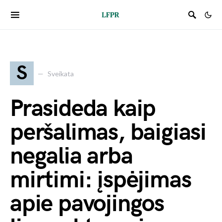
S
Sveikata
Prasideda kaip
peršalimas, baigiasi
negalia arba
mirtimi: įspėjimas
apie pavojingos