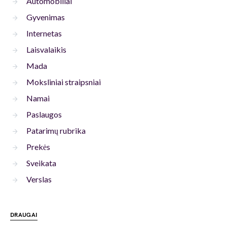
Automobiliai
Gyvenimas
Internetas
Laisvalaikis
Mada
Moksliniai straipsniai
Namai
Paslaugos
Patarimų rubrika
Prekės
Sveikata
Verslas
DRAUGAI