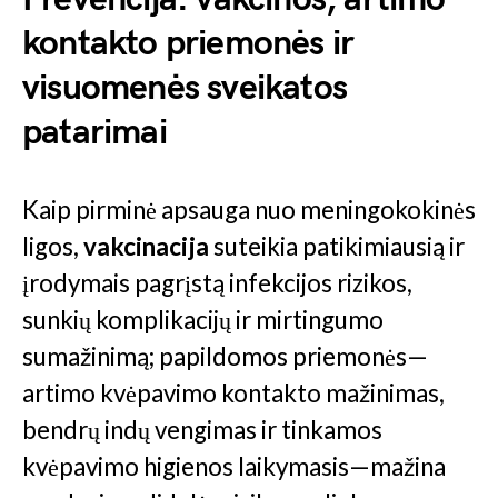
kontakto priemonės ir
visuomenės sveikatos
patarimai
Kaip pirminė apsauga nuo meningokokinės
ligos,
vakcinacija
suteikia patikimiausią ir
įrodymais pagrįstą infekcijos rizikos,
sunkių komplikacijų ir mirtingumo
sumažinimą; papildomos priemonės—
artimo kvėpavimo kontakto mažinimas,
bendrų indų vengimas ir tinkamos
kvėpavimo higienos laikymasis—mažina