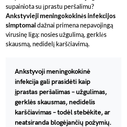
supainiota su įprastu peršalimu?
Ankstyvieji meningokokinės infekcijos
simptomai
dažnai primena nepavojingą
virusinę ligą: nosies užgulimą, gerklės
skausmą, nedidelį karščiavimą.
Ankstyvoji meningokokinė
infekcija gali prasidėti kaip
įprastas peršalimas – užgulimas,
gerklės skausmas, nedidelis
karščiavimas – todėl stebėkite, ar
neatsiranda blogėjančių požymių.