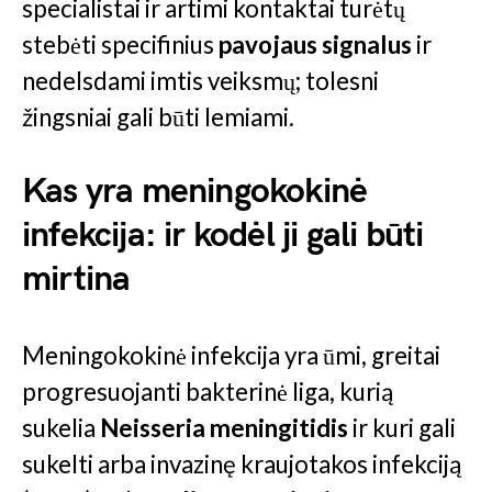
specialistai ir artimi kontaktai turėtų
stebėti specifinius
pavojaus signalus
ir
nedelsdami imtis veiksmų; tolesni
žingsniai gali būti lemiami.
Kas yra meningokokinė
infekcija: ir kodėl ji gali būti
mirtina
Meningokokinė infekcija yra ūmi, greitai
progresuojanti bakterinė liga, kurią
sukelia
Neisseria meningitidis
ir kuri gali
sukelti arba invazinę kraujotakos infekciją