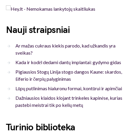
Nauji straipsniai
Ar mažas cukraus kiekis parodo, kad užkandis yra
sveikas?
Kada ir kodėl dedami dantų implantai: gydymo gidas
Pigiausios Stogų Linija stogo dangos Kaune: skardos,
šiferio ir čerpių palyginimas
Lūpų putlinimas hialuronu formai, kontūrui ir apimčiai
Dažniausios klaidos klojant trinkeles kapinėse, kurias
pastebi meistrai tik po kelių metų
Turinio biblioteka