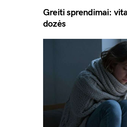
Greiti sprendimai: vit
dozės