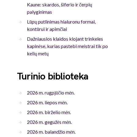
Kaune: skardos, šiferio ir čerpių
palyginimas
Lūpų putlinimas hialuronu formai,
kontūrui ir apimčiai
Dažniausios klaidos klojant trinkeles
kapinėse, kurias pastebi meistrai tik po
kelių metų
Turinio biblioteka
2026 m. rugpjūčio mėn.
2026 m. liepos mėn.
2026 m. birželio mėn.
2026 m. gegužės mėn.
2026 m. balandžio mėn.