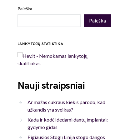
Paieška
Paieška
LANKYTOJŲ STATISTIKA
Nauji straipsniai
Ar mažas cukraus kiekis parodo, kad
užkandis yra sveikas?
Kada ir kodėl dedami dantų implantai:
gydymo gidas
Pigiausios Stogų Linija stogo dangos