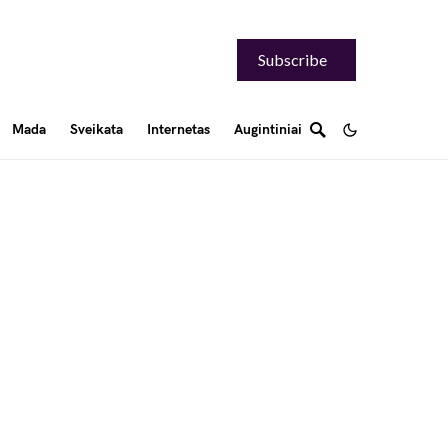
Subscribe
Mada
Sveikata
Internetas
Augintiniai