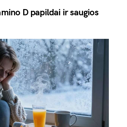
amino D papildai ir saugios