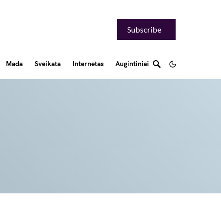
Subscribe
Mada
Sveikata
Internetas
Augintiniai