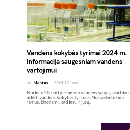
Vandens kokybės tyrimai 2024 m.
Informacija saugesniam vandens
vartojimui
by
Mantas
2024 17 kovo
Norint užtikrinti geriamojo vandens saugą, svarbiau
atlikti vandens kokybės tyrimus. Nusipelnėte būti
ramūs, žinodami, kad jūsų ir jūsų…