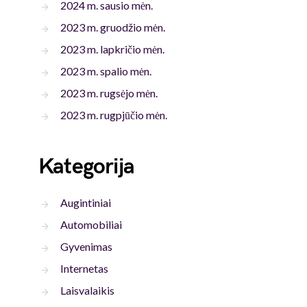
2024 m. sausio mėn.
2023 m. gruodžio mėn.
2023 m. lapkričio mėn.
2023 m. spalio mėn.
2023 m. rugsėjo mėn.
2023 m. rugpjūčio mėn.
Kategorija
Augintiniai
Automobiliai
Gyvenimas
Internetas
Laisvalaikis