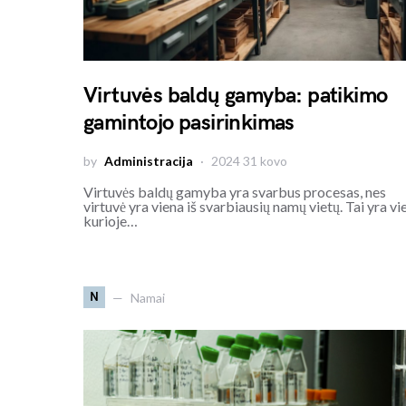
Virtuvės baldų gamyba: patikimo
gamintojo pasirinkimas
by
Administracija
2024 31 kovo
Virtuvės baldų gamyba yra svarbus procesas, nes
virtuvė yra viena iš svarbiausių namų vietų. Tai yra vie
kurioje…
N
Namai