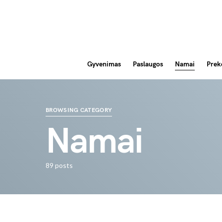
Gyvenimas
Paslaugos
Namai
Prek
BROWSING CATEGORY
Namai
89 posts