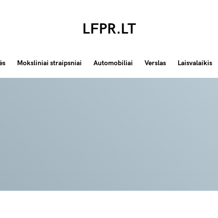
LFPR.LT
ės
Moksliniai straipsniai
Automobiliai
Verslas
Laisvalaikis