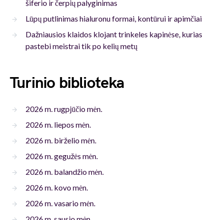
šiferio ir čerpių palyginimas
Lūpų putlinimas hialuronu formai, kontūrui ir apimčiai
Dažniausios klaidos klojant trinkeles kapinėse, kurias
pastebi meistrai tik po kelių metų
Turinio biblioteka
2026 m. rugpjūčio mėn.
2026 m. liepos mėn.
2026 m. birželio mėn.
2026 m. gegužės mėn.
2026 m. balandžio mėn.
2026 m. kovo mėn.
2026 m. vasario mėn.
2026 m. sausio mėn.