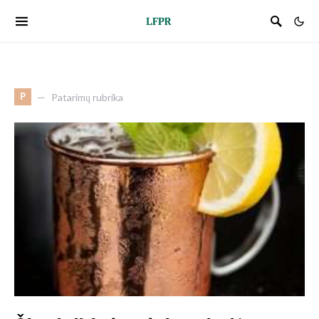
P
Patarimų rubrika