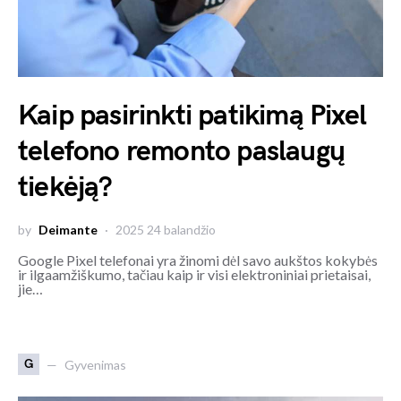
Kaip pasirinkti patikimą Pixel
telefono remonto paslaugų
tiekėją?
by
Deimante
2025 24 balandžio
Google Pixel telefonai yra žinomi dėl savo aukštos kokybės
ir ilgaamžiškumo, tačiau kaip ir visi elektroniniai prietaisai,
jie…
G
Gyvenimas