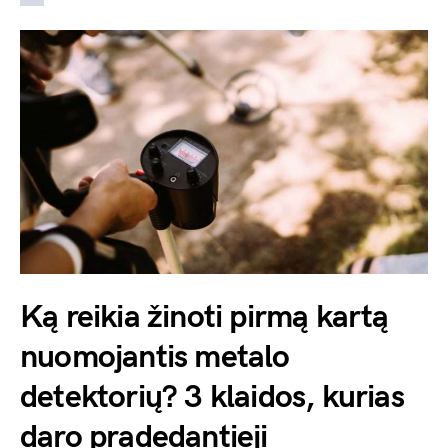
Ką reikia žinoti pirmą kartą
nuomojantis metalo
detektorių? 3 klaidos, kurias
daro pradedantieji