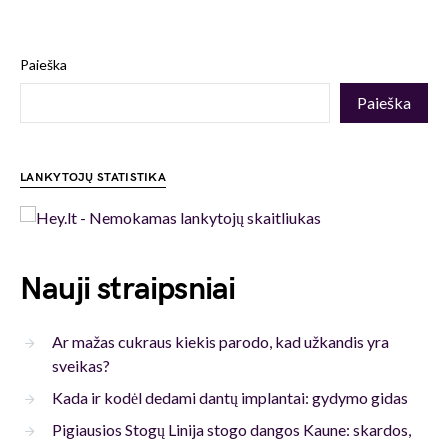
Paieška
Paieška
LANKYTOJŲ STATISTIKA
Nauji straipsniai
Ar mažas cukraus kiekis parodo, kad užkandis yra
sveikas?
Kada ir kodėl dedami dantų implantai: gydymo gidas
Pigiausios Stogų Linija stogo dangos Kaune: skardos,