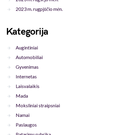
2023 m. rugpjūčio mėn.
Kategorija
Augintiniai
Automobiliai
Gyvenimas
Internetas
Laisvalaikis
Mada
Moksliniai straipsniai
Namai
Paslaugos
Patarimų rubrika