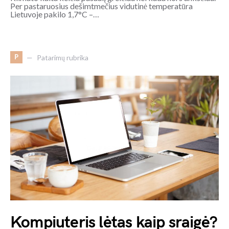
Per pastaruosius dešimtmečius vidutinė temperatūra
Lietuvoje pakilo 1,7°C –…
P
Patarimų rubrika
Kompiuteris lėtas kaip sraigė?