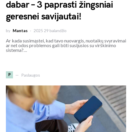
dabar – 3 paprasti žingsniai
geresnei savijautai!
by
Mantas
2025 29 balandžio
Ar kada susimąstei, kad tavo nuovargis, nuotaikų svyravimai
ar net odos problemos gali būti susijusios su virškinimo
sistema?…
P
Paslaugos