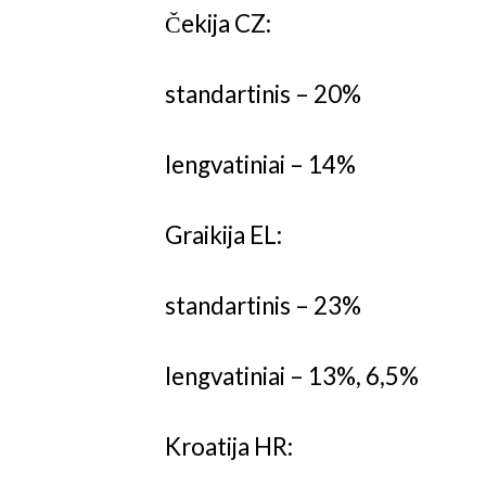
Čekija CZ:
standartinis – 20%
lengvatiniai – 14%
Graikija EL:
standartinis – 23%
lengvatiniai – 13%, 6,5%
Kroatija HR: