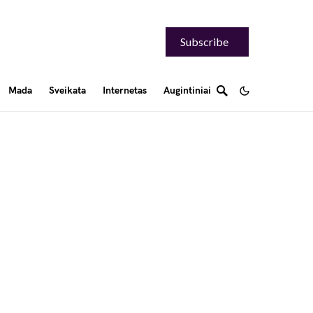
Subscribe
Mada
Sveikata
Internetas
Augintiniai