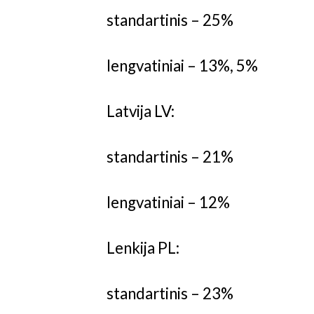
standartinis – 25%
lengvatiniai – 13%, 5%
Latvija LV:
standartinis – 21%
lengvatiniai – 12%
Lenkija PL:
standartinis – 23%