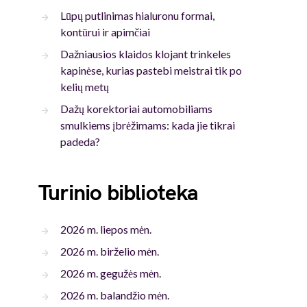
Lūpų putlinimas hialuronu formai,
kontūrui ir apimčiai
Dažniausios klaidos klojant trinkeles
kapinėse, kurias pastebi meistrai tik po
kelių metų
Dažų korektoriai automobiliams
smulkiems įbrėžimams: kada jie tikrai
padeda?
Turinio biblioteka
2026 m. liepos mėn.
2026 m. birželio mėn.
2026 m. gegužės mėn.
2026 m. balandžio mėn.