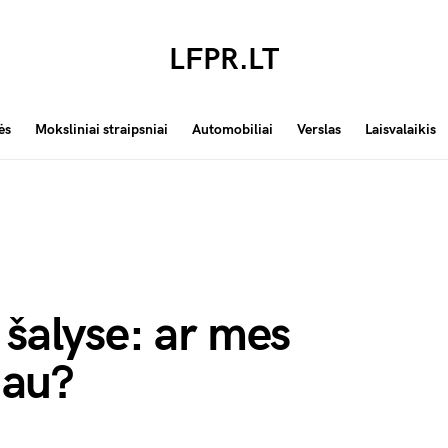
LFPR.LT
ės
Moksliniai straipsniai
Automobiliai
Verslas
Laisvalaikis
 šalyse: ar mes
au?