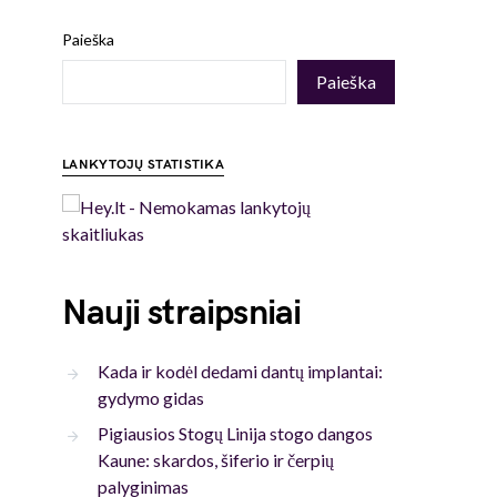
Paieška
Paieška
LANKYTOJŲ STATISTIKA
Nauji straipsniai
Kada ir kodėl dedami dantų implantai:
gydymo gidas
Pigiausios Stogų Linija stogo dangos
Kaune: skardos, šiferio ir čerpių
palyginimas