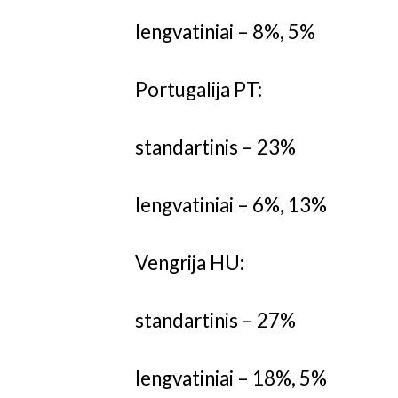
lengvatiniai – 8%, 5%
Portugalija PT:
standartinis – 23%
lengvatiniai – 6%, 13%
Vengrija HU:
standartinis – 27%
lengvatiniai – 18%, 5%