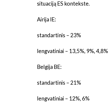
situaciją ES kontekste.
Airija IE:
standartinis – 23%
lengvatiniai – 13,5%, 9%, 4,8%
Belgija BE:
standartinis – 21%
lengvatiniai – 12%, 6%